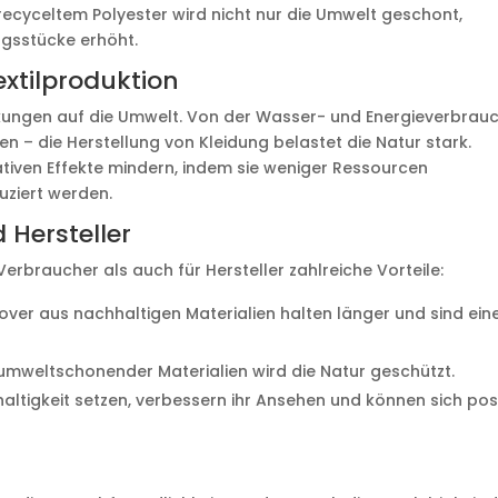
ecyceltem Polyester wird nicht nur die Umwelt geschont,
ngsstücke erhöht.
xtilproduktion
rkungen auf die Umwelt. Von der Wasser- und Energieverbrau
n – die Herstellung von Kleidung belastet die Natur stark.
tiven Effekte mindern, indem sie weniger Ressourcen
ziert werden.
 Hersteller
erbraucher als auch für Hersteller zahlreiche Vorteile:
lover aus nachhaltigen Materialien halten länger und sind ein
 umweltschonender Materialien wird die Natur geschützt.
haltigkeit setzen, verbessern ihr Ansehen und können sich posi