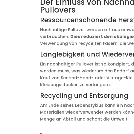
Der Einfluss von Nachha
Pullovers
Ressourcenschonende Hers
Nachhaltige Pullover werden oft aus umwel
verbrauchen.
Dies reduziert den ökolog
Verwendung von recycelten Fasern, die we
Langlebigkeit und Wiederve
Ein nachhaltiger Pullover ist so konzipiert,
werden muss, was wiederum den Bedarf an
Kauf von Second-Hand- oder Vintage-Kleidu
Kleidungsstücken zu verlängern.
Recycling und Entsorgung
Am Ende seines Lebenszyklus kann ein nachh
Materialien wiederverwendet werden können
Menge an Abfall und schont die Umwelt.