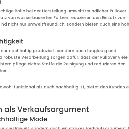
n
chtige Rolle bei der Herstellung umweltfreundlicher Pullover.
satz von wasserbasierten Farben reduzieren den Einsatz von
ind nicht nur umweltfreundlich, sondern bieten auch eine ho
htigkeit
ht nur nachhaltig produziert, sondern auch langlebig und
d robuste Verarbeitung sorgen dafür, dass der Pullover viele
tern pflegeleichte Stoffe die Reinigung und reduzieren den
hen.
 sowohl funktional als auch nachhaltig ist, bietet den Kunden 
n als Verkaufsargument
chhaltige Mode
t für die Umwelt, sondern auch ein starkes Verkaufsargument.