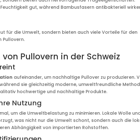
ch, sondern bieten auch hervorragende Trageeigenschaften.
Feuchtigkeit gut, während Bambusfasern antibakteriell wirke
gut für die Umwelt, sondern bieten auch viele Vorteile für den
 Pullovern.
 von Pullovern in der Schweiz
reint
vation
aufeinander, um nachhaltige Pullover zu produzieren. V
 während sie gleichzeitig moderne, umweltfreundliche Metho
ualitativ hochwertige und nachhaltige Produkte.
Ihre Nutzung
mal, um die Umweltbelastung zu minimieren. Lokale Wolle un
rzugt, was nicht nur die Umwelt schont, sondern auch die lok
ngeren Abhängigkeit von importierten Rohstoffen.
ifizierungen