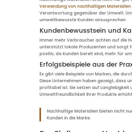
Verwendung von nachhaltigen Materialien
Verantwortung gegenüber der Umwelt. Unte
umweltbewusste Kunden anzusprechen.
Kundenbewusstsein und Ka
Immer mehr Verbraucher achten auf die Her
unterstützt lokale Produzenten und sorgt f
positiv, da Kunden bereit sind, mehr für u
Erfolgsbeispiele aus der Prax
Es gibt viele Beispiele von Marken, die dur
Diese Unternehmen haben gezeigt, dass um
profitabel ist. Sie setzen auf Langlebigkei
Umweltfreundlichkeit ihrer Produkte erhöht
Nachhaltige Materialien bieten nicht n
Kunden in die Marke.