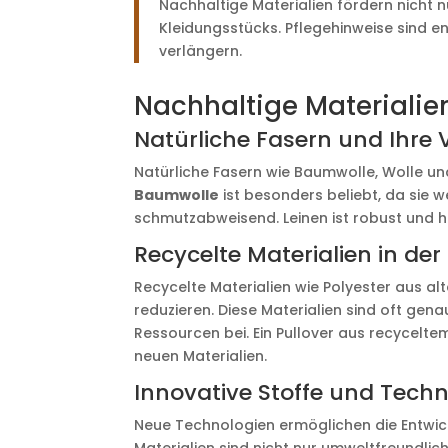
Nachhaltige Materialien fördern nicht n
Kleidungsstücks. Pflegehinweise sind e
verlängern.
Nachhaltige Materialien 
Natürliche Fasern und Ihre V
Natürliche Fasern wie Baumwolle, Wolle u
Baumwolle
ist besonders beliebt, da sie 
schmutzabweisend. Leinen ist robust und h
Recycelte Materialien in der
Recycelte Materialien wie Polyester aus al
reduzieren. Diese Materialien sind oft gen
Ressourcen bei. Ein Pullover aus recycelt
neuen Materialien.
Innovative Stoffe und Tech
Neue Technologien ermöglichen die Entwic