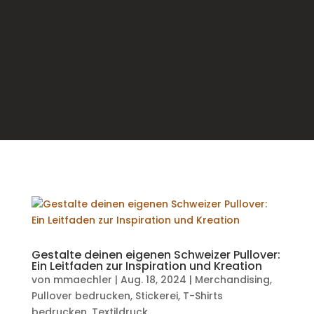
Gestalte deinen eigenen Schweizer Pullover:
Ein Leitfaden zur Inspiration und Kreation
von
mmaechler
|
Aug. 18, 2024
|
Merchandising
,
Pullover bedrucken
,
Stickerei
,
T-Shirts
bedrucken
,
Textildruck