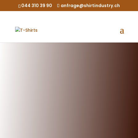
044 310 39 90
anfrage@shirtindustry.ch