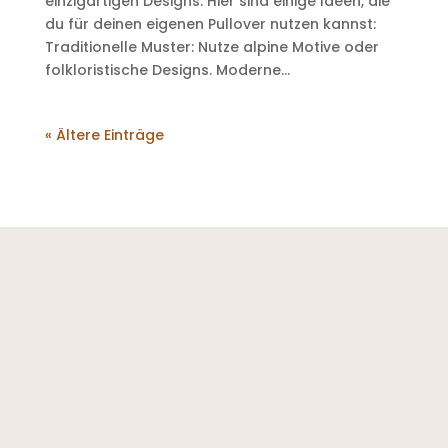
einzigartigen Designs. Hier sind einige Ideen, die
du für deinen eigenen Pullover nutzen kannst:
Traditionelle Muster: Nutze alpine Motive oder
folkloristische Designs. Moderne...
« Ältere Einträge