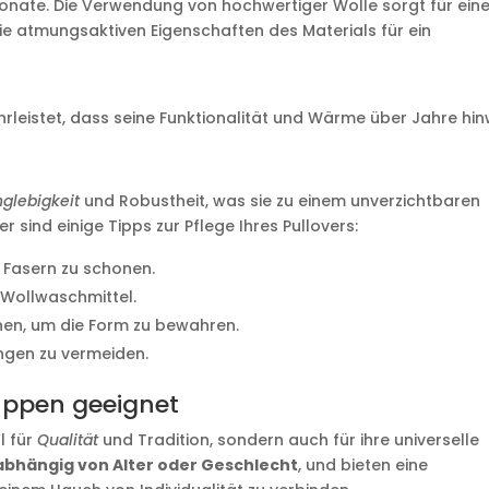
nate. Die Verwendung von hochwertiger Wolle sorgt für ein
ie atmungsaktiven Eigenschaften des Materials für ein
ährleistet, dass seine Funktionalität und Wärme über Jahre hi
nglebigkeit
und Robustheit, was sie zu einem unverzichtbaren
r sind einige Tipps zur Pflege Ihres Pullovers:
 Fasern zu schonen.
Wollwaschmittel.
knen, um die Form zu bewahren.
ngen zu vermeiden.
ruppen geeignet
l für
Qualität
und Tradition, sondern auch für ihre universelle
abhängig von Alter oder Geschlecht
, und bieten eine