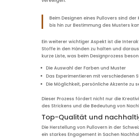
verewigen.
Beim Designen eines Pullovers sind der
bis hin zur Bestimmung des Musters kann
Ein weiterer wichtiger Aspekt ist die Inter
Stoffe in den Händen zu halten und daraus et
kurze Liste, was beim Designprozess beso
Die Auswahl der Farben und Muster
Das Experimentieren mit verschiedenen S
Die Möglichkeit, persönliche Akzente zu s
Dieser Prozess fördert nicht nur die Kreativ
des Strickens und die Bedeutung von Nachh
Top-Qualität und nachhalti
Die Herstellung von Pullovern in der Schwei
ein starkes Engagement in Sachen Nachhal