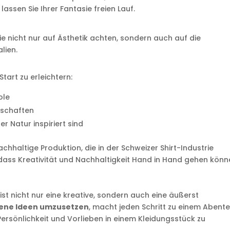
lassen Sie Ihrer Fantasie freien Lauf.
Sie nicht nur auf Ästhetik achten, sondern auch auf die
lien.
tart zu erleichtern:
ole
dschaften
r Natur inspiriert sind
chhaltige Produktion, die in der Schweizer Shirt-Industrie
dass Kreativität und Nachhaltigkeit Hand in Hand gehen könn
ist nicht nur eine kreative, sondern auch eine äußerst
igene Ideen umzusetzen
, macht jeden Schritt zu einem Abente
 Persönlichkeit und Vorlieben in einem Kleidungsstück zu