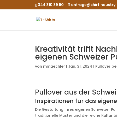
044 310 39 90
anfrage@shirtindustry
Kreativität trifft Nac
eigenen Schweizer P
von
mmaechler
|
Jan. 31, 2024
|
Pullover b
Pullover aus der Schwei
Inspirationen für das eigen
Die Gestaltung Ihres eigenen Schweizer Pul
traditionelle Muster und die reiche Kultur 