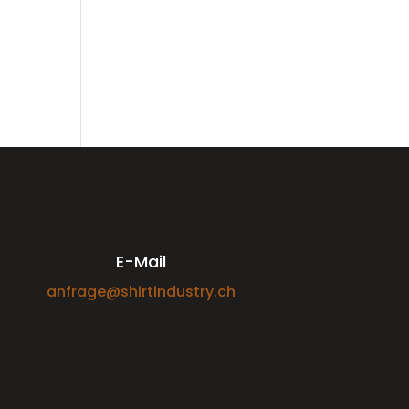
E-Mail
anfrage@shirtindustry.ch