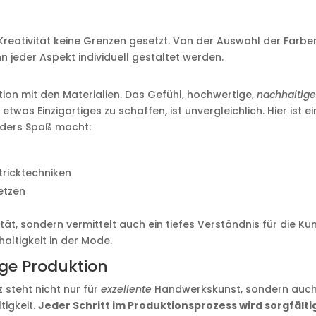
 Kreativität keine Grenzen gesetzt. Von der Auswahl der Farbe
 jeder Aspekt individuell gestaltet werden.
aktion mit den Materialien. Das Gefühl, hochwertige,
nachhaltig
was Einzigartiges zu schaffen, ist unvergleichlich. Hier ist e
nders Spaß macht:
tricktechniken
etzen
ität, sondern vermittelt auch ein tiefes Verständnis für die Ku
altigkeit in der Mode.
ge Produktion
z steht nicht nur für
exzellente
Handwerkskunst, sondern auch
tigkeit.
Jeder Schritt im Produktionsprozess wird sorgfälti