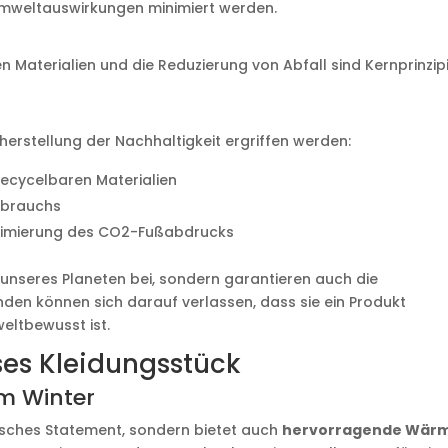
 Umweltauswirkungen minimiert werden.
Materialien und die Reduzierung von Abfall sind Kernprinzip
cherstellung der Nachhaltigkeit ergriffen werden:
recycelbaren Materialien
rbrauchs
inimierung des CO2-Fußabdrucks
 unseres Planeten bei, sondern garantieren auch die
unden können sich darauf verlassen, dass sie ein Produkt
eltbewusst ist.
oses Kleidungsstück
m Winter
odisches Statement, sondern bietet auch
hervorragende Wär