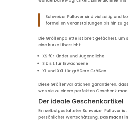
wunderbare Möglichkeit, Einheitlichkeit mit
Schweizer Pullover sind vielseitig und
formellen Veranstaltungen bis hin zu 
Die Größenpalette ist breit gefächert, um s
eine kurze Übersicht:
XS für Kinder und Jugendliche
S bis L für Erwachsene
XL und XXL für größere Größen
Diese Größenvariationen garantieren, dass 
was sie zu einem perfekten Geschenk mac
Der ideale Geschenkartikel
Ein selbstgestalteter Schweizer Pullover ist
persönlicher Wertschätzung.
Das macht ih