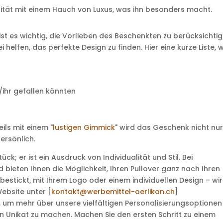
alität mit einem Hauch von Luxus, was ihn besonders macht.
st es wichtig, die Vorlieben des Beschenkten zu berücksichtig
 helfen, das perfekte Design zu finden. Hier eine kurze Liste, 
ihr gefallen könnten
ils mit einem "
lustigen Gimmick
" wird das Geschenk nicht nu
ersönlich.
ück; er ist ein Ausdruck von Individualität und Stil. Bei
 bieten Ihnen die Möglichkeit, Ihren Pullover ganz nach Ihren
stickt, mit Ihrem Logo oder einem individuellen Design – wir
ebsite unter [
kontakt@werbemittel-oerlikon.ch
]
 um mehr über unsere vielfältigen Personalisierungsoptionen
en Unikat zu machen. Machen Sie den ersten Schritt zu einem