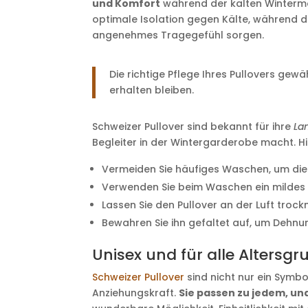
und Komfort
während der kalten Wintermo
optimale Isolation gegen Kälte, während d
angenehmes Tragegefühl sorgen.
Die richtige Pflege Ihres Pullovers gew
erhalten bleiben.
Schweizer Pullover sind bekannt für ihre
La
Begleiter in der Wintergarderobe macht. Hie
Vermeiden Sie häufiges Waschen, um die
Verwenden Sie beim Waschen ein mildes 
Lassen Sie den Pullover an der Luft troc
Bewahren Sie ihn gefaltet auf, um Dehnu
Unisex und für alle Altersg
Schweizer Pullover
sind nicht nur ein Symbo
Anziehungskraft.
Sie passen zu jedem, un