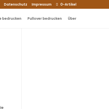
Datenschutz
Impressum
0-Artikel
e bedrucken
Pullover bedrucken
Über
ie