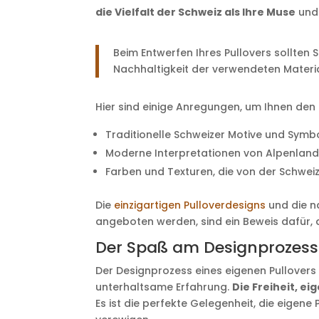
die Vielfalt der Schweiz als Ihre Muse
und 
Beim Entwerfen Ihres Pullovers sollten 
Nachhaltigkeit der verwendeten Materia
Hier sind einige Anregungen, um Ihnen den S
Traditionelle Schweizer Motive und Symb
Moderne Interpretationen von Alpenlan
Farben und Texturen, die von der Schweize
Die
einzigartigen Pulloverdesigns
und die na
angeboten werden, sind ein Beweis dafür, 
Der Spaß am Designprozess
Der Designprozess eines eigenen Pullovers 
unterhaltsame Erfahrung.
Die Freiheit, e
Es ist die perfekte Gelegenheit, die eigene