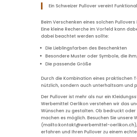
Ein Schweizer Pullover vereint Funktion
Beim Verschenken eines solchen Pullovers i
Eine kleine Recherche im Vorfeld kann dabei
dabei beachtet werden sollte:
Die Lieblingsfarben des Beschenkten
Besondere Muster oder Symbole, die ihm/
Die passende Größe
Durch die Kombination eines praktischen Te
nützlich, sondern auch unterhaltsam und p
Der Pullover ist mehr als nur ein Kleidungsst
Werbemittel Oerlikon verstehen wir das und
Wünschen zu gestalten. Ob bedruckt oder be
machen es möglich. Besuchen Sie unsere W
(mailto:kontakt@werbemittel-oerlikon.ch),
erfahren und Ihren Pullover zu einem echt