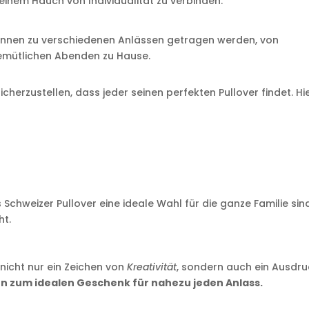
 einem Hauch von Individualität zu verbinden.
 können zu verschiedenen Anlässen getragen werden, von
gemütlichen Abenden zu Hause.
icherzustellen, dass jeder seinen perfekten Pullover findet. Hi
Schweizer Pullover eine ideale Wahl für die ganze Familie sin
ht.
 nicht nur ein Zeichen von
Kreativität
, sondern auch ein Ausdr
n zum idealen Geschenk für nahezu jeden Anlass.