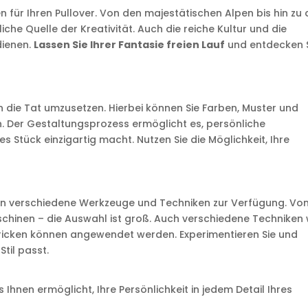
nen für Ihren Pullover. Von den majestätischen Alpen bis hin zu
iche Quelle der Kreativität. Auch die reiche Kultur und die
ienen.
Lassen Sie Ihrer Fantasie freien Lauf
und entdecken 
 in die Tat umzusetzen. Hierbei können Sie Farben, Muster und
 Der Gestaltungsprozess ermöglicht es, persönliche
 Stück einzigartig macht. Nutzen Sie die Möglichkeit, Ihre
nen verschiedene Werkzeuge und Techniken zur Verfügung. Vo
schinen – die Auswahl ist groß. Auch verschiedene Techniken 
stricken können angewendet werden. Experimentieren Sie und
til passt.
es Ihnen ermöglicht, Ihre Persönlichkeit in jedem Detail Ihres