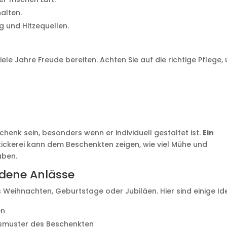
halten.
g und Hitzequellen.
iele Jahre Freude bereiten. Achten Sie auf die richtige Pflege,
chenk sein, besonders wenn er individuell gestaltet ist.
Ein
Stickerei kann dem Beschenkten zeigen, wie viel Mühe und
aben.
edene Anlässe
 es Weihnachten, Geburtstage oder Jubiläen. Hier sind einige Id
en
smuster des Beschenkten