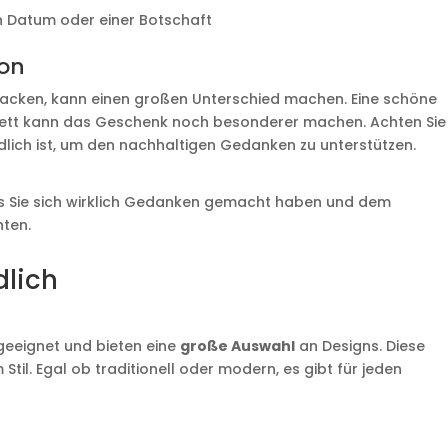
 Datum oder einer Botschaft
ion
erpacken, kann einen großen Unterschied machen. Eine schöne
kett kann das Geschenk noch besonderer machen. Achten Sie
lich ist, um den nachhaltigen Gedanken zu unterstützen.
ss Sie sich wirklich Gedanken gemacht haben und dem
hten.
dlich
 geeignet und bieten eine
große Auswahl
an Designs. Diese
 Stil. Egal ob traditionell oder modern, es gibt für jeden