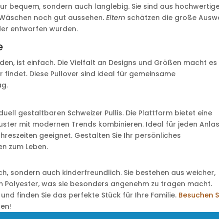
 nur bequem, sondern auch langlebig. Sie sind aus hochwertig
en Wäschen noch gut aussehen.
Eltern
schätzen die große Ausw
nder entworfen wurden.
e
inden, ist einfach. Die Vielfalt an Designs und Größen macht es
r findet. Diese Pullover sind ideal für gemeinsame
ag.
iduell gestaltbaren Schweizer Pullis. Die Plattform bietet eine
 Muster mit modernen Trends kombinieren. Ideal für jeden Anlas
 Jahreszeiten geeignet. Gestalten Sie Ihr persönliches
een zum Leben.
sch, sondern auch kinderfreundlich. Sie bestehen aus weicher,
em Polyester, was sie besonders angenehm zu tragen macht.
 und finden Sie das perfekte Stück für Ihre Familie.
Besuchen S
ren!