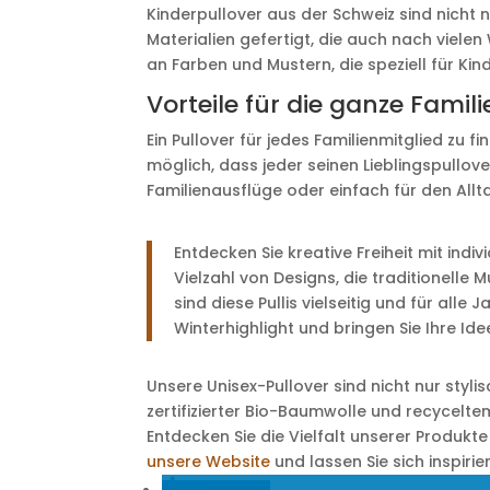
Kinderpullover aus der Schweiz sind nicht
Materialien gefertigt, die auch nach viel
an Farben und Mustern, die speziell für Ki
Vorteile für die ganze Famili
Ein Pullover für jedes Familienmitglied zu f
möglich, dass jeder seinen Lieblingspullove
Familienausflüge oder einfach für den Allt
Entdecken Sie kreative Freiheit mit indiv
Vielzahl von Designs, die traditionelle
sind diese Pullis vielseitig und für alle
Winterhighlight und bringen Sie Ihre Id
Unsere Unisex-Pullover sind nicht nur styli
zertifizierter Bio-Baumwolle und recycelt
Entdecken Sie die Vielfalt unserer Produkte
unsere Website
und lassen Sie sich inspirie