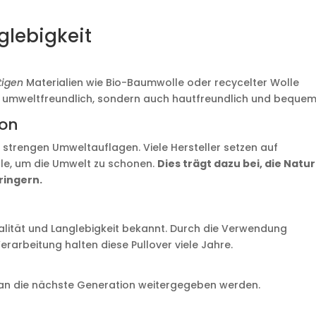
glebigkeit
tigen
Materialien wie Bio-Baumwolle oder recycelter Wolle
nur umweltfreundlich, sondern auch hautfreundlich und bequem
ion
er strengen Umweltauflagen. Viele Hersteller setzen auf
lle, um die Umwelt zu schonen.
Dies trägt dazu bei, die Natur
ringern.
Qualität und Langlebigkeit bekannt. Durch die Verwendung
erarbeitung halten diese Pullover viele Jahre.
r an die nächste Generation weitergegeben werden.