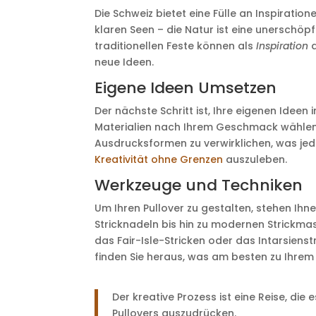
Die Schweiz bietet eine Fülle an Inspiratio
klaren Seen – die Natur ist eine unerschöpfl
traditionellen Feste können als
Inspiration
d
neue Ideen.
Eigene Ideen Umsetzen
Der nächste Schritt ist, Ihre eigenen Ideen
Materialien nach Ihrem Geschmack wählen.
Ausdrucksformen zu verwirklichen, was jedes
Kreativität ohne Grenzen
auszuleben.
Werkzeuge und Techniken
Um Ihren Pullover zu gestalten, stehen Ih
Stricknadeln bis hin zu modernen Strickma
das Fair-Isle-Stricken oder das Intarsien
finden Sie heraus, was am besten zu Ihrem S
Der kreative Prozess ist eine Reise, die 
Pullovers auszudrücken.