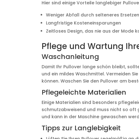
Hier sind einige Vorteile langlebiger Pullove
Weniger Abfall durch selteneres Ersetze
Langfristige Kosteneinsparungen
Zeitloses Design, das nie aus der Mode
Pflege und Wartung Ihre
Waschanleitung
Damit Ihr Pullover lange schön bleibt, sollt
und ein mildes Waschmittel. Vermeiden Sie
können. Waschen Sie den Pullover am be
Pflegeleichte Materialien
Einige Materialien sind besonders pflegelei
schmutzabweisend und muss nicht so oft g
und kann in der Maschine gewaschen werden
Tipps zur Langlebigkeit
Lüften Sie Ihren Pullover regelmäßig an de