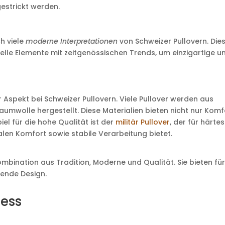
estrickt werden.
h viele
moderne Interpretationen
von Schweizer Pullovern. Die
lle Elemente mit zeitgenössischen Trends, um einzigartige u
er Aspekt bei Schweizer Pullovern. Viele Pullover werden aus
umwolle hergestellt. Diese Materialien bieten nicht nur Komf
iel für die hohe Qualität ist der
militär Pullover
, der für härte
en Komfort sowie stabile Verarbeitung bietet.
ombination aus Tradition, Moderne und Qualität. Sie bieten fü
ende Design.
zess