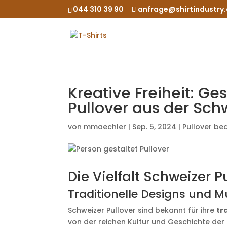
044 310 39 90
anfrage@shirtindustry
Kreative Freiheit: Ge
Pullover aus der Sch
von
mmaechler
|
Sep. 5, 2024
|
Pullover be
Die Vielfalt Schweizer P
Traditionelle Designs und M
Schweizer Pullover sind bekannt für ihre
tr
von der reichen Kultur und Geschichte de