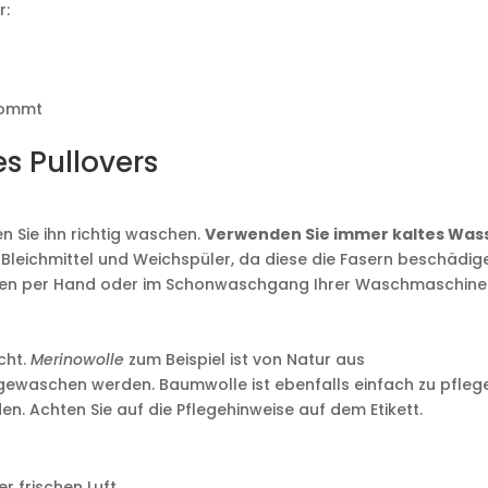
r:
n
 kommt
s Pullovers
en Sie ihn richtig waschen.
Verwenden Sie immer kaltes Was
 Bleichmittel und Weichspüler, da diese die Fasern beschädig
sten per Hand oder im Schonwaschgang Ihrer Waschmaschine
cht.
Merinowolle
zum Beispiel ist von Natur aus
ewaschen werden. Baumwolle ist ebenfalls einfach zu pfleg
. Achten Sie auf die Pflegehinweise auf dem Etikett.
r frischen Luft.