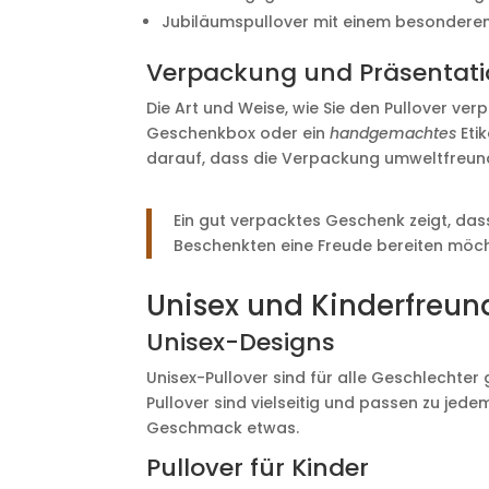
Jubiläumspullover mit einem besonderen
Verpackung und Präsentat
Die Art und Weise, wie Sie den Pullover v
Geschenkbox oder ein
handgemachtes
Eti
darauf, dass die Verpackung umweltfreund
Ein gut verpacktes Geschenk zeigt, da
Beschenkten eine Freude bereiten möc
Unisex und Kinderfreun
Unisex-Designs
Unisex-Pullover sind für alle Geschlechter
Pullover sind vielseitig und passen zu jedem
Geschmack etwas.
Pullover für Kinder