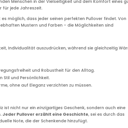
inden Menschen in der Vielseitigkeit und dem Komfort eines g
 für jede Jahreszeit.
s möglich, dass jeder seinen perfekten Pullover findet. Von
u lebhaften Mustern und Farben – die Möglichkeiten sind
hkeit, Individualität auszudrücken, während sie gleichzeitig Wä
wegungsfreiheit und Robustheit für den Alltag.
 Stil und Persönlichkeit.
me, ohne auf Eleganz verzichten zu müssen.
z ist nicht nur ein
einzigartiges
Geschenk, sondern auch eine
n.
Jeder Pullover erzählt eine Geschichte
, sei es durch das
iduelle Note, die der Schenkende hinzufügt.