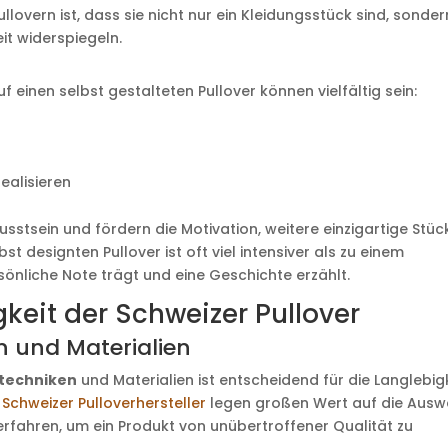
lovern ist, dass sie nicht nur ein Kleidungsstück sind, sonder
it widerspiegeln.
 einen selbst gestalteten Pullover können vielfältig sein:
ealisieren
sstsein und fördern die Motivation, weitere einzigartige Stüc
t designten Pullover ist oft viel intensiver als zu einem
sönliche Note trägt und eine Geschichte erzählt.
keit der Schweizer Pullover
 und Materialien
techniken
und Materialien ist entscheidend für die Langlebig
.
Schweizer Pulloverhersteller
legen großen Wert auf die Ausw
rfahren, um ein Produkt von unübertroffener Qualität zu