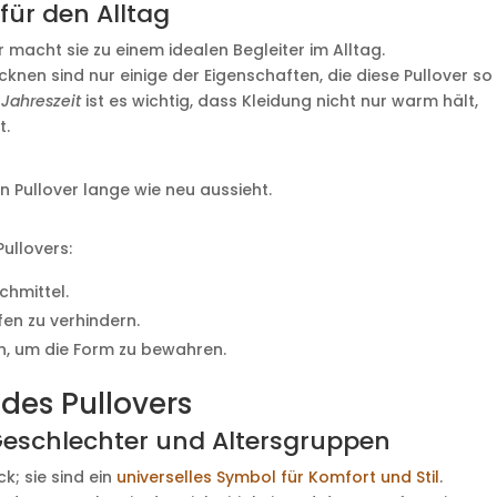
für den Alltag
r macht sie zu einem idealen Begleiter im Alltag.
knen sind nur einige der Eigenschaften, die diese Pullover so
 Jahreszeit
ist es wichtig, dass Kleidung nicht nur warm hält,
t.
in Pullover lange wie neu aussieht.
Pullovers:
hmittel.
en zu verhindern.
n, um die Form zu bewahren.
des Pullovers
 Geschlechter und Altersgruppen
k; sie sind ein
universelles Symbol für Komfort und Stil
.