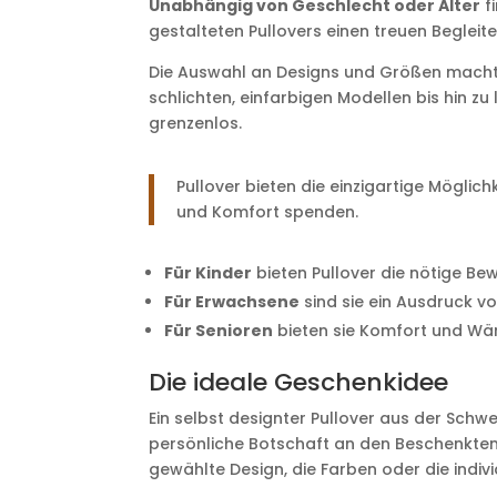
Unabhängig von Geschlecht oder Alter
f
gestalteten Pullovers einen treuen Begleiter
Die Auswahl an Designs und Größen macht e
schlichten, einfarbigen Modellen bis hin z
grenzenlos.
Pullover bieten die einzigartige Möglic
und Komfort spenden.
Für Kinder
bieten Pullover die nötige Be
Für Erwachsene
sind sie ein Ausdruck von
Für Senioren
bieten sie Komfort und Wär
Die ideale Geschenkidee
Ein selbst designter Pullover aus der Schwei
persönliche Botschaft an den Beschenkte
gewählte Design, die Farben oder die indiv