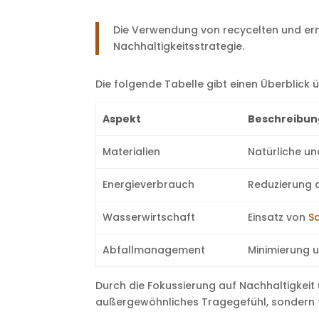
Die Verwendung von recycelten und ern
Nachhaltigkeitsstrategie.
Die folgende Tabelle gibt einen Überblick 
Aspekt
Beschreibun
Materialien
Natürliche un
Energieverbrauch
Reduzierung d
Wasserwirtschaft
Einsatz von
S
Abfallmanagement
Minimierung u
Durch die Fokussierung auf Nachhaltigkeit u
außergewöhnliches Tragegefühl, sondern 