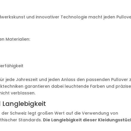
dwerkskunst und innovativer Technologie macht jeden Pullove
en Materialien:
ierfähigkeit
für jede Jahreszeit und jeden Anlass den passenden Pullover 
ktechniken garantieren dabei leuchtende Farben und präzis
icht verblassen.
 Langlebigkeit
in der Schweiz legt großen Wert auf die Verwendung von
ethischer Standards.
Die Langlebigkeit dieser Kleidungsstü