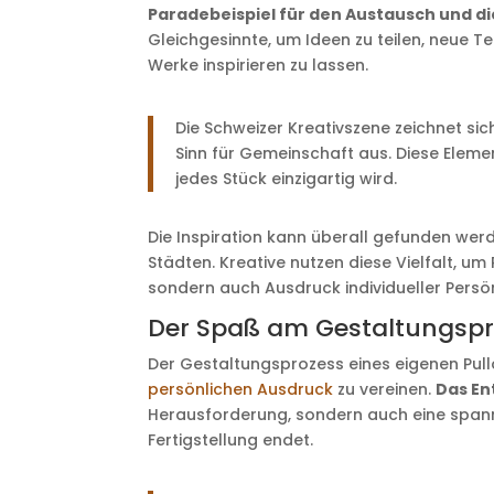
Paradebeispiel für den Austausch und die
Gleichgesinnte, um Ideen zu teilen, neue Te
Werke inspirieren zu lassen.
Die Schweizer Kreativszene zeichnet si
Sinn für Gemeinschaft aus. Diese Elemen
jedes Stück einzigartig wird.
Die Inspiration kann überall gefunden wer
Städten. Kreative nutzen diese Vielfalt, um
sondern auch Ausdruck individueller Persön
Der Spaß am Gestaltungspr
Der Gestaltungsprozess eines eigenen Pullo
persönlichen Ausdruck
zu vereinen.
Das En
Herausforderung, sondern auch eine spanne
Fertigstellung endet.