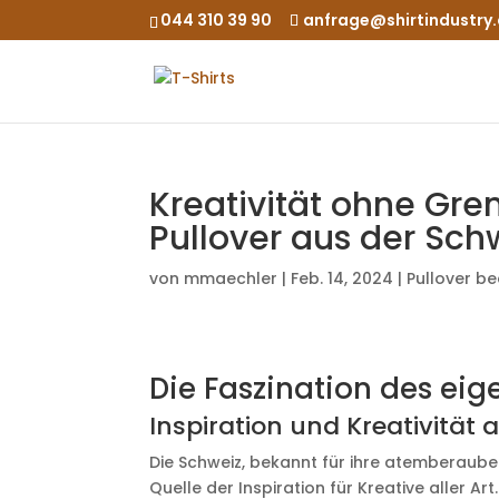
044 310 39 90
anfrage@shirtindustry
Kreativität ohne Gre
Pullover aus der Sch
von
mmaechler
|
Feb. 14, 2024
|
Pullover b
Die Faszination des eig
Inspiration und Kreativität 
Die Schweiz, bekannt für ihre atemberaube
Quelle der Inspiration für Kreative aller Art