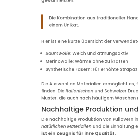
gewährleisten.
Die Kombination aus traditioneller Han
einem Unikat.
Hier ist eine kurze Übersicht der verwendet
Baumwolle
: Weich und atmungsaktiv
Merinowolle: Wärme ohne zu kratzen
Synthetische Fasern: Für erhöhte Strapaz
Die Auswahl an Materialien ermöglicht es, 
finden. Die
italienischen
und Schweizer Druc
Muster, die auch nach häufigem Waschen n
Nachhaltige Produktion und
Die nachhaltige Produktion von Pullovern 
natürlichen Materialien
und die Einhaltung 
ist ein Zeugnis für ihre Qualität.