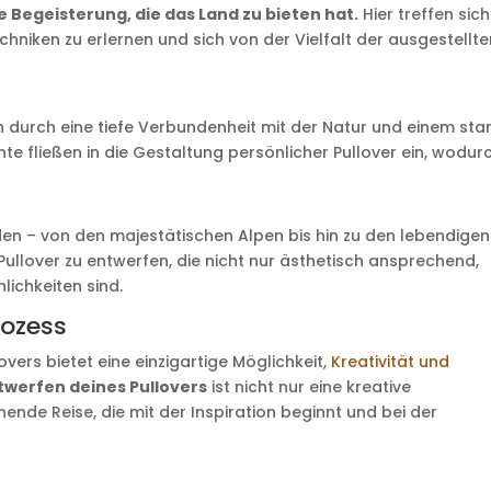
 Begeisterung, die das Land zu bieten hat.
Hier treffen sich
chniken zu erlernen und sich von der Vielfalt der ausgestellt
ch durch eine tiefe Verbundenheit mit der Natur und einem sta
te fließen in die Gestaltung persönlicher Pullover ein, wodur
den – von den majestätischen Alpen bis hin zu den lebendigen
 Pullover zu entwerfen, die nicht nur ästhetisch ansprechend,
lichkeiten sind.
ozess
vers bietet eine einzigartige Möglichkeit,
Kreativität und
twerfen deines Pullovers
ist nicht nur eine kreative
nde Reise, die mit der Inspiration beginnt und bei der