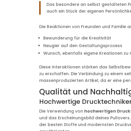
Das besondere an selbst gestalteten Pul
auch ein Stück der eigenen Persönlichke
Die Reaktionen von Freunden und Familie auf
Bewunderung für die Kreativität
Neugier auf den Gestaltungsprozess
Wunsch, ebenfalls eigene Kreationen zu r
Diese Interaktionen stärken das Selbstbewu
zu erschaffen. Die Verbindung zu einem selbs
massenproduzierten Artikel, da er eine per
Qualität und Nachhaltig
Hochwertige Drucktechniken
Die Verwendung von
hochwertigen Druck
und das Erscheinungsbild deines Pullovers
der besten Stoffe und modernsten Druckve