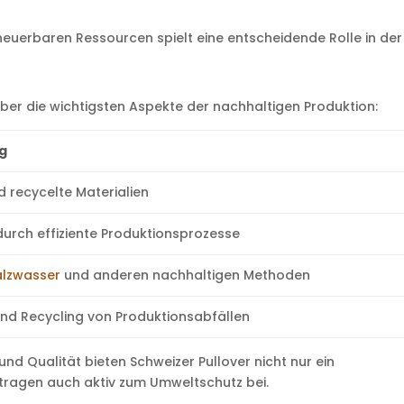
euerbaren Ressourcen spielt eine entscheidende Rolle in der
über die wichtigsten Aspekte der nachhaltigen Produktion:
g
d recycelte Materialien
urch effiziente Produktionsprozesse
alzwasser
und anderen nachhaltigen Methoden
nd Recycling von Produktionsabfällen
nd Qualität bieten Schweizer Pullover nicht nur ein
tragen auch aktiv zum Umweltschutz bei.