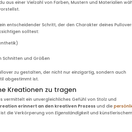
du aus einer Vielzahl von Farben, Mustern und Materialien wäh
rstellst.
ein entscheidender Schritt, der den Charakter deines Pullover
sichtigen solltest:
ynthetik)
n Schnitten und Größen
llover zu gestalten, der nicht nur einzigartig, sondern auch
til abgestimmt ist.
ne Kreationen zu tragen
s vermittelt ein unvergleichliches Gefühl von Stolz und
Kreation erinnert an den kreativen Prozess
und die
persönl
s ist die Verkörperung von
Eigenständigkeit
und künstlerische