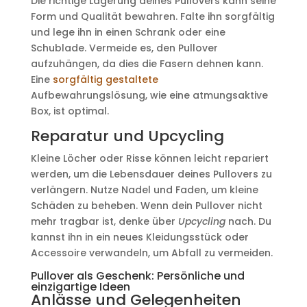
Die richtige Lagerung deines Pullovers kann seine
Form und Qualität bewahren. Falte ihn sorgfältig
und lege ihn in einen Schrank oder eine
Schublade. Vermeide es, den Pullover
aufzuhängen, da dies die Fasern dehnen kann.
Eine
sorgfältig gestaltete
Aufbewahrungslösung, wie eine atmungsaktive
Box, ist optimal.
Reparatur und Upcycling
Kleine Löcher oder Risse können leicht repariert
werden, um die Lebensdauer deines Pullovers zu
verlängern. Nutze Nadel und Faden, um kleine
Schäden zu beheben. Wenn dein Pullover nicht
mehr tragbar ist, denke über
Upcycling
nach. Du
kannst ihn in ein neues Kleidungsstück oder
Accessoire verwandeln, um Abfall zu vermeiden.
Pullover als Geschenk: Persönliche und
einzigartige Ideen
Anlässe und Gelegenheiten