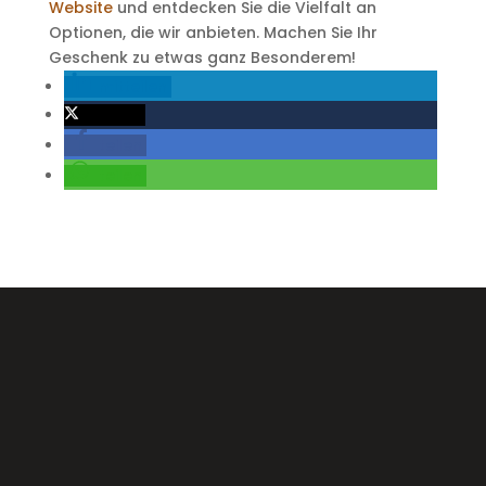
Website
und entdecken Sie die Vielfalt an
Optionen, die wir anbieten. Machen Sie Ihr
Geschenk zu etwas ganz Besonderem!
mitteilen
twittern
teilen
teilen