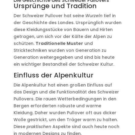
Die Geschichte des Schweizer Pullovers
Ursprünge und Tradition
Der Schweizer Pullover hat seine
Wurzeln
tief in
der Geschichte des Landes. Ursprünglich wurden
diese Kleidungsstücke von Bauern und Hirten
getragen, um sich vor der Kälte der Alpen zu
schützen.
Traditionelle Muster
und
Stricktechniken wurden von Generation zu
Generation weitergegeben und sind bis heute
ein wichtiger Bestandteil der Schweizer Kultur.
Einfluss der Alpenkultur
Die Alpenkultur hat einen großen Einfluss auf
das Design und die Funktionalität des Schweizer
Pullovers. Die rauen Wetterbedingungen in den
Bergen erforderten robuste und warme
Kleidung. Daher wurden Pullover oft aus dicker
Wolle gestrickt, um den Träger warm zu halten.
Diese
praktischen
Aspekte sind auch heute noch
in modernen Designs zu finden.