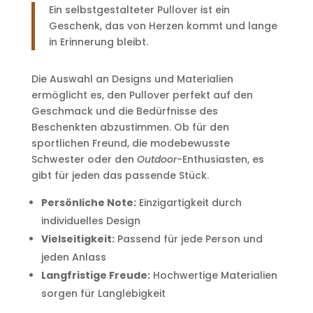
Ein selbstgestalteter Pullover ist ein
Geschenk, das von Herzen kommt und lange
in Erinnerung bleibt.
Die Auswahl an Designs und Materialien
ermöglicht es, den Pullover perfekt auf den
Geschmack und die Bedürfnisse des
Beschenkten abzustimmen. Ob für den
sportlichen Freund, die modebewusste
Schwester oder den
Outdoor
-Enthusiasten, es
gibt für jeden das passende Stück.
Persönliche Note:
Einzigartigkeit durch
individuelles Design
Vielseitigkeit:
Passend für jede Person und
jeden Anlass
Langfristige Freude:
Hochwertige Materialien
sorgen für Langlebigkeit