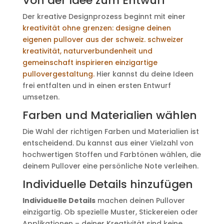
Von der Idee zum Entwurf
Der kreative Designprozess beginnt mit einer
kreativität ohne grenzen: designe deinen
eigenen pullover aus der schweiz. schweizer
kreativität, naturverbundenheit und
gemeinschaft inspirieren einzigartige
pullovergestaltung.
Hier kannst du deine Ideen
frei entfalten und in einen ersten Entwurf
umsetzen.
Farben und Materialien wählen
Die Wahl der richtigen Farben und Materialien ist
entscheidend. Du kannst aus einer Vielzahl von
hochwertigen Stoffen und Farbtönen wählen, die
deinem Pullover eine persönliche Note verleihen.
Individuelle Details hinzufügen
Individuelle Details
machen deinen Pullover
einzigartig. Ob spezielle Muster, Stickereien oder
Applikationen – deiner Kreativität sind keine