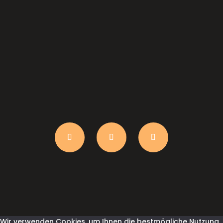
anfrage@shirtindustry.ch
Wir verwenden Cookies, um Ihnen die bestmögliche Nutzung