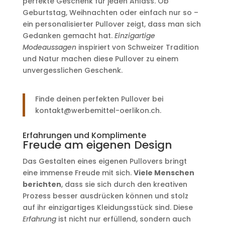
perfekte Geschenk für jeden Anlass. Ob
Geburtstag, Weihnachten oder einfach nur so –
ein personalisierter Pullover zeigt, dass man sich
Gedanken gemacht hat.
Einzigartige
Modeaussagen
inspiriert von Schweizer Tradition
und Natur machen diese Pullover zu einem
unvergesslichen Geschenk.
Finde deinen perfekten Pullover bei
kontakt@werbemittel-oerlikon.ch.
Erfahrungen und Komplimente
Freude am eigenen Design
Das Gestalten eines eigenen Pullovers bringt
eine immense Freude mit sich.
Viele Menschen
berichten
, dass sie sich durch den kreativen
Prozess besser ausdrücken können und stolz
auf ihr einzigartiges Kleidungsstück sind. Diese
Erfahrung
ist nicht nur erfüllend, sondern auch