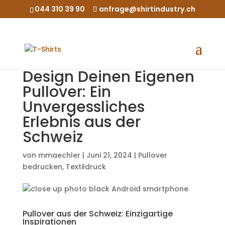
044 310 39 90
anfrage@shirtindustry.ch
Design Deinen Eigenen
Pullover: Ein
Unvergessliches
Erlebnis aus der
Schweiz
von
mmaechler
|
Juni 21, 2024
|
Pullover
bedrucken
,
Textildruck
Pullover aus der Schweiz: Einzigartige
Inspirationen