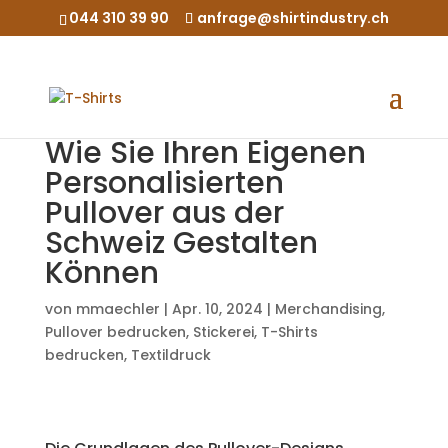
044 310 39 90
anfrage@shirtindustry.ch
Wie Sie Ihren Eigenen
Personalisierten
Pullover aus der
Schweiz Gestalten
Können
von
mmaechler
|
Apr. 10, 2024
|
Merchandising
,
Pullover bedrucken
,
Stickerei
,
T-Shirts
bedrucken
,
Textildruck