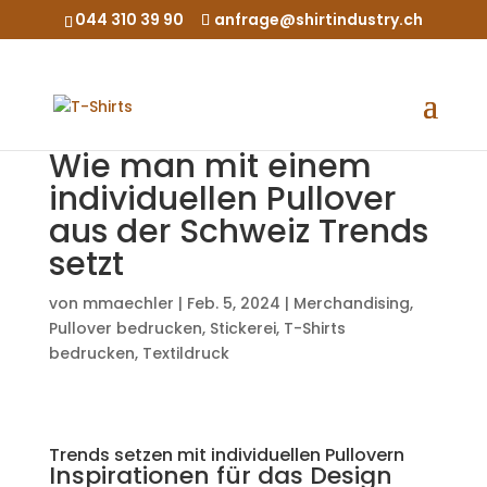
044 310 39 90
anfrage@shirtindustry.ch
Wie man mit einem
individuellen Pullover
aus der Schweiz Trends
setzt
von
mmaechler
|
Feb. 5, 2024
|
Merchandising
,
Pullover bedrucken
,
Stickerei
,
T-Shirts
bedrucken
,
Textildruck
Trends setzen mit individuellen Pullovern
Inspirationen für das Design