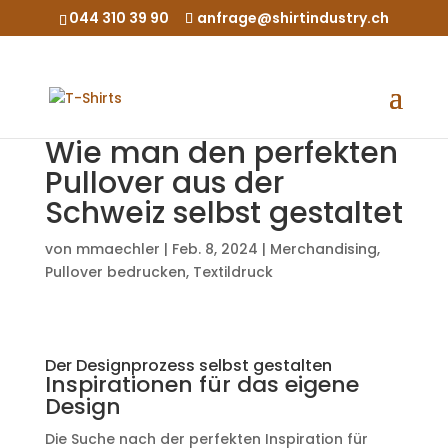
044 310 39 90
anfrage@shirtindustry.ch
Wie man den perfekten
Pullover aus der
Schweiz selbst gestaltet
von
mmaechler
|
Feb. 8, 2024
|
Merchandising
,
Pullover bedrucken
,
Textildruck
Der Designprozess selbst gestalten
Inspirationen für das eigene
Design
Die Suche nach der perfekten Inspiration für