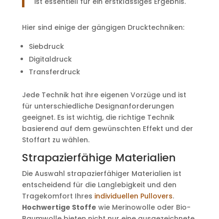
ist essentiell für ein erstklassiges Ergebnis.
Hier sind einige der gängigen Drucktechniken:
Siebdruck
Digitaldruck
Transferdruck
Jede Technik hat ihre eigenen Vorzüge und ist
für unterschiedliche Designanforderungen
geeignet. Es ist wichtig, die richtige Technik
basierend auf dem gewünschten Effekt und der
Stoffart zu wählen.
Strapazierfähige Materialien
Die Auswahl strapazierfähiger Materialien ist
entscheidend für die Langlebigkeit und den
Tragekomfort Ihres
individuellen Pullovers
.
Hochwertige Stoffe
wie Merinowolle oder Bio-
Baumwolle bieten nicht nur eine ausgezeichnete