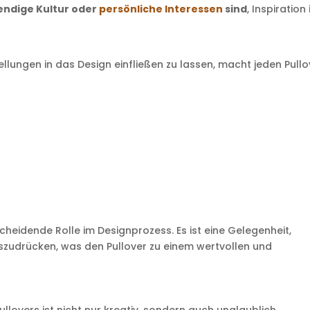
endige Kultur oder
persönliche Interessen
sind
, Inspiration 
ellungen in das Design einfließen zu lassen, macht jeden Pullo
scheidende Rolle im Designprozess. Es ist eine Gelegenheit,
szudrücken, was den Pullover zu einem wertvollen und