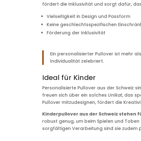
fördert die Inklusivität und sorgt dafür, 
Vielseitigkeit in Design und Passform
Keine geschlechtsspezifischen Einschrä
Förderung der Inklusivität
Ein personalisierter Pullover ist mehr al
Individualität zelebriert.
Ideal für Kinder
Personalisierte Pullover aus der Schweiz s
freuen sich über ein solches
Unikat
, das sp
Pullover mitzudesignen, fördert die Kreati
Kinderpullover aus der Schweiz stehen f
robust genug, um beim Spielen und Toben 
sorgfältigen Verarbeitung sind sie zudem p