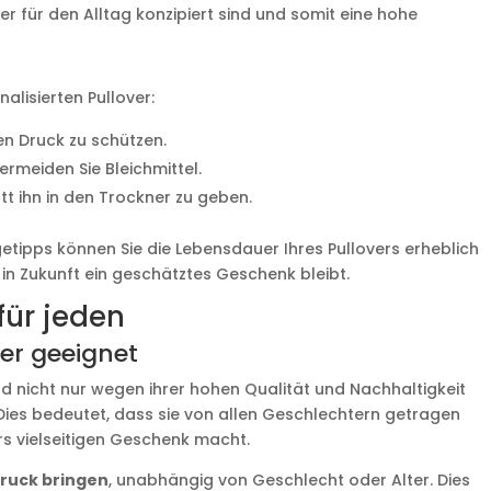
over für den Alltag konzipiert sind und somit eine hohe
nalisierten Pullover:
en Druck zu schützen.
rmeiden Sie Bleichmittel.
att ihn in den Trockner zu geben.
etipps können Sie die Lebensdauer Ihres Pullovers erheblich
 in Zukunft ein geschätztes Geschenk bleibt.
für jeden
ter geeignet
ind nicht nur wegen ihrer hohen Qualität und Nachhaltigkeit
Dies bedeutet, dass sie von allen Geschlechtern getragen
s vielseitigen Geschenk macht.
druck bringen
, unabhängig von Geschlecht oder Alter. Dies