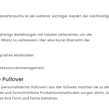
everbrauchs ist ein weiterer wichtiger Aspekt der nachhalti
fristige Beziehungen mit lokalen Lieferanten, um die
ilanz zu verbessern. Hier eine kurze Übersicht der
celten Materialien
tes Ressourcenmanagement
 Pullover
on personalisierten Pullovern aus der Schweiz machen sie zu e
en
und fortschrittliche Produktionsmethoden sorgen dafür, 
n ihre Form und Farbe behalten.