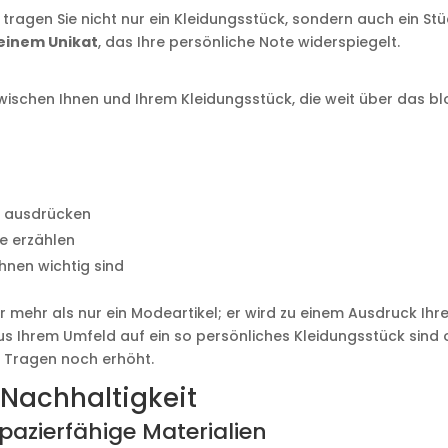
 tragen Sie nicht nur ein Kleidungsstück, sondern auch ein St
 einem Unikat
, das Ihre persönliche Note widerspiegelt.
zwischen Ihnen und Ihrem Kleidungsstück, die weit über das b
it ausdrücken
te erzählen
Ihnen wichtig sind
r mehr als nur ein Modeartikel; er wird zu einem Ausdruck Ihr
aus Ihrem Umfeld auf ein so persönliches Kleidungsstück sind 
m Tragen noch erhöht.
 Nachhaltigkeit
pazierfähige Materialien