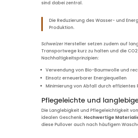
sind dabei zentral.
Die Reduzierung des Wasser- und Energi
Produktion.
Schweizer
Hersteller setzen zudem auf lang
Transportwege kurz zu halten und die CO2-B
Nachhaltigkeitsprinzipien:
Verwendung von Bio-Baumwolle und recy
Einsatz erneuerbarer Energiequellen
Minimierung von Abfall durch effizien
Pflegeleichte und langlebige
Die Langlebigkeit und Pflegeleichtigkeit v
idealen Geschenk.
Hochwertige Materiali
diese Pullover auch nach häufigem Wasche