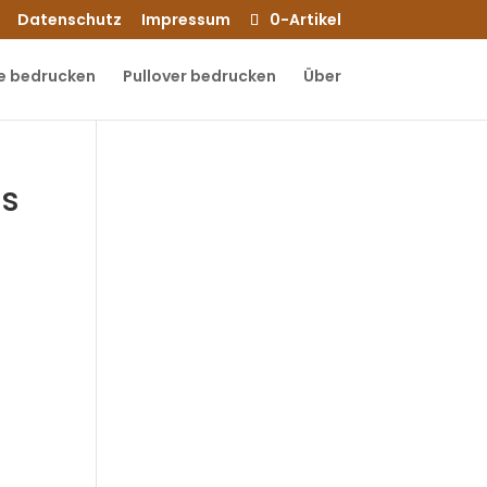
Datenschutz
Impressum
0-Artikel
e bedrucken
Pullover bedrucken
Über
as