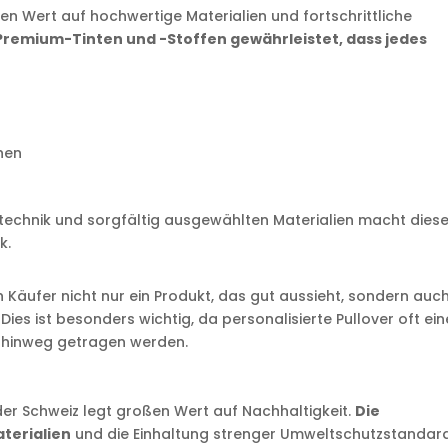
en Wert auf hochwertige Materialien und fortschrittliche
remium-Tinten und -Stoffen gewährleistet, dass jedes
hen
echnik und sorgfältig ausgewählten Materialien macht dies
k.
ich Käufer nicht nur ein Produkt, das gut aussieht, sondern auc
 Dies ist besonders wichtig, da personalisierte Pullover oft ei
 hinweg getragen werden.
 der Schweiz legt großen Wert auf Nachhaltigkeit.
Die
terialien
und die Einhaltung strenger Umweltschutzstandar