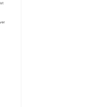
ist
ver