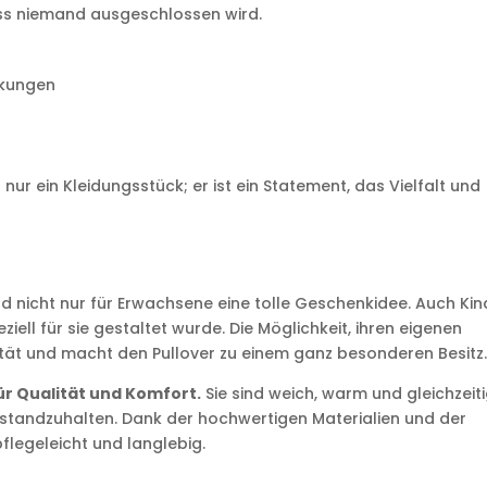
dass niemand ausgeschlossen wird.
nkungen
s nur ein Kleidungsstück; er ist ein Statement, das Vielfalt und
ind nicht nur für Erwachsene eine tolle Geschenkidee. Auch Kin
eziell für sie gestaltet wurde. Die Möglichkeit, ihren eigenen
vität und macht den Pullover zu einem ganz besonderen Besitz
ür Qualität und Komfort.
Sie sind weich, warm und gleichzeit
standzuhalten. Dank der hochwertigen Materialien und der
flegeleicht und langlebig.