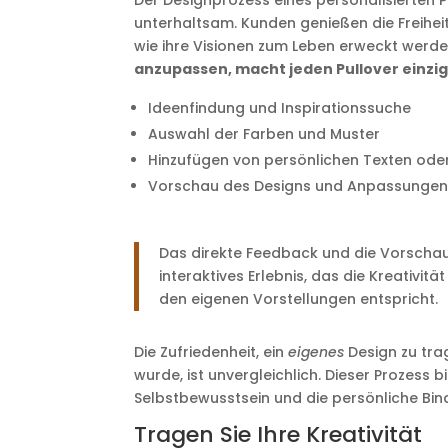
Der Designprozess eines personalisierten Pu
unterhaltsam. Kunden genießen die Freiheit
wie ihre Visionen zum Leben erweckt werd
anzupassen, macht jeden Pullover einzig
Ideenfindung und Inspirationssuche
Auswahl der Farben und Muster
Hinzufügen von persönlichen Texten ode
Vorschau des Designs und Anpassunge
Das direkte Feedback und die Vorscha
interaktives Erlebnis, das die Kreativit
den eigenen Vorstellungen entspricht.
Die Zufriedenheit, ein
eigenes
Design zu trag
wurde, ist unvergleichlich. Dieser Prozess b
Selbstbewusstsein und die persönliche Bi
Tragen Sie Ihre Kreativität