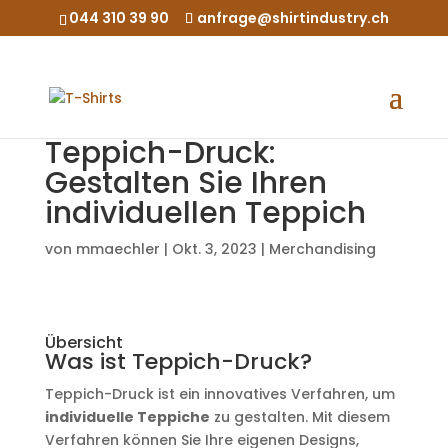
044 310 39 90
anfrage@shirtindustry.ch
Teppich-Druck:
Gestalten Sie Ihren
individuellen Teppich
von
mmaechler
|
Okt. 3, 2023
|
Merchandising
Übersicht
Was ist Teppich-Druck?
Teppich-Druck ist ein innovatives Verfahren, um
individuelle Teppiche
zu gestalten. Mit diesem
Verfahren können Sie Ihre eigenen Designs,