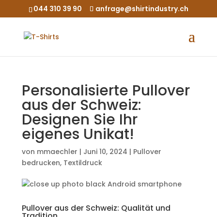
044 310 39 90
anfrage@shirtindustry.ch
Personalisierte Pullover
aus der Schweiz:
Designen Sie Ihr
eigenes Unikat!
von
mmaechler
|
Juni 10, 2024
|
Pullover
bedrucken
,
Textildruck
Pullover aus der Schweiz: Qualität und
Tradition