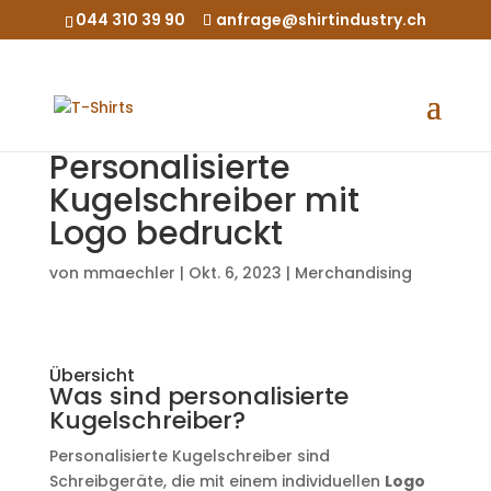
044 310 39 90
anfrage@shirtindustry.ch
Personalisierte
Kugelschreiber mit
Logo bedruckt
von
mmaechler
|
Okt. 6, 2023
|
Merchandising
Übersicht
Was sind personalisierte
Kugelschreiber?
Personalisierte Kugelschreiber sind
Schreibgeräte, die mit einem individuellen
Logo