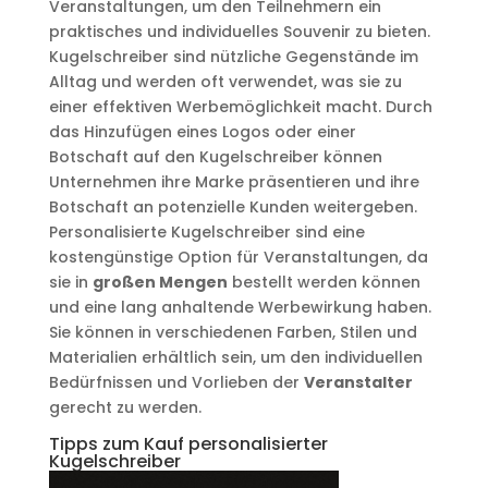
Veranstaltungen, um den Teilnehmern ein
praktisches und individuelles Souvenir zu bieten.
Kugelschreiber sind nützliche Gegenstände im
Alltag und werden oft verwendet, was sie zu
einer effektiven Werbemöglichkeit macht. Durch
das Hinzufügen eines Logos oder einer
Botschaft auf den Kugelschreiber können
Unternehmen ihre Marke präsentieren und ihre
Botschaft an potenzielle Kunden weitergeben.
Personalisierte Kugelschreiber sind eine
kostengünstige Option für Veranstaltungen, da
sie in
großen Mengen
bestellt werden können
und eine lang anhaltende Werbewirkung haben.
Sie können in verschiedenen Farben, Stilen und
Materialien erhältlich sein, um den individuellen
Bedürfnissen und Vorlieben der
Veranstalter
gerecht zu werden.
Tipps zum Kauf personalisierter
Kugelschreiber