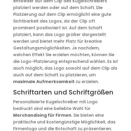
entweder auf dem Clip des Kugelschreibers
platziert werden oder auf dem Schaft. Die
Platzierung auf dem Clip ermöglicht eine gute
Sichtbarkeit des Logos, da der Clip oft
prominent positioniert ist. Auf dem Schaft
platziert, kann das Logo größer dargestellt
werden und bietet mehr Platz für kreative
Gestaltungsmöglichkeiten. Je nachdem,
welchen Effekt Sie erzielen möchten, können Sie
die Logo-Platzierung entsprechend wählen. Es ist
auch möglich, das Logo sowohl auf dem Clip als
auch auf dem Schaft zu platzieren, um
maximale Aufmerksamkeit
zu erzielen.
Schriftarten und Schriftgrößen
Personalisierte Kugelschreiber mit Logo
bedruckt sind eine beliebte Wahl für
Merchandising für Firmen
. Sie bieten eine
praktische und kostengünstige Möglichkeit, das
Firmenlogo und die Botschaft zu präsentieren.