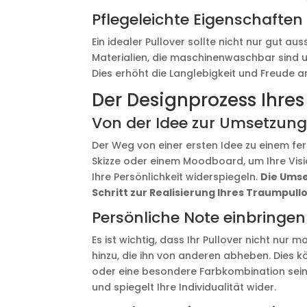
Pflegeleichte Eigenschaften
Ein idealer Pullover sollte nicht nur gut au
Materialien, die maschinenwaschbar sind 
Dies erhöht die Langlebigkeit und Freude a
Der Designprozess Ihres
Von der Idee zur Umsetzun
Der Weg von einer ersten Idee zu einem fert
Skizze oder einem Moodboard, um Ihre Visio
Ihre Persönlichkeit widerspiegeln.
Die Umse
Schritt zur Realisierung Ihres Traumpull
Persönliche Note einbringen
Es ist wichtig, dass Ihr Pullover nicht nur 
hinzu, die ihn von anderen abheben. Dies 
oder eine besondere Farbkombination sein
und spiegelt Ihre Individualität wider.