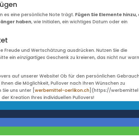
fügen
n es eine persönliche Note trägt.
Fügen Sie Elemente hinzu, 
fänger haben
, wie Initialen, ein wichtiges Datum oder ein
tet
iefe Freude und Wertschätzung ausdrücken. Nutzen Sie die
itte ein
einzigartiges
Geschenk zu kreieren, das nicht nur war
lovers auf unserer Website! Ob für den persönlichen Gebrauc
n Ihnen die Möglichkeit, Pullover nach Ihren Wünschen zu
 Sie uns unter [
werbemittel-oerlikon.ch
](https://werbemittel
der Kreation Ihres individuellen Pullovers!