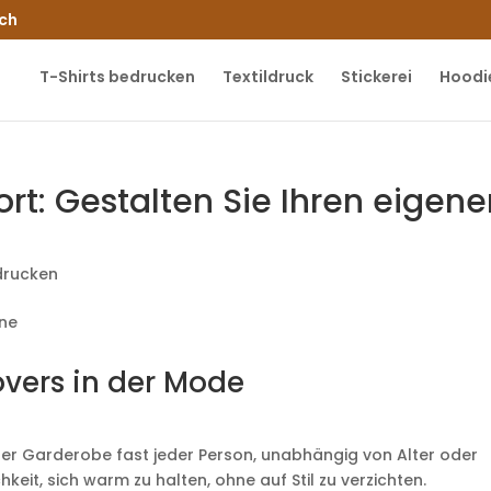
.ch
T-Shirts bedrucken
Textildruck
Stickerei
Hoodi
ort: Gestalten Sie Ihren eigen
drucken
overs in der Mode
 der Garderobe fast jeder Person, unabhängig von Alter oder
keit, sich warm zu halten, ohne auf Stil zu verzichten.