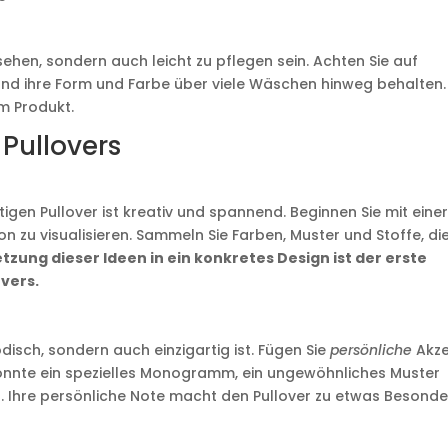
ssehen, sondern auch leicht zu pflegen sein. Achten Sie auf
und ihre Form und Farbe über viele Wäschen hinweg behalten.
m Produkt.
 Pullovers
g
igen Pullover ist kreativ und spannend. Beginnen Sie mit eine
n zu visualisieren. Sammeln Sie Farben, Muster und Stoffe, di
tzung dieser Ideen in ein konkretes Design ist der erste
overs.
modisch, sondern auch einzigartig ist. Fügen Sie
persönliche
Akze
könnte ein spezielles Monogramm, ein ungewöhnliches Muster
. Ihre persönliche Note macht den Pullover zu etwas Besond