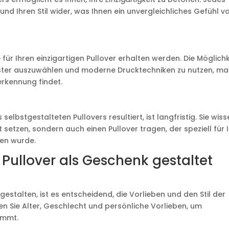
 und Ihren Stil wider, was Ihnen ein unvergleichliches Gefühl v
ie für Ihren einzigartigen Pullover erhalten werden. Die Möglichk
uster auszuwählen und moderne Drucktechniken zu nutzen, m
erkennung findet.
elbstgestalteten Pullovers resultiert, ist langfristig. Sie wiss
setzen, sondern auch einen Pullover tragen, der speziell für 
en wurde.
Pullover als Geschenk gestaltet
estalten, ist es entscheidend, die Vorlieben und den Stil der
n Sie Alter, Geschlecht und persönliche Vorlieben, um
ommt.