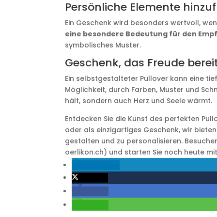
Persönliche Elemente hinzu
Ein Geschenk wird besonders wertvoll, wen
eine besondere Bedeutung für den Emp
symbolisches Muster.
Geschenk, das Freude berei
Ein selbstgestalteter Pullover kann eine t
Möglichkeit, durch Farben, Muster und Schn
hält, sondern auch Herz und Seele wärmt.
Entdecken Sie die Kunst des perfekten Pul
oder als einzigartiges Geschenk, wir biete
gestalten und zu personalisieren. Besuchen
oerlikon.ch) und starten Sie noch heute mit 
mitteilen
twittern
teilen
teilen