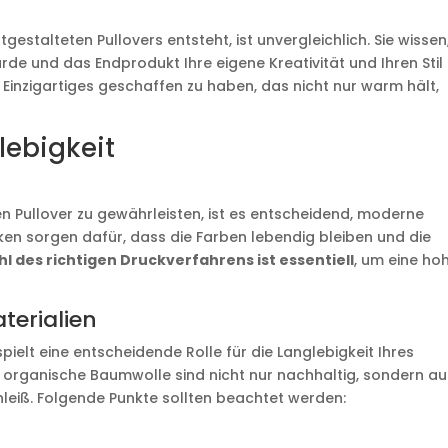
gestalteten Pullovers entsteht, ist unvergleichlich. Sie wissen
de und das Endprodukt Ihre eigene Kreativität und Ihren Stil
Einzigartiges geschaffen zu haben, das nicht nur warm hält,
lebigkeit
n Pullover zu gewährleisten, ist es entscheidend, moderne
ken sorgen dafür, dass die Farben lebendig bleiben und die
l des richtigen Druckverfahrens ist essentiell
, um eine ho
terialien
pielt eine entscheidende Rolle für die Langlebigkeit Ihres
er organische Baumwolle sind nicht nur nachhaltig, sondern a
eiß. Folgende Punkte sollten beachtet werden: