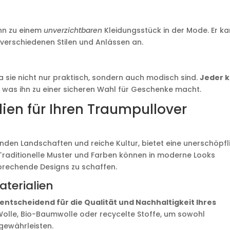
ihn zu einem
unverzichtbaren
Kleidungsstück in der Mode. Er k
verschiedenen Stilen und Anlässen an.
a sie nicht nur praktisch, sondern auch modisch sind.
Jeder 
, was ihn zu einer sicheren Wahl für Geschenke macht.
lien für Ihren Traumpullover
nden Landschaften und reiche Kultur, bietet eine unerschöpfl
. Traditionelle Muster und Farben können in moderne Looks
sprechende Designs zu schaffen.
terialien
t entscheidend für die Qualität und Nachhaltigkeit Ihres
olle, Bio-Baumwolle oder recycelte Stoffe, um sowohl
gewährleisten.