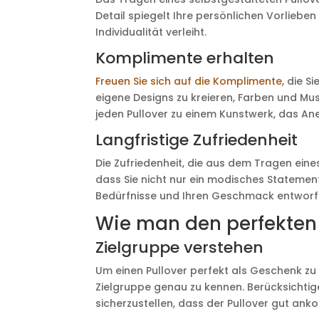
Detail spiegelt Ihre persönlichen Vorlieben
Individualität verleiht.
Komplimente erhalten
Freuen Sie sich auf die Komplimente
, die S
eigene Designs zu kreieren, Farben und M
jeden Pullover zu einem Kunstwerk, das An
Langfristige Zufriedenheit
Die Zufriedenheit, die aus dem Tragen eines s
dass Sie nicht nur ein modisches Statement 
Bedürfnisse und Ihren Geschmack entworf
Wie man den perfekten 
Zielgruppe verstehen
Um einen Pullover perfekt als Geschenk zu g
Zielgruppe genau zu kennen. Berücksichtige
sicherzustellen, dass der Pullover gut ank