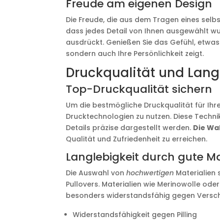
Freude am eigenen Design
Die Freude, die aus dem Tragen eines selbst
dass jedes Detail von Ihnen ausgewählt wur
ausdrückt. Genießen Sie das Gefühl, etwas 
sondern auch Ihre Persönlichkeit zeigt.
Druckqualität und Lang
Top-Druckqualität sichern
Um die bestmögliche Druckqualität für Ihre
Drucktechnologien zu nutzen. Diese Techni
Details präzise dargestellt werden.
Die Wah
Qualität und Zufriedenheit zu erreichen.
Langlebigkeit durch gute Ma
Die Auswahl von
hochwertigen
Materialien s
Pullovers. Materialien wie Merinowolle od
besonders widerstandsfähig gegen Verschl
Widerstandsfähigkeit gegen Pilling