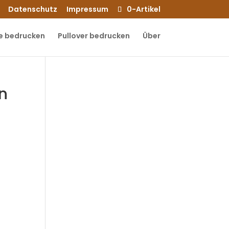
Datenschutz
Impressum
0-Artikel
e bedrucken
Pullover bedrucken
Über
en