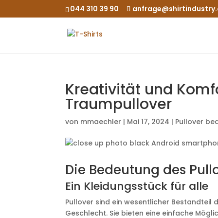
044 310 39 90
anfrage@shirtindustry
Kreativität und Komf
Traumpullover
von
mmaechler
|
Mai 17, 2024
|
Pullover be
Die Bedeutung des Pull
Ein Kleidungsstück für alle
Pullover sind ein wesentlicher Bestandteil
Geschlecht. Sie bieten eine einfache Möglich