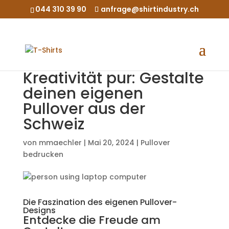
044 310 39 90
anfrage@shirtindustry.ch
Kreativität pur: Gestalte
deinen eigenen
Pullover aus der
Schweiz
von
mmaechler
|
Mai 20, 2024
|
Pullover
bedrucken
Die Faszination des eigenen Pullover-
Designs
Entdecke die Freude am