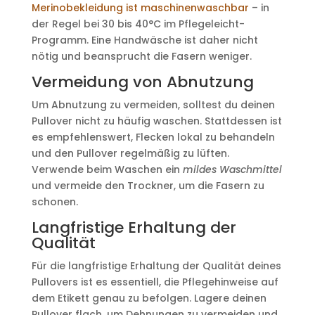
Merinobekleidung ist maschinenwaschbar
– in
der Regel bei 30 bis 40°C im Pflegeleicht-
Programm. Eine Handwäsche ist daher nicht
nötig und beansprucht die Fasern weniger.
Vermeidung von Abnutzung
Um Abnutzung zu vermeiden, solltest du deinen
Pullover nicht zu häufig waschen. Stattdessen ist
es empfehlenswert, Flecken lokal zu behandeln
und den Pullover regelmäßig zu lüften.
Verwende beim Waschen ein
mildes Waschmittel
und vermeide den Trockner, um die Fasern zu
schonen.
Langfristige Erhaltung der
Qualität
Für die langfristige Erhaltung der Qualität deines
Pullovers ist es essentiell, die Pflegehinweise auf
dem Etikett genau zu befolgen. Lagere deinen
Pullover flach, um Dehnungen zu vermeiden und