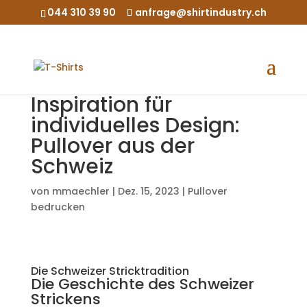
044 310 39 90
anfrage@shirtindustry.ch
Inspiration für
individuelles Design:
Pullover aus der
Schweiz
von
mmaechler
|
Dez. 15, 2023
|
Pullover
bedrucken
Die Schweizer Stricktradition
Die Geschichte des Schweizer
Strickens