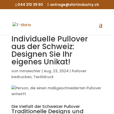
044 310 39 90
anfrage@shirtindustry.ch
Individuelle Pullover
aus der Schweiz:
Designen Sie Ihr
eigenes Unikat!
von
mmaechler
|
Aug. 23, 2024
|
Pullover
bedrucken
,
Textildruck
Die Vielfalt der Schweizer Pullover
Traditionelle Designs und