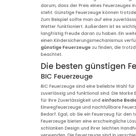
darum, dass der Preis eines Feuerzeuges i
steht. Günstige Feuerzeuge können trotzd
Zum Beispiel sollte man auf eine zuverläs
Wetter funktioniert. Außerdem ist es wicht
langfristig Freude daran zu haben. Ein weite
einen Kindersicherungsmechanismus verfüge
günstige Feuerzeuge
zu finden, die trot
beachtet.
Die besten günstigen F
BIC Feuerzeuge
BIC Feuerzeuge sind eine beliebte Wahl fü
zuverlässig und funktional sind. Die Marke 
für ihre Zuverlässigkeit und
einfache Bed
Einwegfeuerzeuge und nachfüllbare Feuerze
Bedarf. Egal, ob Sie ein Feuerzeug für de
Feuerzeuge bieten eine erschwingliche Lös
schlanken Design und ihrer leichten Hand
verwenden. Die Feuerzeuge sind in versch