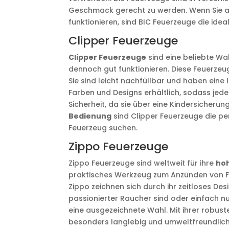
Geschmack gerecht zu werden. Wenn Sie au
funktionieren, sind BIC Feuerzeuge die idea
Clipper Feuerzeuge
Clipper Feuerzeuge
sind eine beliebte Wa
dennoch gut funktionieren. Diese Feuerzeug
Sie sind leicht nachfüllbar und haben eine
Farben und Designs erhältlich, sodass jeder
Sicherheit, da sie über eine Kindersicheru
Bedienung
sind Clipper Feuerzeuge die per
Feuerzeug suchen.
Zippo Feuerzeuge
Zippo Feuerzeuge sind weltweit für ihre
hoh
praktisches Werkzeug zum Anzünden von Feu
Zippo zeichnen sich durch ihr zeitloses Desi
passionierter Raucher sind oder einfach n
eine ausgezeichnete Wahl. Mit ihrer robuste
besonders langlebig und umweltfreundlich.