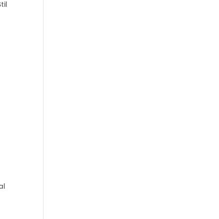
til
al