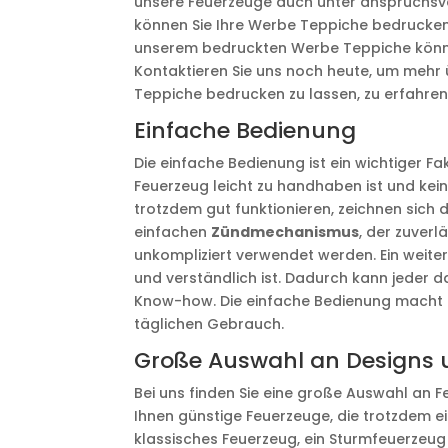
unsere Feuerzeuge auch unter anspruchsvo
können Sie Ihre Werbe Teppiche bedrucken l
unserem bedruckten Werbe Teppiche können 
Kontaktieren Sie uns noch heute, um mehr 
Teppiche bedrucken zu lassen, zu erfahren
Einfache Bedienung
Die einfache Bedienung ist ein wichtiger Fa
Feuerzeug leicht zu handhaben ist und kein
trotzdem gut funktionieren, zeichnen sich 
einfachen
Zündmechanismus
, der zuverl
unkompliziert verwendet werden. Ein weitere
und verständlich ist. Dadurch kann jeder
Know-how. Die einfache Bedienung macht d
täglichen Gebrauch.
Große Auswahl an Designs 
Bei uns finden Sie eine große Auswahl an 
Ihnen günstige Feuerzeuge, die trotzdem ei
klassisches Feuerzeug, ein Sturmfeuerzeug