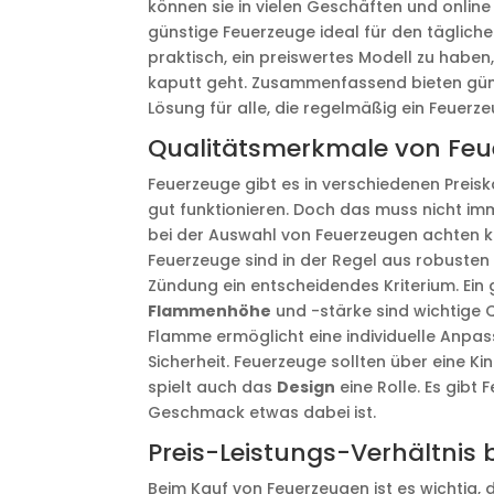
können sie in vielen Geschäften und online 
günstige Feuerzeuge ideal für den tägliche
praktisch, ein preiswertes Modell zu haben
kaputt geht. Zusammenfassend bieten güns
Lösung für alle, die regelmäßig ein Feuerz
Qualitätsmerkmale von Fe
Feuerzeuge gibt es in verschiedenen Preis
gut funktionieren. Doch das muss nicht imm
bei der Auswahl von Feuerzeugen achten kan
Feuerzeuge sind in der Regel aus robusten M
Zündung ein entscheidendes Kriterium. Ein 
Flammenhöhe
und -stärke sind wichtige 
Flamme ermöglicht eine individuelle Anpass
Sicherheit. Feuerzeuge sollten über eine Ki
spielt auch das
Design
eine Rolle. Es gibt
Geschmack etwas dabei ist.
Preis-Leistungs-Verhältnis
Beim Kauf von Feuerzeugen ist es wichtig,