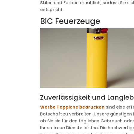
Stil
en und Farben erhältlich, sodass Sie si
entspricht.
BIC Feuerzeuge
Zuverlässigkeit und Langleb
Werbe Teppiche bedrucken
sind eine ef
Botschaft zu verbreiten. Unsere günstigen 
ob Sie sie für den täglichen Gebrauch o
Ihnen treue Dienste leisten. Die hochwerti