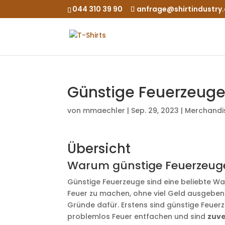
044 310 39 90
anfrage@shirtindustry
Günstige Feuerzeuge,
von
mmaechler
|
Sep. 29, 2023
|
Merchandi
Übersicht
Warum günstige Feuerzeug
Günstige Feuerzeuge sind eine beliebte Wah
Feuer zu machen, ohne viel Geld ausgebe
Gründe dafür. Erstens sind günstige Feuerz
problemlos Feuer entfachen und sind
zuve