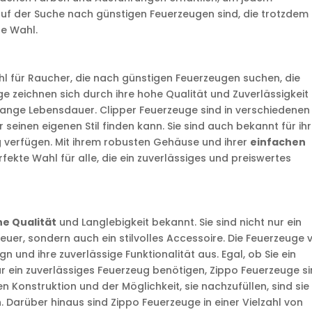
f der Suche nach günstigen Feuerzeugen sind, die trotzdem
le Wahl.
hl für Raucher, die nach günstigen Feuerzeugen suchen, die
e zeichnen sich durch ihre hohe Qualität und Zuverlässigkeit 
 lange Lebensdauer. Clipper Feuerzeuge sind in verschiedenen
 seinen eigenen Stil finden kann. Sie sind auch bekannt für ih
ng verfügen. Mit ihrem robusten Gehäuse und ihrer
einfachen
fekte Wahl für alle, die ein zuverlässiges und preiswertes
e Qualität
und Langlebigkeit bekannt. Sie sind nicht nur ein
er, sondern auch ein stilvolles Accessoire. Die Feuerzeuge 
gn und ihre zuverlässige Funktionalität aus. Egal, ob Sie ein
ur ein zuverlässiges Feuerzeug benötigen, Zippo Feuerzeuge s
n Konstruktion und der Möglichkeit, sie nachzufüllen, sind sie
 Darüber hinaus sind Zippo Feuerzeuge in einer Vielzahl von