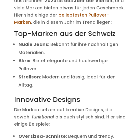
auszeichnen.
2023 ist das Jahr der Vielfalt
, und
viele Marken bieten etwas für jeden Geschmack.
Hier sind einige der
beliebtesten Pullover-
Marken
, die in diesem Jahr im Trend liegen:
Top-Marken aus der Schweiz
Nudie Jeans
: Bekannt für ihre nachhaltigen
Materialien.
Akris
: Bietet elegante und hochwertige
Pullover.
Strellson
: Modern und lässig, ideal für den
Alltag.
Innovative Designs
Die Marken setzen auf kreative Designs, die
sowohl
funktional
als auch stylisch sind. Hier sind
einige Beispiele:
Oversized-Schnitte
: Bequem und trendy.