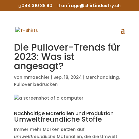
044 310 39 90
anfrage@shirtindustry.ch
Die Pullover-Trends für
2023: Was ist
angesagt?
von
mmaechler
|
Sep. 18, 2024
|
Merchandising
,
Pullover bedrucken
Nachhaltige Materialien und Produktion
Umweltfreundliche Stoffe
Immer mehr Marken setzen auf
umweltfreundliche
Materialien, die die Umwelt