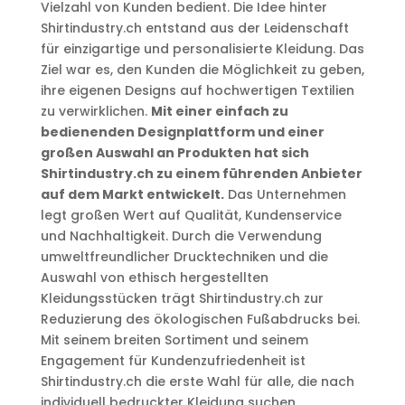
Vielzahl von Kunden bedient. Die Idee hinter
Shirtindustry.ch entstand aus der Leidenschaft
für einzigartige und personalisierte Kleidung. Das
Ziel war es, den Kunden die Möglichkeit zu geben,
ihre eigenen Designs auf hochwertigen Textilien
zu verwirklichen.
Mit einer einfach zu
bedienenden Designplattform und einer
großen Auswahl an Produkten hat sich
Shirtindustry.ch zu einem führenden Anbieter
auf dem Markt entwickelt.
Das Unternehmen
legt großen Wert auf Qualität, Kundenservice
und Nachhaltigkeit. Durch die Verwendung
umweltfreundlicher Drucktechniken und die
Auswahl von ethisch hergestellten
Kleidungsstücken trägt Shirtindustry.ch zur
Reduzierung des ökologischen Fußabdrucks bei.
Mit seinem breiten Sortiment und seinem
Engagement für Kundenzufriedenheit ist
Shirtindustry.ch die erste Wahl für alle, die nach
individuell bedruckter Kleidung suchen.