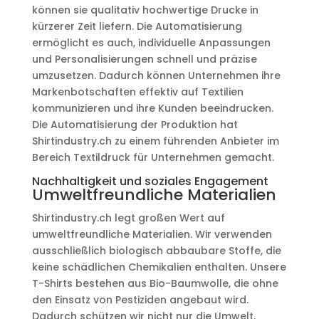
können sie qualitativ hochwertige Drucke in
kürzerer Zeit liefern. Die Automatisierung
ermöglicht es auch, individuelle Anpassungen
und Personalisierungen schnell und präzise
umzusetzen. Dadurch können Unternehmen ihre
Markenbotschaften effektiv auf Textilien
kommunizieren und ihre Kunden beeindrucken.
Die Automatisierung der Produktion hat
Shirtindustry.ch zu einem führenden Anbieter im
Bereich Textildruck für Unternehmen gemacht.
Nachhaltigkeit und soziales Engagement
Umweltfreundliche Materialien
Shirtindustry.ch legt großen Wert auf
umweltfreundliche Materialien. Wir verwenden
ausschließlich biologisch abbaubare Stoffe, die
keine schädlichen Chemikalien enthalten. Unsere
T-Shirts bestehen aus Bio-Baumwolle, die ohne
den Einsatz von Pestiziden angebaut wird.
Dadurch schützen wir nicht nur die Umwelt,