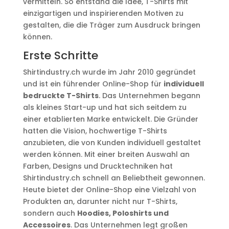
vermitteln. So entstand die Idee, T-Shirts mit
einzigartigen und inspirierenden Motiven zu
gestalten, die die Träger zum Ausdruck bringen
können.
Erste Schritte
Shirtindustry.ch wurde im Jahr 2010 gegründet
und ist ein führender Online-Shop für
individuell
bedruckte T-Shirts
. Das Unternehmen begann
als kleines Start-up und hat sich seitdem zu
einer etablierten Marke entwickelt. Die Gründer
hatten die Vision, hochwertige T-Shirts
anzubieten, die von Kunden individuell gestaltet
werden können. Mit einer breiten Auswahl an
Farben, Designs und Drucktechniken hat
Shirtindustry.ch schnell an Beliebtheit gewonnen.
Heute bietet der Online-Shop eine Vielzahl von
Produkten an, darunter nicht nur T-Shirts,
sondern auch
Hoodies, Poloshirts und
Accessoires
. Das Unternehmen legt großen