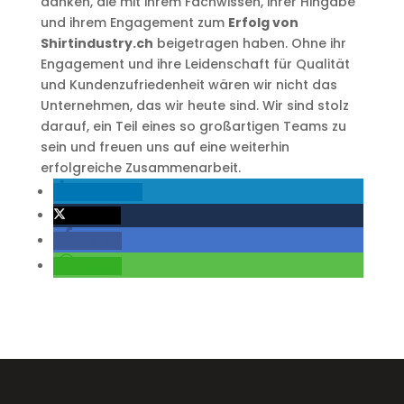
danken, die mit ihrem Fachwissen, ihrer Hingabe
und ihrem Engagement zum
Erfolg von
Shirtindustry.ch
beigetragen haben. Ohne ihr
Engagement und ihre Leidenschaft für Qualität
und Kundenzufriedenheit wären wir nicht das
Unternehmen, das wir heute sind. Wir sind stolz
darauf, ein Teil eines so großartigen Teams zu
sein und freuen uns auf eine weiterhin
erfolgreiche Zusammenarbeit.
mitteilen
twittern
teilen
teilen