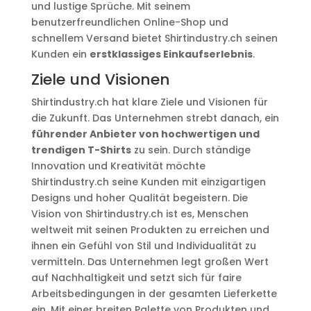
und lustige Sprüche. Mit seinem
benutzerfreundlichen Online-Shop und
schnellem Versand bietet Shirtindustry.ch seinen
Kunden ein
erstklassiges Einkaufserlebnis
.
Ziele und Visionen
Shirtindustry.ch hat klare Ziele und Visionen für
die Zukunft. Das Unternehmen strebt danach, ein
führender Anbieter von hochwertigen und
trendigen T-Shirts
zu sein. Durch ständige
Innovation und Kreativität möchte
Shirtindustry.ch seine Kunden mit einzigartigen
Designs und hoher Qualität begeistern. Die
Vision von Shirtindustry.ch ist es, Menschen
weltweit mit seinen Produkten zu erreichen und
ihnen ein Gefühl von Stil und Individualität zu
vermitteln. Das Unternehmen legt großen Wert
auf Nachhaltigkeit und setzt sich für faire
Arbeitsbedingungen in der gesamten Lieferkette
ein. Mit einer breiten Palette von Produkten und