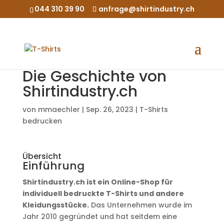
044 310 39 90
anfrage@shirtindustry.ch
Die Geschichte von
Shirtindustry.ch
von
mmaechler
|
Sep. 26, 2023
|
T-Shirts
bedrucken
Übersicht
Einführung
Shirtindustry.ch ist ein Online-Shop für
individuell bedruckte T-Shirts und andere
Kleidungsstücke.
Das Unternehmen wurde im
Jahr 2010 gegründet und hat seitdem eine