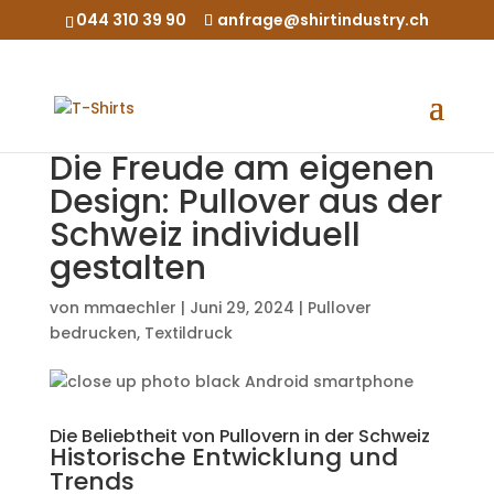
044 310 39 90
anfrage@shirtindustry.ch
Die Freude am eigenen
Design: Pullover aus der
Schweiz individuell
gestalten
von
mmaechler
|
Juni 29, 2024
|
Pullover
bedrucken
,
Textildruck
Die Beliebtheit von Pullovern in der Schweiz
Historische Entwicklung und
Trends