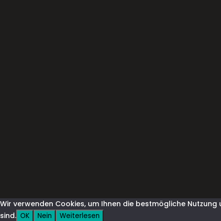
Wir verwenden Cookies, um Ihnen die bestmögliche Nutzung u
sind.
OK
Nein
Weiterlesen