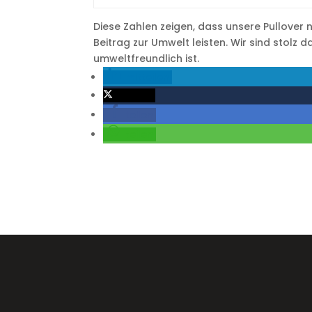
Diese Zahlen zeigen, dass unsere Pullover n
Beitrag zur Umwelt leisten. Wir sind stolz d
umweltfreundlich ist.
mitteilen
twittern
teilen
teilen