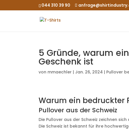
044 310 39 90
anfrage@shirtindustry
5 Gründe, warum ein 
Geschenk ist
von
mmaechler
|
Jan. 26, 2024
|
Pullover b
Warum ein bedruckter P
Pullover aus der Schweiz
Die Pullover aus der Schweiz zeichnen sich
Die Schweiz ist bekannt für ihre hochwerti