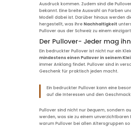
Ausdruck kommen. Zudem sind die Pullover a
bekannt. Eine breite Auswahl an Farben un
Modell dabei ist. Darüber hinaus werden d
hergestellt, was ihre
Nachhaltigkeit
unters
Pullover aus der Schweiz zu einem einzigar
Der Pullover- Jeder mag ihn,
Ein bedruckter Pullover ist nicht nur ein K
mindestens einen Pullover in seinem Kl
immer Anklang findet. Pullover sind in ver
Geschenk für praktisch jeden macht.
Ein bedruckter Pullover kann eine beso
auf die Interessen und den Geschmack
Pullover sind nicht nur
bequem
, sondern au
werden, was sie zu einem unverzichtbaren B
warum Pullover bei allen Altersgruppen so 