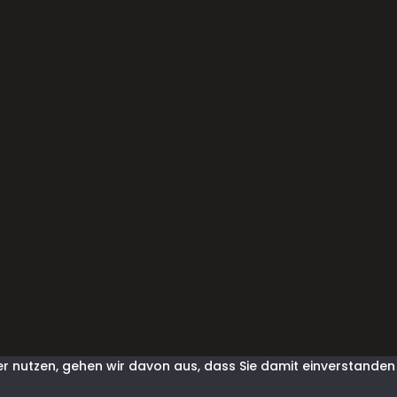
anfrage@shirtindustry.ch
r nutzen, gehen wir davon aus, dass Sie damit einverstanden