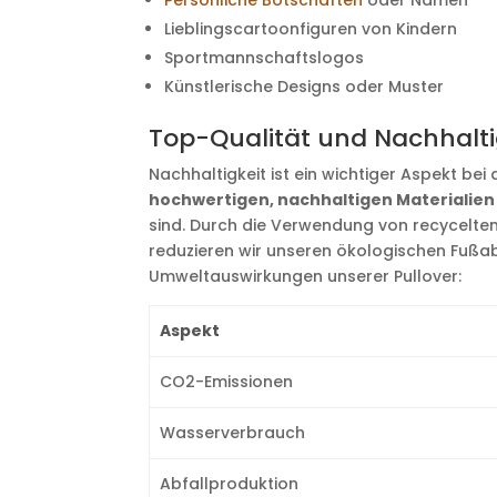
Persönliche Botschaften
oder Namen
Lieblingscartoonfiguren von Kindern
Sportmannschaftslogos
Künstlerische Designs oder Muster
Top-Qualität und Nachhalti
Nachhaltigkeit ist ein wichtiger Aspekt be
hochwertigen, nachhaltigen Materialien 
sind. Durch die Verwendung von recycelte
reduzieren wir unseren ökologischen Fußabd
Umweltauswirkungen unserer Pullover:
Aspekt
CO2-Emissionen
Wasserverbrauch
Abfallproduktion