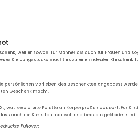
net
eschenk, weil er sowohl für Männer als auch für Frauen und s
eses Kleidungsstücks macht es zu einem idealen Geschenk f
 die persönlichen Vorlieben des Beschenkten angepasst werde
hten Geschenk macht.
XL, was eine breite Palette an Körpergrößen abdeckt. Für Kin
n, dass auch die Kleinsten modisch und bequem gekleidet sind.
bedruckte Pullover: