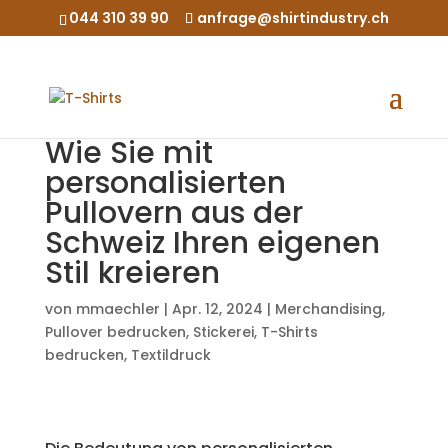
044 310 39 90
anfrage@shirtindustry.ch
Wie Sie mit
personalisierten
Pullovern aus der
Schweiz Ihren eigenen
Stil kreieren
von
mmaechler
|
Apr. 12, 2024
|
Merchandising
,
Pullover bedrucken
,
Stickerei
,
T-Shirts
bedrucken
,
Textildruck