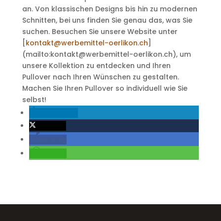
an. Von klassischen Designs bis hin zu modernen
Schnitten, bei uns finden Sie genau das, was Sie
suchen. Besuchen Sie unsere Website unter
[
kontakt@werbemittel-oerlikon.ch
]
(mailto:kontakt@werbemittel-oerlikon.ch), um
unsere Kollektion zu entdecken und Ihren
Pullover nach Ihren Wünschen zu gestalten.
Machen Sie Ihren Pullover so individuell wie Sie
selbst!
mitteilen
twittern
teilen
teilen