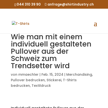
044 310 39 90
anfrage@shirtindustry.ch
Wie man mit einem
individuell gestalteten
Pullover aus der
Schweiz zum
Trendsetter wird
von
mmaechler
|
Feb. 15, 2024
|
Merchandising
,
Pullover bedrucken
,
Stickerei
,
T-Shirts
bedrucken
,
Textildruck