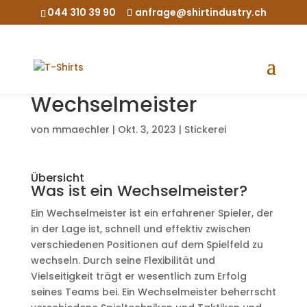
044 310 39 90
anfrage@shirtindustry.ch
Wechselmeister
von
mmaechler
|
Okt. 3, 2023
|
Stickerei
Übersicht
Was ist ein Wechselmeister?
Ein Wechselmeister ist ein erfahrener Spieler, der
in der Lage ist, schnell und effektiv zwischen
verschiedenen Positionen auf dem Spielfeld zu
wechseln. Durch seine Flexibilität und
Vielseitigkeit trägt er wesentlich zum Erfolg
seines Teams bei. Ein Wechselmeister beherrscht