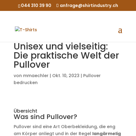
044 310 39 90
anfrage@shirtindustry.ch
Unisex und vielseitig:
Die praktische Welt der
Pullover
von
mmaechler
|
Okt. 10, 2023
|
Pullover
bedrucken
Übersicht
Was sind Pullover?
Pullover sind eine Art Oberbekleidung, die eng
am Körper anliegt und in der Regel
langärmelig