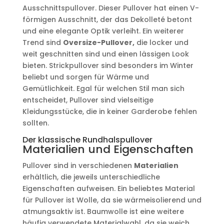
Ausschnittspullover. Dieser Pullover hat einen V-
förmigen Ausschnitt, der das Dekolleté betont
und eine elegante Optik verleiht. Ein weiterer
Trend sind
Oversize-Pullover,
die locker und
weit geschnitten sind und einen lässigen Look
bieten. Strickpullover sind besonders im Winter
beliebt und sorgen für Wärme und
Gemütlichkeit. Egal für welchen Stil man sich
entscheidet, Pullover sind vielseitige
Kleidungsstücke, die in keiner Garderobe fehlen
sollten.
Der klassische Rundhalspullover
Materialien und Eigenschaften
Pullover sind in verschiedenen
Materialien
erhältlich, die jeweils unterschiedliche
Eigenschaften aufweisen. Ein beliebtes Material
für Pullover ist Wolle, da sie wärmeisolierend und
atmungsaktiv ist. Baumwolle ist eine weitere
häufig verwendete Materialwahl, da sie weich