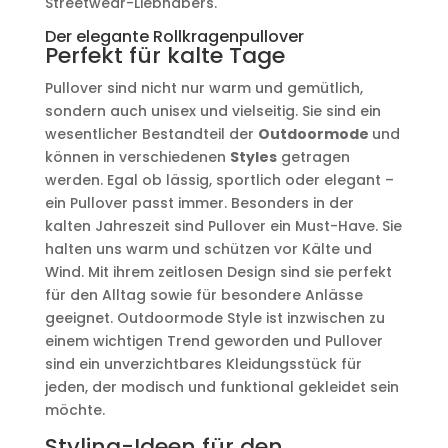
Streetwear-Liebhabers.
Der elegante Rollkragenpullover
Perfekt für kalte Tage
Pullover sind nicht nur warm und gemütlich,
sondern auch unisex und vielseitig. Sie sind ein
wesentlicher Bestandteil der
Outdoormode
und
können in verschiedenen
Styles
getragen
werden. Egal ob lässig, sportlich oder elegant –
ein Pullover passt immer. Besonders in der
kalten Jahreszeit sind Pullover ein Must-Have. Sie
halten uns warm und schützen vor Kälte und
Wind. Mit ihrem zeitlosen Design sind sie perfekt
für den Alltag sowie für besondere Anlässe
geeignet. Outdoormode Style ist inzwischen zu
einem wichtigen Trend geworden und Pullover
sind ein unverzichtbares Kleidungsstück für
jeden, der modisch und funktional gekleidet sein
möchte.
Styling-Ideen für den