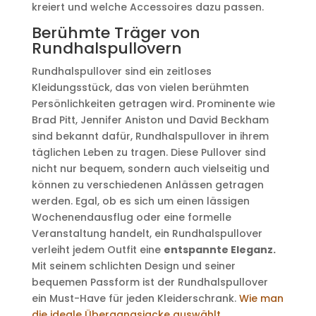
kreiert und welche Accessoires dazu passen.
Berühmte Träger von
Rundhalspullovern
Rundhalspullover sind ein zeitloses
Kleidungsstück, das von vielen berühmten
Persönlichkeiten getragen wird. Prominente wie
Brad Pitt, Jennifer Aniston und David Beckham
sind bekannt dafür, Rundhalspullover in ihrem
täglichen Leben zu tragen. Diese Pullover sind
nicht nur bequem, sondern auch vielseitig und
können zu verschiedenen Anlässen getragen
werden. Egal, ob es sich um einen lässigen
Wochenendausflug oder eine formelle
Veranstaltung handelt, ein Rundhalspullover
verleiht jedem Outfit eine
entspannte Eleganz.
Mit seinem schlichten Design und seiner
bequemen Passform ist der Rundhalspullover
ein Must-Have für jeden Kleiderschrank.
Wie man
die ideale Übergangsjacke auswählt