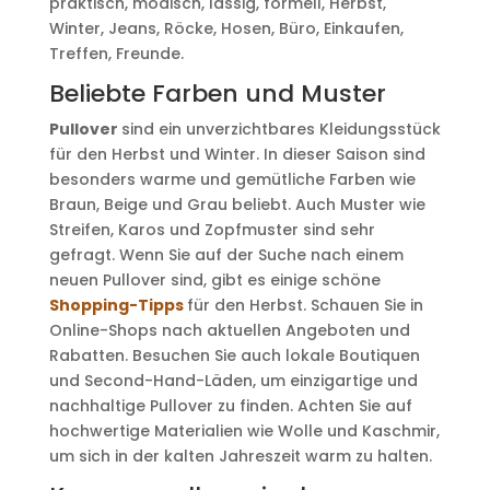
praktisch, modisch, lässig, formell, Herbst,
Winter, Jeans, Röcke, Hosen, Büro, Einkaufen,
Treffen, Freunde.
Beliebte Farben und Muster
Pullover
sind ein unverzichtbares Kleidungsstück
für den Herbst und Winter. In dieser Saison sind
besonders warme und gemütliche Farben wie
Braun, Beige und Grau beliebt. Auch Muster wie
Streifen, Karos und Zopfmuster sind sehr
gefragt. Wenn Sie auf der Suche nach einem
neuen Pullover sind, gibt es einige schöne
Shopping-Tipps
für den Herbst. Schauen Sie in
Online-Shops nach aktuellen Angeboten und
Rabatten. Besuchen Sie auch lokale Boutiquen
und Second-Hand-Läden, um einzigartige und
nachhaltige Pullover zu finden. Achten Sie auf
hochwertige Materialien wie Wolle und Kaschmir,
um sich in der kalten Jahreszeit warm zu halten.