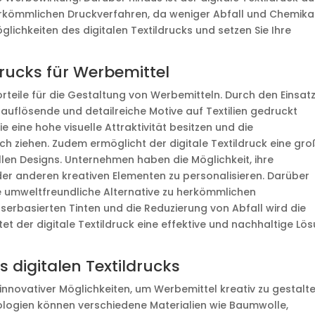
erkömmlichen Druckverfahren, da weniger Abfall und Chemika
öglichkeiten des digitalen Textildrucks und setzen Sie Ihre
ldrucks für Werbemittel
Vorteile für die Gestaltung von Werbemitteln. Durch den Einsat
flösende und detailreiche Motive auf Textilien gedruckt
 eine hohe visuelle Attraktivität besitzen und die
ch ziehen. Zudem ermöglicht der digitale Textildruck eine gr
ellen Designs. Unternehmen haben die Möglichkeit, ihre
er anderen kreativen Elementen zu personalisieren. Darüber
ine umweltfreundliche Alternative zu herkömmlichen
serbasierten Tinten und die Reduzierung von Abfall wird die
t der digitale Textildruck eine effektive und nachhaltige Lö
 digitalen Textildrucks
l innovativer Möglichkeiten, um Werbemittel kreativ zu gestalte
logien können verschiedene Materialien wie Baumwolle,