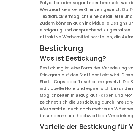
Polyester oder sogar Leder bedruckt werde
Werbeartikeln keine Grenzen gesetzt. Ob T-
Textildruck ermöglicht eine detaillierte un
Zudem können auch individuelle Designs u
einzigartig und ansprechend zu gestalten. 
attraktive Werbemittel herstellen, die Auf
Bestickung
Was ist Bestickung?
Bestickung ist eine Form der Veredelung von 
Stickgarn auf den Stoff gestickt wird. Dies
Shirts, Caps oder Taschen eingesetzt. Die 
individuelle Note und eignet sich besonder
Möglichkeiten in Bezug auf Farben und Moti
zeichnet sich die Bestickung durch ihre L
Werbemittel auch nach mehreren Wäschen 
besonderen und hochwertigen Veredelung v
Vorteile der Bestickung für