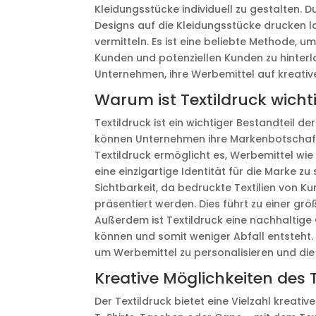
Kleidungsstücke individuell zu gestalten. 
Designs auf die Kleidungsstücke drucken l
vermitteln. Es ist eine beliebte Methode, 
Kunden und potenziellen Kunden zu hinterlas
Unternehmen, ihre Werbemittel auf kreativ
Warum ist Textildruck wicht
Textildruck ist ein wichtiger Bestandteil d
können Unternehmen ihre Markenbotschaft 
Textildruck ermöglicht es, Werbemittel wie
eine einzigartige Identität für die Marke z
Sichtbarkeit, da bedruckte Textilien von 
präsentiert werden. Dies führt zu einer g
Außerdem ist Textildruck eine nachhaltige
können und somit weniger Abfall entsteht. 
um Werbemittel zu personalisieren und die
Kreative Möglichkeiten des 
Der Textildruck bietet eine Vielzahl kreativ