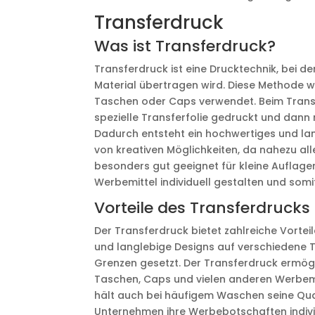
Transferdruck
Was ist Transferdruck?
Transferdruck ist eine Drucktechnik, bei d
Material übertragen wird. Diese Methode wi
Taschen oder Caps verwendet. Beim Transf
spezielle Transferfolie gedruckt und dann
Dadurch entsteht ein hochwertiges und lan
von kreativen Möglichkeiten, da nahezu al
besonders gut geeignet für kleine Auflage
Werbemittel individuell gestalten und somi
Vorteile des Transferdrucks
Der Transferdruck bietet zahlreiche Vorte
und langlebige Designs auf verschiedene T
Grenzen gesetzt. Der Transferdruck ermögli
Taschen, Caps und vielen anderen Werbemit
hält auch bei häufigem Waschen seine Qual
Unternehmen ihre Werbebotschaften individu