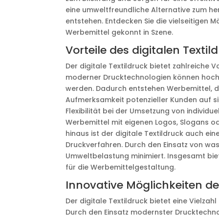
eine umweltfreundliche Alternative zum h
entstehen. Entdecken Sie die vielseitigen M
Werbemittel gekonnt in Szene.
Vorteile des digitalen Texti
Der digitale Textildruck bietet zahlreiche 
moderner Drucktechnologien können hochau
werden. Dadurch entstehen Werbemittel, die
Aufmerksamkeit potenzieller Kunden auf si
Flexibilität bei der Umsetzung von individu
Werbemittel mit eigenen Logos, Slogans od
hinaus ist der digitale Textildruck auch e
Druckverfahren. Durch den Einsatz von was
Umweltbelastung minimiert. Insgesamt biete
für die Werbemittelgestaltung.
Innovative Möglichkeiten des
Der digitale Textildruck bietet eine Vielzah
Durch den Einsatz modernster Drucktechno