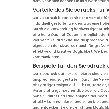
dem Siebdruck können Sie Ihre Werbemitte
Vorteile des Siebdrucks für
Der Siebdruck bietet zahlreiche Vorteile f
individuell gestaltet werden, was eine h
Durch die Verwendung hochwertiger Druckf
eine hohe Qualität. Zudem ermöglicht der 
Werbeartikel attraktiv und ansprechend zu
eignet sich der Siebdruck auch für große 
effektive und kreative Möglichkeit, Werbea
kommunizieren.
Beispiele für den Siebdruck a
Der Siebdruck auf Textilien bietet eine Viel
ansprechend zu gestalten. Durch die Verw
einzigartige Designs auf T-Shirts, Hoodies,
Veranstaltungsmerchandise oder als Gesch
hohe Qualität und Langlebigkeit der bedruc
effektiv kommunizieren und einen bleibenden
und entdecken Sie die vielfältigen Möglichk