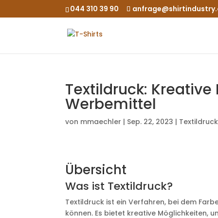
044 310 39 90
anfrage@shirtindustry
Textildruck: Kreative
Werbemittel
von
mmaechler
|
Sep. 22, 2023
|
Textildruc
Übersicht
Was ist Textildruck?
Textildruck ist ein Verfahren, bei dem Far
können. Es bietet kreative Möglichkeiten, 