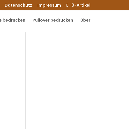
Datenschutz
Impressum
0-Artikel
e bedrucken
Pullover bedrucken
Über