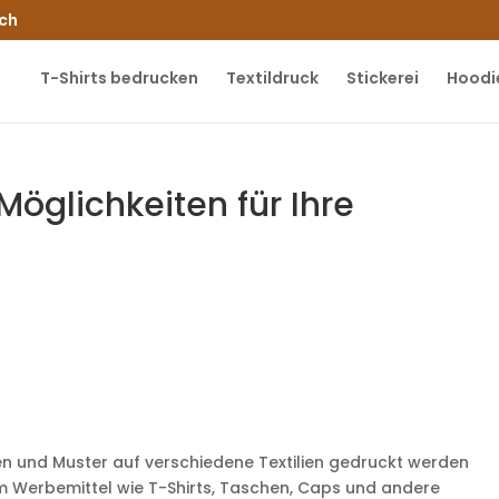
.ch
T-Shirts bedrucken
Textildruck
Stickerei
Hoodi
 Möglichkeiten für Ihre
k
ben und Muster auf verschiedene Textilien gedruckt werden
um Werbemittel wie T-Shirts, Taschen, Caps und andere