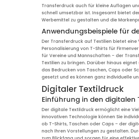
Transferdruck auch für kleine Auflagen un
schnell umsetzbar ist. Insgesamt bietet de
Werbemittel zu gestalten und die Markenpr
Anwendungsbeispiele für den
Der Transferdruck auf Textilien bietet ein
Personalisierung von T-Shirts für Firmen
für Vereine und Mannschaften – der Transf
Textilien zu bringen. Darüber hinaus eigne
das Bedrucken von Taschen, Caps oder Schü
gesetzt und es können ganz individuelle un
Digitaler Textildruck
Einführung in den digitalen 
Der digitale Textildruck ermöglicht eine Vie
innovativen Technologie können Sie individu
ob T-Shirts, Taschen oder Caps – der digita
nach Ihren Vorstellungen zu gestalten. Dur
zum Blickfang und sorgen für eine effektiv