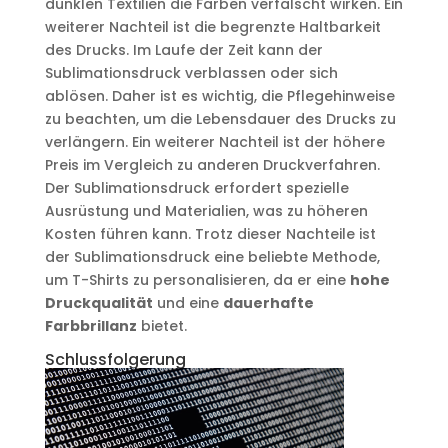
dunklen Textilien die Farben verfälscht wirken. Ein
weiterer Nachteil ist die begrenzte Haltbarkeit
des Drucks. Im Laufe der Zeit kann der
Sublimationsdruck verblassen oder sich
ablösen. Daher ist es wichtig, die Pflegehinweise
zu beachten, um die Lebensdauer des Drucks zu
verlängern. Ein weiterer Nachteil ist der höhere
Preis im Vergleich zu anderen Druckverfahren.
Der Sublimationsdruck erfordert spezielle
Ausrüstung und Materialien, was zu höheren
Kosten führen kann. Trotz dieser Nachteile ist
der Sublimationsdruck eine beliebte Methode,
um T-Shirts zu personalisieren, da er eine
hohe
Druckqualität
und eine
dauerhafte
Farbbrillanz
bietet.
Schlussfolgerung