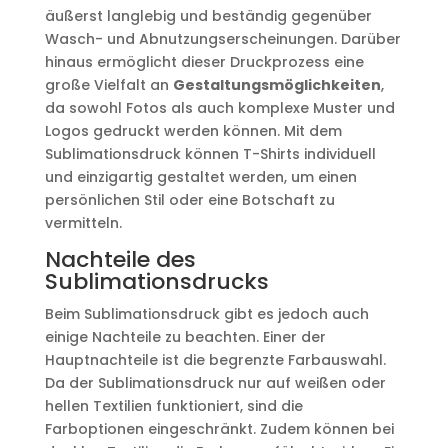
äußerst langlebig und beständig gegenüber
Wasch- und Abnutzungserscheinungen. Darüber
hinaus ermöglicht dieser Druckprozess eine
große Vielfalt an
Gestaltungsmöglichkeiten
,
da sowohl Fotos als auch komplexe Muster und
Logos gedruckt werden können. Mit dem
Sublimationsdruck können T-Shirts individuell
und einzigartig gestaltet werden, um einen
persönlichen Stil oder eine Botschaft zu
vermitteln.
Nachteile des
Sublimationsdrucks
Beim Sublimationsdruck gibt es jedoch auch
einige Nachteile zu beachten. Einer der
Hauptnachteile ist die begrenzte Farbauswahl.
Da der Sublimationsdruck nur auf weißen oder
hellen Textilien funktioniert, sind die
Farboptionen eingeschränkt. Zudem können bei