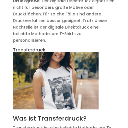
Druckgröße
. Der digitale Direktdruck eignet sich
nicht für besonders große Motive oder
Druckflächen. Für solche Fälle sind andere
Druckverfahren besser geeignet. Trotz dieser
Nachteile ist der digitale Direktdruck eine
beliebte Methode, um T-Shirts zu
personalisieren.
Transferdruck
Was ist Transferdruck?
Transferdruck ist eine beliebte Methode, um
T-