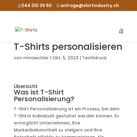
044 310 39 90
anfrage@shirtindustry.ch
T-Shirts personalisieren
von
mmaechler
|
Okt. 5, 2023
|
Textildruck
Übersicht
Was ist T-Shirt
Personalisierung?
T-Shirt Personalisierung ist ein Prozess, bei dem
T-Shirts individuell gestaltet werden können. Es
ermöglicht Unternehmen, ihre
Markenbekanntheit zu steigern und ihre