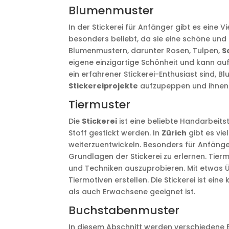
Blumenmuster
In der Stickerei für Anfänger gibt es eine
besonders beliebt, da sie eine schöne und
Blumenmustern, darunter Rosen, Tulpen,
S
eigene einzigartige Schönheit und kann au
ein erfahrener Stickerei-Enthusiast sind, 
Stickereiprojekte
aufzupeppen und ihnen e
Tiermuster
Die
Stickerei
ist eine beliebte Handarbeits
Stoff gestickt werden. In
Zürich
gibt es vie
weiterzuentwickeln. Besonders für Anfänger
Grundlagen der Stickerei zu erlernen. Tierm
und Techniken auszuprobieren. Mit etwas 
Tiermotiven erstellen. Die Stickerei ist ei
als auch Erwachsene geeignet ist.
Buchstabenmuster
In diesem Abschnitt werden verschiedene