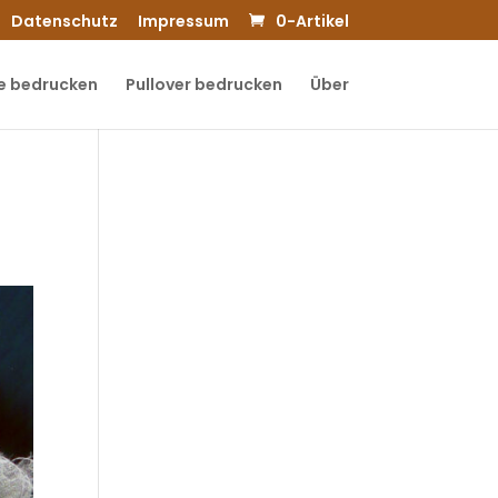
Datenschutz
Impressum
0-Artikel
e bedrucken
Pullover bedrucken
Über