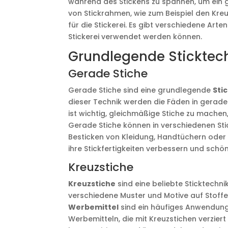
während des Stickens zu spannen, um ein g
von Stickrahmen, wie zum Beispiel den Kre
für die Stickerei. Es gibt verschiedene Arte
Stickerei verwendet werden können.
Grundlegende Sticktec
Gerade Stiche
Gerade Stiche sind eine grundlegende
Sti
dieser Technik werden die Fäden in geraden
ist wichtig, gleichmäßige Stiche zu machen
Gerade Stiche können in verschiedenen Sti
Besticken von Kleidung, Handtüchern oder
ihre Stickfertigkeiten verbessern und sch
Kreuzstiche
Kreuzstiche
sind eine beliebte Sticktechnik
verschiedene Muster und Motive auf Stoffe
Werbemittel
sind ein häufiges Anwendung
Werbemitteln, die mit Kreuzstichen verzier