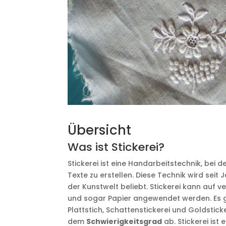
Übersicht
Was ist Stickerei?
Stickerei ist eine Handarbeitstechnik, bei 
Texte zu erstellen. Diese Technik wird sei
der Kunstwelt beliebt. Stickerei kann auf v
und sogar Papier angewendet werden. Es gi
Plattstich, Schattenstickerei und Goldstic
dem
Schwierigkeitsgrad
ab. Stickerei ist