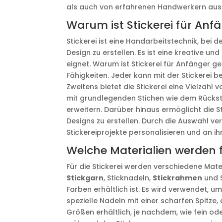
als auch von erfahrenen Handwerkern au
Warum ist Stickerei für Anf
Stickerei ist eine Handarbeitstechnik, bei 
Design zu erstellen. Es ist eine kreative und
eignet. Warum ist Stickerei für Anfänger g
Fähigkeiten. Jeder kann mit der Stickerei 
Zweitens bietet die Stickerei eine Vielzahl 
mit grundlegenden Stichen wie dem Rücksti
erweitern. Darüber hinaus ermöglicht die St
Designs zu erstellen. Durch die Auswahl v
Stickereiprojekte personalisieren und an i
Welche Materialien werden fü
Für die Stickerei werden verschiedene Mate
Stickgarn
, Sticknadeln,
Stickrahmen
und S
Farben erhältlich ist. Es wird verwendet, u
spezielle Nadeln mit einer scharfen Spitze,
Größen erhältlich, je nachdem, wie fein od