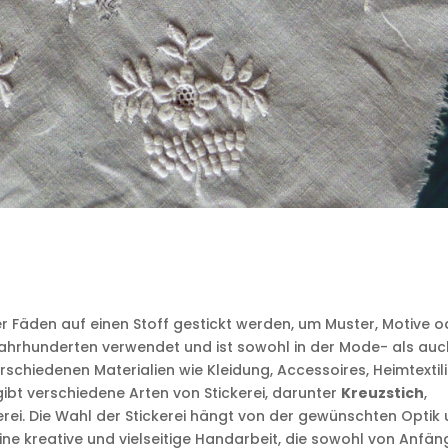
der Fäden auf einen Stoff gestickt werden, um Muster, Motive o
t Jahrhunderten verwendet und ist sowohl in der Mode- als auc
erschiedenen Materialien wie Kleidung, Accessoires, Heimtextil
bt verschiedene Arten von Stickerei, darunter
Kreuzstich
,
kerei. Die Wahl der Stickerei hängt von der gewünschten Optik
 eine kreative und vielseitige Handarbeit, die sowohl von Anfä