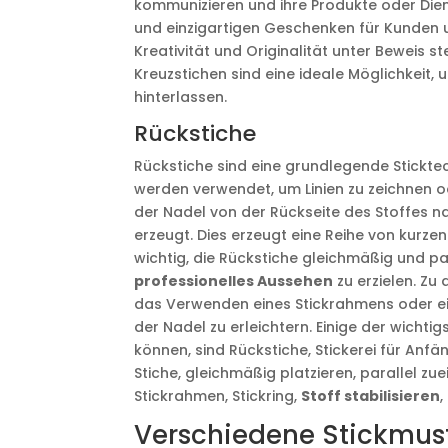
kommunizieren und ihre Produkte oder Dien
und einzigartigen Geschenken für Kunden 
Kreativität und Originalität unter Beweis 
Kreuzstichen sind eine ideale Möglichkeit
hinterlassen.
Rückstiche
Rückstiche sind eine grundlegende Sticktech
werden verwendet, um Linien zu zeichnen o
der Nadel von der Rückseite des Stoffes 
erzeugt. Dies erzeugt eine Reihe von kurzen S
wichtig, die Rückstiche gleichmäßig und pa
professionelles Aussehen
zu erzielen. Zu
das Verwenden eines Stickrahmens oder eine
der Nadel zu erleichtern. Einige der wich
können, sind Rückstiche, Stickerei für Anfän
Stiche, gleichmäßig platzieren, parallel z
Stickrahmen, Stickring,
Stoff stabilisieren
,
Verschiedene Stickmus