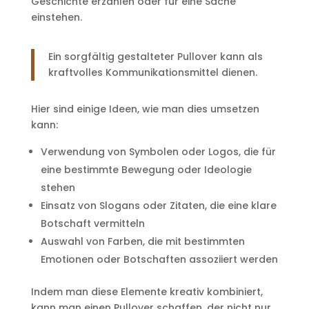
Geschichte erzählen oder für eine Sache
einstehen.
Ein sorgfältig gestalteter Pullover kann als
kraftvolles Kommunikationsmittel dienen.
Hier sind einige Ideen, wie man dies umsetzen
kann:
Verwendung von Symbolen oder Logos, die für
eine bestimmte Bewegung oder Ideologie
stehen
Einsatz von Slogans oder Zitaten, die eine klare
Botschaft vermitteln
Auswahl von Farben, die mit bestimmten
Emotionen oder Botschaften assoziiert werden
Indem man diese Elemente kreativ kombiniert,
kann man einen Pullover schaffen, der nicht nur