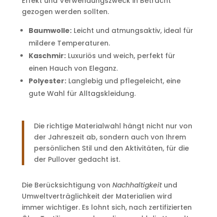
Effekt und Verwendungszweck in Betracht
gezogen werden sollten.
Baumwolle:
Leicht und atmungsaktiv, ideal für
mildere Temperaturen.
Kaschmir:
Luxuriös und weich, perfekt für
einen Hauch von Eleganz.
Polyester:
Langlebig und pflegeleicht, eine
gute Wahl für Alltagskleidung.
Die richtige Materialwahl hängt nicht nur von
der Jahreszeit ab, sondern auch von Ihrem
persönlichen Stil und den Aktivitäten, für die
der Pullover gedacht ist.
Die Berücksichtigung von
Nachhaltigkeit
und
Umweltverträglichkeit der Materialien wird
immer wichtiger. Es lohnt sich, nach zertifizierten