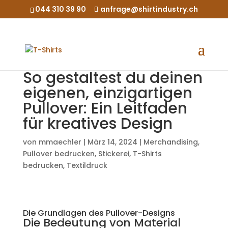
044 310 39 90
anfrage@shirtindustry.ch
So gestaltest du deinen
eigenen, einzigartigen
Pullover: Ein Leitfaden
für kreatives Design
von
mmaechler
|
März 14, 2024
|
Merchandising
,
Pullover bedrucken
,
Stickerei
,
T-Shirts
bedrucken
,
Textildruck
Die Grundlagen des Pullover-Designs
Die Bedeutung von Material