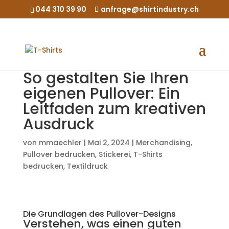
044 310 39 90
anfrage@shirtindustry.ch
So gestalten Sie Ihren
eigenen Pullover: Ein
Leitfaden zum kreativen
Ausdruck
von
mmaechler
|
Mai 2, 2024
|
Merchandising
,
Pullover bedrucken
,
Stickerei
,
T-Shirts
bedrucken
,
Textildruck
Die Grundlagen des Pullover-Designs
Verstehen, was einen guten