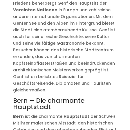
Friedens beherbergt Genf den Hauptsitz der
Vereinten Nationen
in Europa und zahlreiche
andere internationale Organisationen. Mit dem
Genfer See und den Alpen im Hintergrund bietet
die Stadt eine atemberaubende Kulisse. Genf ist
auch für seine reiche Geschichte, seine Kultur
und seine vielfältige Gastronomie bekannt.
Besucher können das historische Stadtzentrum
erkunden, das von charmanten
Kopfsteinpflasterstraßen und beeindruckenden
architektonischen Meisterwerken geprägt ist.
Genf ist ein beliebtes Reiseziel für
Geschäftsreisende, Diplomaten und Touristen
gleichermaßen.
Bern – Die charmante
Hauptstadt
Bern
ist die charmante
Hauptstadt
der Schweiz.
Mit ihrer malerischen Altstadt, den historischen
Gebäuden und dem atemberaubenden Blick auf