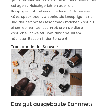
gebraten werden. Rösti ist besonders beliebt als
Beilage zu Fleischgerichten oder als
Hauptgericht
mit verschiedenen Zutaten wie
Käse, Speck oder Zwiebeln. Die knusprige Textur
und der herzhafte Geschmack machen Rösti zu
einem echten Genuss. Probieren Sie diese
köstliche Schweizer Spezialität bei Ihrem
nächsten Besuch in der Schweiz!
Transport in der Schweiz
Das gut ausgebaute Bahnnetz