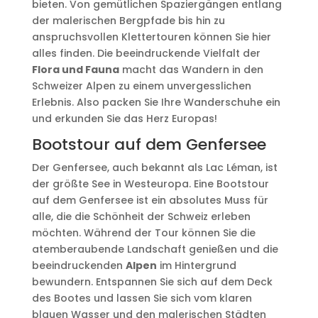
bieten. Von gemütlichen Spaziergängen entlang
der malerischen Bergpfade bis hin zu
anspruchsvollen Klettertouren können Sie hier
alles finden. Die beeindruckende Vielfalt der
Flora und Fauna
macht das Wandern in den
Schweizer Alpen zu einem unvergesslichen
Erlebnis. Also packen Sie Ihre Wanderschuhe ein
und erkunden Sie das Herz Europas!
Bootstour auf dem Genfersee
Der Genfersee, auch bekannt als Lac Léman, ist
der größte See in Westeuropa. Eine Bootstour
auf dem Genfersee ist ein absolutes Muss für
alle, die die Schönheit der Schweiz erleben
möchten. Während der Tour können Sie die
atemberaubende Landschaft genießen und die
beeindruckenden
Alpen
im Hintergrund
bewundern. Entspannen Sie sich auf dem Deck
des Bootes und lassen Sie sich vom klaren
blauen Wasser und den malerischen Städten