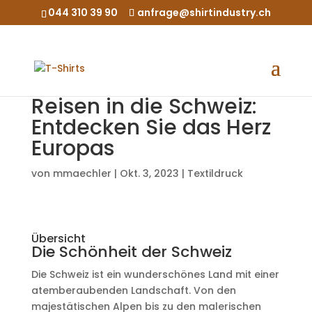
044 310 39 90
anfrage@shirtindustry.ch
Reisen in die Schweiz:
Entdecken Sie das Herz
Europas
von
mmaechler
|
Okt. 3, 2023
|
Textildruck
Übersicht
Die Schönheit der Schweiz
Die Schweiz ist ein wunderschönes Land mit einer
atemberaubenden Landschaft. Von den
majestätischen Alpen bis zu den malerischen