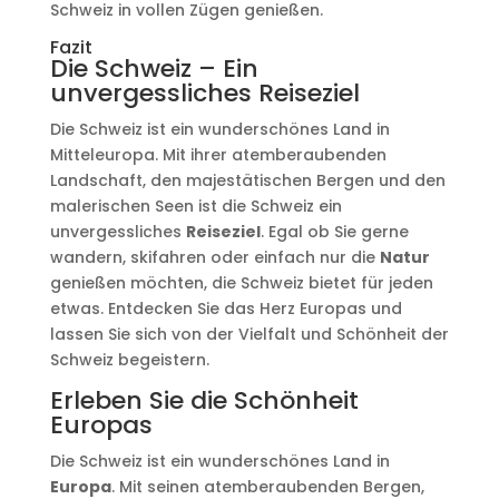
Schweiz in vollen Zügen genießen.
Fazit
Die Schweiz – Ein
unvergessliches Reiseziel
Die Schweiz ist ein wunderschönes Land in
Mitteleuropa. Mit ihrer atemberaubenden
Landschaft, den majestätischen Bergen und den
malerischen Seen ist die Schweiz ein
unvergessliches
Reiseziel
. Egal ob Sie gerne
wandern, skifahren oder einfach nur die
Natur
genießen möchten, die Schweiz bietet für jeden
etwas. Entdecken Sie das Herz Europas und
lassen Sie sich von der Vielfalt und Schönheit der
Schweiz begeistern.
Erleben Sie die Schönheit
Europas
Die Schweiz ist ein wunderschönes Land in
Europa
. Mit seinen atemberaubenden Bergen,