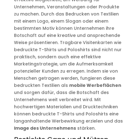
Unternehmen, Veranstaltungen oder Produkte
zu machen. Durch das Bedrucken von Textilien
mit einem Logo, einem Slogan oder einem
bestimmten Motiv können Unternehmen ihre
Botschaft auf eine kreative und ansprechende
Weise präsentieren. Tragbare Visitenkarten wie
bedruckte T-Shirts und Poloshirts sind nicht nur
praktisch, sondern auch eine effektive
Marketingstrategie, um die Aufmerksamkeit
potenzieller Kunden zu erregen. Indem sie von
Menschen getragen werden, fungieren diese
bedruckten Textilien als
mobile Werbeflächen
und sorgen dafür, dass die Botschaft des
Unternehmens weit verbreitet wird. Mit
hochwertigen Materialien und Drucktechniken
können bedruckte T-Shirts und Poloshirts eine
langanhaltende Werbewirkung erzielen und das
Image des Unternehmens
stärken.