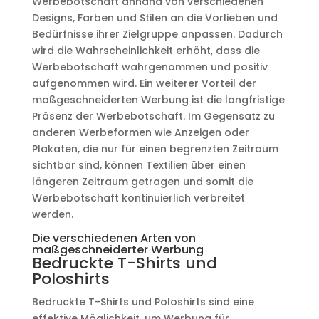
Werbebotschaft anhand von verschiedenen
Designs, Farben und Stilen an die Vorlieben und
Bedürfnisse ihrer Zielgruppe anpassen. Dadurch
wird die Wahrscheinlichkeit erhöht, dass die
Werbebotschaft wahrgenommen und positiv
aufgenommen wird. Ein weiterer Vorteil der
maßgeschneiderten Werbung ist die langfristige
Präsenz der Werbebotschaft. Im Gegensatz zu
anderen Werbeformen wie Anzeigen oder
Plakaten, die nur für einen begrenzten Zeitraum
sichtbar sind, können Textilien über einen
längeren Zeitraum getragen und somit die
Werbebotschaft kontinuierlich verbreitet
werden.
Die verschiedenen Arten von
maßgeschneiderter Werbung
Bedruckte T-Shirts und
Poloshirts
Bedruckte T-Shirts und Poloshirts sind eine
effektive Möglichkeit, um Werbung für