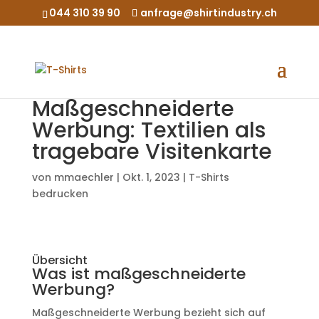
044 310 39 90
anfrage@shirtindustry.ch
Maßgeschneiderte
Werbung: Textilien als
tragebare Visitenkarte
von
mmaechler
|
Okt. 1, 2023
|
T-Shirts
bedrucken
Übersicht
Was ist maßgeschneiderte
Werbung?
Maßgeschneiderte Werbung bezieht sich auf