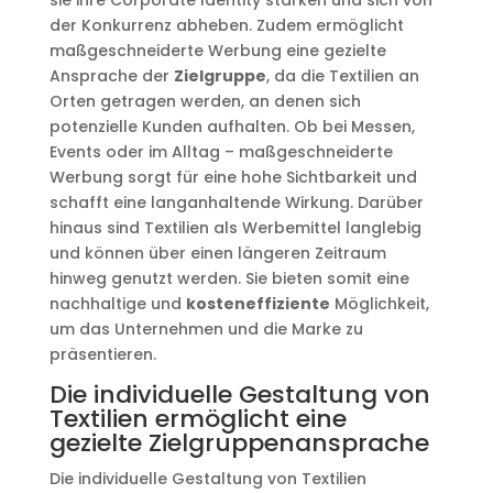
sie ihre Corporate Identity stärken und sich von
der Konkurrenz abheben. Zudem ermöglicht
maßgeschneiderte Werbung eine gezielte
Ansprache der
Zielgruppe
, da die Textilien an
Orten getragen werden, an denen sich
potenzielle Kunden aufhalten. Ob bei Messen,
Events oder im Alltag – maßgeschneiderte
Werbung sorgt für eine hohe Sichtbarkeit und
schafft eine langanhaltende Wirkung. Darüber
hinaus sind Textilien als Werbemittel langlebig
und können über einen längeren Zeitraum
hinweg genutzt werden. Sie bieten somit eine
nachhaltige und
kosteneffiziente
Möglichkeit,
um das Unternehmen und die Marke zu
präsentieren.
Die individuelle Gestaltung von
Textilien ermöglicht eine
gezielte Zielgruppenansprache
Die individuelle Gestaltung von Textilien