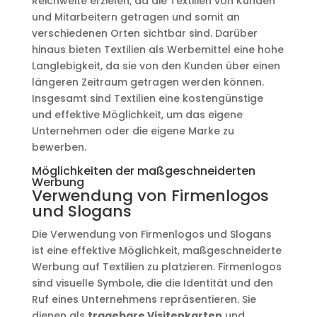
Reichweite erzielen, da die Textilien von Kunden
und Mitarbeitern getragen und somit an
verschiedenen Orten sichtbar sind. Darüber
hinaus bieten Textilien als Werbemittel eine hohe
Langlebigkeit, da sie von den Kunden über einen
längeren Zeitraum getragen werden können.
Insgesamt sind Textilien eine kostengünstige
und effektive Möglichkeit, um das eigene
Unternehmen oder die eigene Marke zu
bewerben.
Möglichkeiten der maßgeschneiderten
Werbung
Verwendung von Firmenlogos
und Slogans
Die Verwendung von Firmenlogos und Slogans
ist eine effektive Möglichkeit, maßgeschneiderte
Werbung auf Textilien zu platzieren. Firmenlogos
sind visuelle Symbole, die die Identität und den
Ruf eines Unternehmens repräsentieren. Sie
dienen als
tragebare Visitenkarten
und