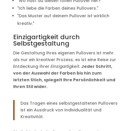
"Wo hast du diesen tollen Pullover her?"
"Ich liebe die Farben deines Pullovers."
"Das Muster auf deinem Pullover ist wirklich
kreativ."
Einzigartigkeit durch
Selbstgestaltung
Die Gestaltung Ihres eigenen Pullovers ist mehr
als nur ein kreativer Prozess; es ist eine Reise zur
Entdeckung Ihrer
Einzigartigkeit
.
Jeder Schritt,
von der Auswahl der Farben bis hin zum
letzten Stich, spiegelt Ihre Persönlichkeit und
Ihren Stil wider.
Das Tragen eines selbstgestalteten Pullovers
ist ein Ausdruck von Individualität und
Kreativität.