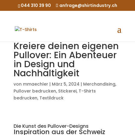
044 310 39 90
anfrage@shirtindustry.ch
Kreiere deinen eigenen
Pullover: Ein Abenteuer
in Design und
Nachhaltigkeit
von
mmaechler
|
März 5, 2024
|
Merchandising
,
Pullover bedrucken
,
Stickerei
,
T-Shirts
bedrucken
,
Textildruck
Die Kunst des Pullover-Designs
Inspiration aus der Schweiz