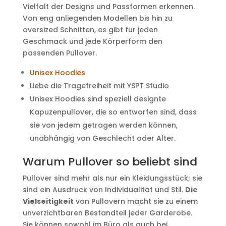
Vielfalt der Designs und Passformen erkennen.
Von eng anliegenden Modellen bis hin zu
oversized Schnitten, es gibt für jeden
Geschmack und jede Körperform den
passenden Pullover.
Unisex Hoodies
Liebe die Tragefreiheit mit YSPT Studio
Unisex Hoodies sind speziell designte
Kapuzenpullover, die so entworfen sind, dass
sie von jedem getragen werden können,
unabhängig von Geschlecht oder Alter.
Warum Pullover so beliebt sind
Pullover sind mehr als nur ein Kleidungsstück; sie
sind ein Ausdruck von Individualität und Stil.
Die
Vielseitigkeit
von Pullovern macht sie zu einem
unverzichtbaren Bestandteil jeder Garderobe.
Sie können sowohl im Büro als auch bei