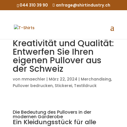
044 310 39 90
anfrage@shirtindustry.ch
Kreativität und Qualität:
Entwerfen Sie Ihren
eigenen Pullover aus
der Schweiz
von
mmaechler
|
März 22, 2024
|
Merchandising
,
Pullover bedrucken
,
Stickerei
,
Textildruck
Die Bedeutung des Pullovers in der
modernen Garderobe
Ein Kleidungsstück für alle