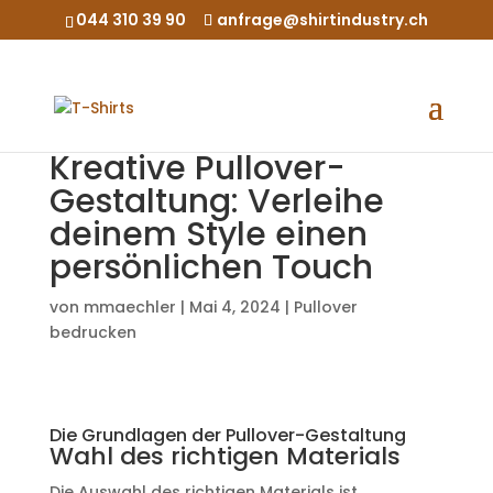
044 310 39 90
anfrage@shirtindustry.ch
Kreative Pullover-
Gestaltung: Verleihe
deinem Style einen
persönlichen Touch
von
mmaechler
|
Mai 4, 2024
|
Pullover
bedrucken
Die Grundlagen der Pullover-Gestaltung
Wahl des richtigen Materials
Die Auswahl des richtigen Materials ist