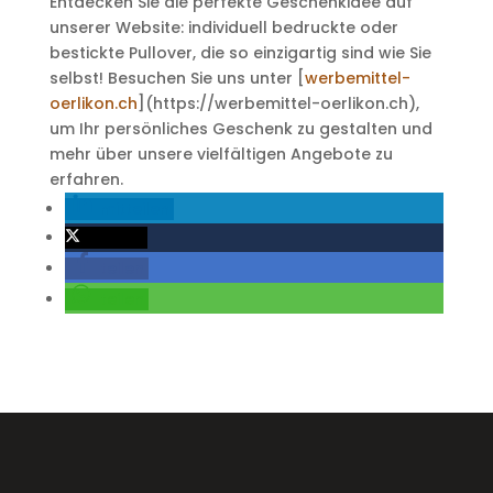
Entdecken Sie die perfekte Geschenkidee auf
unserer Website: individuell bedruckte oder
bestickte Pullover, die so einzigartig sind wie Sie
selbst! Besuchen Sie uns unter [
werbemittel-
oerlikon.ch
](https://werbemittel-oerlikon.ch),
um Ihr persönliches Geschenk zu gestalten und
mehr über unsere vielfältigen Angebote zu
erfahren.
mitteilen
twittern
teilen
teilen