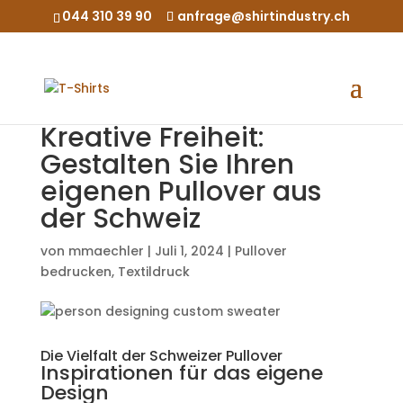
044 310 39 90
anfrage@shirtindustry.ch
Kreative Freiheit:
Gestalten Sie Ihren
eigenen Pullover aus
der Schweiz
von
mmaechler
|
Juli 1, 2024
|
Pullover
bedrucken
,
Textildruck
Die Vielfalt der Schweizer Pullover
Inspirationen für das eigene
Design