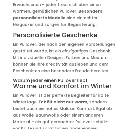
Erwachsenen – jeder freut sich über einen
warmen, gemütlichen Pullover.
Besonders
personalisierte Modelle
sind ein echter
Hingucker und sorgen für Begeisterung.
Personalisierte Geschenke
Ein Pullover, der nach den eigenen Vorstellungen
gestaltet wurde, ist ein
einzigartiges
Geschenk.
Mit individuellen Designs, Farben und Mustern
können Sie Ihre Kreativität ausleben und dem
Beschenkten eine besondere Freude bereiten.
Warum jeder einen Pullover liebt
Wärme und Komfort im Winter
Ein Pullover ist der perfekte Begleiter für kalte
Wintertage.
Er hält nicht nur warm
, sondern
bietet auch ein hohes Maß an Komfort. Egal ob
aus Wolle, Baumwolle oder einem anderen
Material – ein gut gemachter Pullover schützt
vor Kälte und sorgt für ein angenehmes