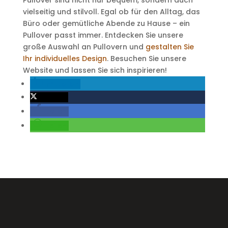
Pullover sind nicht nur bequem, sondern auch
vielseitig und stilvoll. Egal ob für den Alltag, das
Büro oder gemütliche Abende zu Hause – ein
Pullover passt immer. Entdecken Sie unsere
große Auswahl an Pullovern und
gestalten Sie
Ihr individuelles Design
. Besuchen Sie unsere
Website und lassen Sie sich inspirieren!
mitteilen
twittern
teilen
teilen