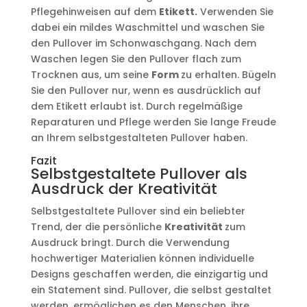
Pflegehinweisen auf dem
Etikett.
Verwenden Sie
dabei ein mildes Waschmittel und waschen Sie
den Pullover im Schonwaschgang. Nach dem
Waschen legen Sie den Pullover flach zum
Trocknen aus, um seine
Form
zu erhalten. Bügeln
Sie den Pullover nur, wenn es ausdrücklich auf
dem Etikett erlaubt ist. Durch regelmäßige
Reparaturen und Pflege werden Sie lange Freude
an Ihrem selbstgestalteten Pullover haben.
Fazit
Selbstgestaltete Pullover als
Ausdruck der Kreativität
Selbstgestaltete Pullover sind ein beliebter
Trend, der die persönliche
Kreativität
zum
Ausdruck bringt. Durch die Verwendung
hochwertiger Materialien können individuelle
Designs geschaffen werden, die einzigartig und
ein Statement sind. Pullover, die selbst gestaltet
werden, ermöglichen es den Menschen, ihre