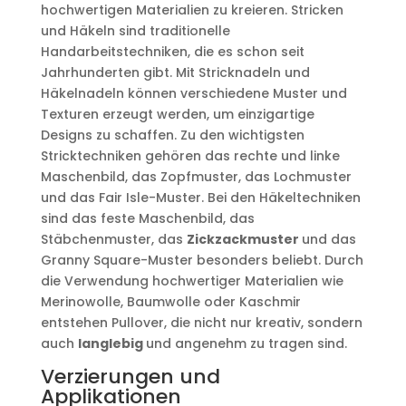
hochwertigen Materialien zu kreieren. Stricken
und Häkeln sind traditionelle
Handarbeitstechniken, die es schon seit
Jahrhunderten gibt. Mit Stricknadeln und
Häkelnadeln können verschiedene Muster und
Texturen erzeugt werden, um einzigartige
Designs zu schaffen. Zu den wichtigsten
Stricktechniken gehören das rechte und linke
Maschenbild, das Zopfmuster, das Lochmuster
und das Fair Isle-Muster. Bei den Häkeltechniken
sind das feste Maschenbild, das
Stäbchenmuster, das
Zickzackmuster
und das
Granny Square-Muster besonders beliebt. Durch
die Verwendung hochwertiger Materialien wie
Merinowolle, Baumwolle oder Kaschmir
entstehen Pullover, die nicht nur kreativ, sondern
auch
langlebig
und angenehm zu tragen sind.
Verzierungen und
Applikationen