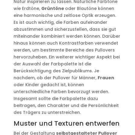
Natur inspirieren zu lassen. Natürliche Farbtöne
wie Erdtöne,
Grüntöne
oder Blautöne können
eine harmonische und zeitlose Optik erzeugen.
Es ist auch wichtig, die Farben aufeinander
abzustimmen und sicherzustellen, dass sie gut
miteinander kombiniert werden können. Darüber
hinaus können auch Kontrastfarben verwendet
werden, um bestimmte Bereiche des Pullovers
hervorzuheben. Ein weiterer wichtiger Aspekt bei
der Auswahl der Farbpalette ist die
Berücksichtigung des Zielpublikums. Je
nachdem, ob der Pullover für Männer,
Frauen
oder Kinder gedacht ist, können
unterschiedliche Farben bevorzugt werden.
Insgesamt sollte die Farbpalette dazu
beitragen, den Charakter und die Persönlichkeit
des Trägers zu unterstreichen.
Muster und Texturen entwerfen
Bei der Gestaltung
selbstgestalteter Pullover