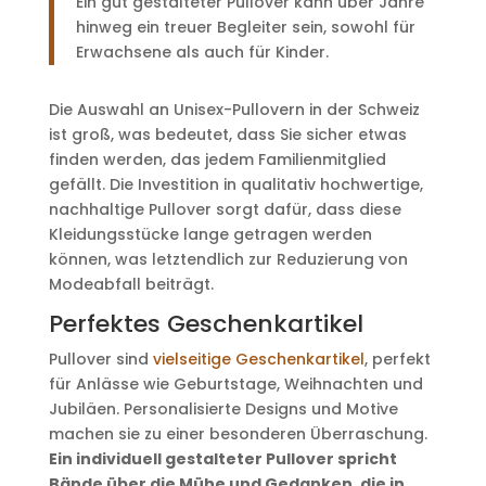
Ein gut gestalteter Pullover kann über Jahre
hinweg ein treuer Begleiter sein, sowohl für
Erwachsene als auch für Kinder.
Die Auswahl an Unisex-Pullovern in der Schweiz
ist groß, was bedeutet, dass Sie sicher etwas
finden werden, das jedem Familienmitglied
gefällt. Die Investition in qualitativ hochwertige,
nachhaltige Pullover sorgt dafür, dass diese
Kleidungsstücke lange getragen werden
können, was letztendlich zur Reduzierung von
Modeabfall beiträgt.
Perfektes Geschenkartikel
Pullover sind
vielseitige Geschenkartikel
, perfekt
für Anlässe wie Geburtstage, Weihnachten und
Jubiläen. Personalisierte Designs und Motive
machen sie zu einer besonderen Überraschung.
Ein individuell gestalteter Pullover spricht
Bände über die Mühe und Gedanken, die in