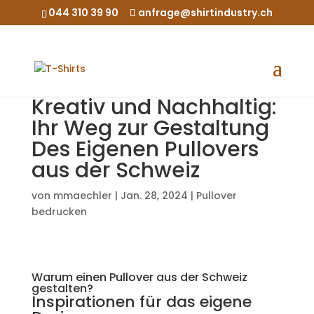
044 310 39 90
anfrage@shirtindustry.ch
Kreativ und Nachhaltig:
Ihr Weg zur Gestaltung
Des Eigenen Pullovers
aus der Schweiz
von
mmaechler
|
Jan. 28, 2024
|
Pullover
bedrucken
Warum einen Pullover aus der Schweiz
gestalten?
Inspirationen für das eigene