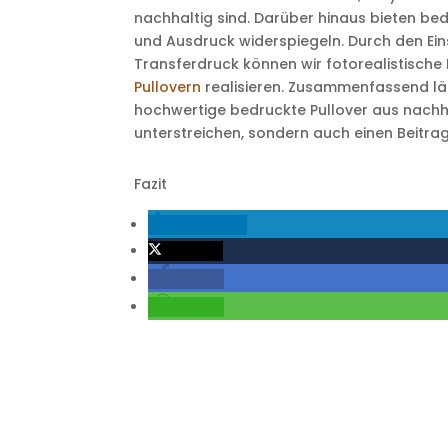
nachhaltig sind. Darüber hinaus bieten bedru
und Ausdruck widerspiegeln. Durch den Ein
Transferdruck können wir fotorealistische 
Pullovern
realisieren. Zusammenfassend lä
hochwertige bedruckte Pullover aus nachhal
unterstreichen, sondern auch einen Beitrag
Fazit
mitteilen
twittern
teilen
teilen