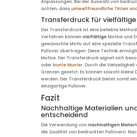
Anpassungen. Bei der Auswahl von bedruck
achten, dass
umweltfreundliche Tinten und
Transferdruck für vielfälti
Der Transferdruck ist eine beliebte Method
Verfahren können
vielfältige
Motive und D
gewünschte Motiv auf eine spezielle Trans
Pullover übertragen. Diese Technik ermöglic
Motive. Der Transferdruck eignet sich bes
oder
bunte Muster
. Durch die Vielseitigkei
Grenzen gesetzt. Es können sowohl kleine 
werden. Der Transferdruck bietet somit ein
einzigartige Pullover.
Fazit
Nachhaltige Materialien un
entscheidend
Die Verwendung von
nachhaltigen Materi
die Qualität von bedruckten Pullovern. Nac