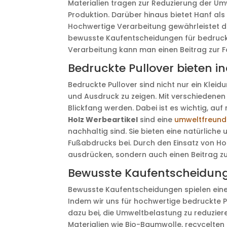
Materialien tragen zur Reduzierung der Um
Produktion. Darüber hinaus bietet Hanf als
Hochwertige Verarbeitung gewährleistet die
bewusste Kaufentscheidungen für bedruckt
Verarbeitung kann man einen Beitrag zur F
Bedruckte Pullover bieten in
Bedruckte Pullover sind nicht nur ein Kleidu
und Ausdruck zu zeigen. Mit verschiedenen
Blickfang werden. Dabei ist es wichtig, au
Holz Werbeartikel
sind eine
umweltfreundl
nachhaltig sind. Sie bieten eine natürlic
Fußabdrucks bei. Durch den Einsatz von Hol
ausdrücken, sondern auch einen Beitrag z
Bewusste Kaufentscheidung
Bewusste Kaufentscheidungen spielen eine 
Indem wir uns für hochwertige bedruckte P
dazu bei, die Umweltbelastung zu reduzier
Materialien wie Bio-Baumwolle, recycelten