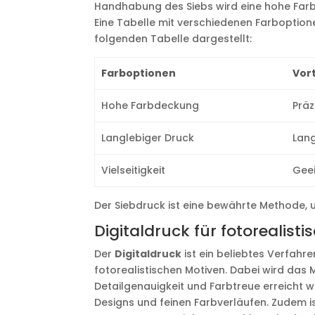
Handhabung des Siebs wird eine hohe Farb
Eine Tabelle mit verschiedenen Farboptionen
folgenden Tabelle dargestellt:
Farboptionen
Vort
Hohe Farbdeckung
Präz
Langlebiger Druck
Lang
Vielseitigkeit
Geei
Der Siebdruck ist eine bewährte Methode, 
Digitaldruck für fotorealisti
Der
Digitaldruck
ist ein beliebtes Verfahre
fotorealistischen Motiven. Dabei wird das 
Detailgenauigkeit und Farbtreue erreicht w
Designs und feinen Farbverläufen. Zudem is