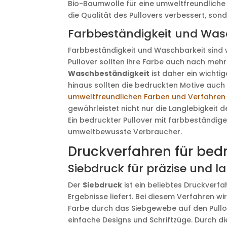
Bio-Baumwolle für eine umweltfreundliche A
die Qualität des Pullovers verbessert, sond
Farbbeständigkeit und Was
Farbbeständigkeit und Waschbarkeit sind 
Pullover sollten ihre Farbe auch nach me
Waschbeständigkeit
ist daher ein wichti
hinaus sollten die bedruckten Motive auch 
umweltfreundlichen Farben und Verfahren
gewährleistet nicht nur die Langlebigkeit 
Ein bedruckter Pullover mit farbbeständig
umweltbewusste Verbraucher.
Druckverfahren für bedr
Siebdruck für präzise und l
Der
Siebdruck
ist ein beliebtes Druckverfa
Ergebnisse liefert. Bei diesem Verfahren w
Farbe durch das Siebgewebe auf den Pullov
einfache Designs und Schriftzüge. Durch d