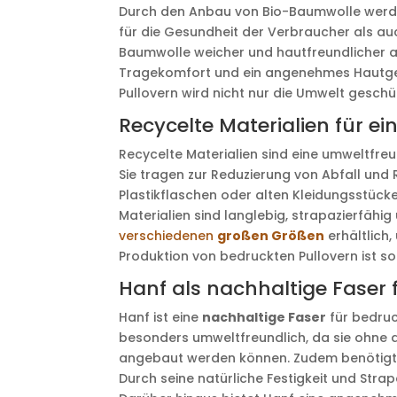
Durch den Anbau von Bio-Baumwolle werden
für die Gesundheit der Verbraucher als auch
Baumwolle weicher und hautfreundlicher al
Tragekomfort und ein angenehmes Hautgef
Pullovern wird nicht nur die Umwelt geschüt
Recycelte Materialien für e
Recycelte Materialien sind eine umweltfreu
Sie tragen zur Reduzierung von Abfall und
Plastikflaschen oder alten Kleidungsstück
Materialien sind langlebig, strapazierfähi
verschiedenen
großen Größen
erhältlich,
Produktion von bedruckten Pullovern ist s
Hanf als nachhaltige Faser 
Hanf ist eine
nachhaltige Faser
für bedruc
besonders umweltfreundlich, da sie ohne 
angebaut werden können. Zudem benötigt 
Durch seine natürliche Festigkeit und Stra