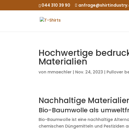
044 310 39 90
anfrage@shirtindustry
Hochwertige bedruck
Materialien
von
mmaechler
|
Nov. 24, 2023
|
Pullover 
Nachhaltige Materialien
Bio-Baumwolle als umweltfr
Bio-Baumwolle ist eine nachhaltige Altern
chemischen Düngemitteln und Pestiziden a