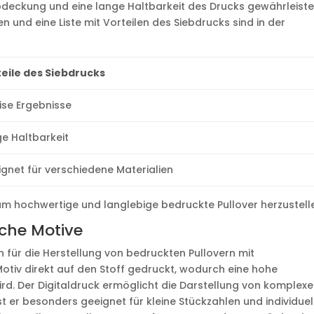
deckung und eine lange Haltbarkeit des Drucks gewährleiste
 und eine Liste mit Vorteilen des Siebdrucks sind in der
eile des Siebdrucks
ise Ergebnisse
e Haltbarkeit
gnet für verschiedene Materialien
um hochwertige und langlebige bedruckte Pullover herzustell
sche Motive
n für die Herstellung von bedruckten Pullovern mit
Motiv direkt auf den Stoff gedruckt, wodurch eine hohe
ird. Der Digitaldruck ermöglicht die Darstellung von komplex
t er besonders geeignet für kleine Stückzahlen und individuel