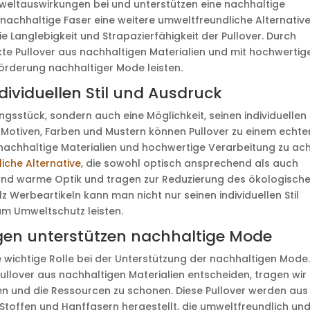
weltauswirkungen bei und unterstützen eine nachhaltige
 nachhaltige Faser eine weitere umweltfreundliche Alternative
 Langlebigkeit und Strapazierfähigkeit der Pullover. Durch
e Pullover aus nachhaltigen Materialien und mit hochwertig
örderung nachhaltiger Mode leisten.
dividuellen Stil und Ausdruck
ngsstück, sondern auch eine Möglichkeit, seinen individuellen S
 Motiven, Farben und Mustern können Pullover zu einem echte
f nachhaltige Materialien und hochwertige Verarbeitung zu ach
iche Alternative
, die sowohl optisch ansprechend als auch
he und warme Optik und tragen zur Reduzierung des ökologisch
z Werbeartikeln kann man nicht nur seinen individuellen Stil
um Umweltschutz leisten.
en unterstützen nachhaltige Mode
wichtige Rolle bei der Unterstützung der nachhaltigen Mode
ullover aus nachhaltigen Materialien entscheiden, tragen wir
en und die Ressourcen zu schonen. Diese Pullover werden aus
 Stoffen und Hanffasern hergestellt, die umweltfreundlich un