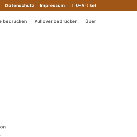
Datenschutz
Impressum
0-Artikel
e bedrucken
Pullover bedrucken
Über
von
.