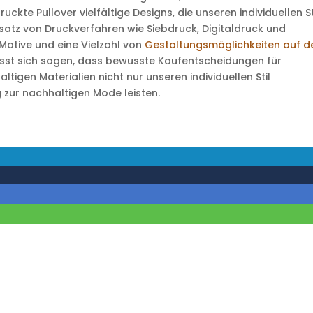
ckte Pullover vielfältige Designs, die unseren individuellen St
satz von Druckverfahren wie Siebdruck, Digitaldruck und
Motive und eine Vielzahl von
Gestaltungsmöglichkeiten auf d
sst sich sagen, dass bewusste Kaufentscheidungen für
tigen Materialien nicht nur unseren individuellen Stil
 zur nachhaltigen Mode leisten.