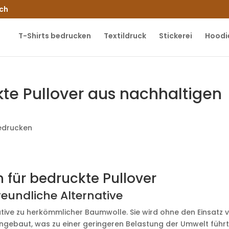
.ch
T-Shirts bedrucken
Textildruck
Stickerei
Hoodi
te Pullover aus nachhaltigen
bedrucken
 für bedruckte Pullover
eundliche Alternative
ative zu herkömmlicher Baumwolle. Sie wird ohne den Einsatz 
ngebaut, was zu einer geringeren Belastung der Umwelt führt