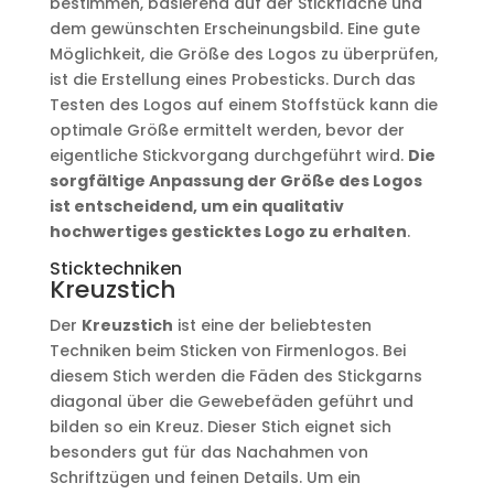
bestimmen, basierend auf der Stickfläche und
dem gewünschten Erscheinungsbild. Eine gute
Möglichkeit, die Größe des Logos zu überprüfen,
ist die Erstellung eines Probesticks. Durch das
Testen des Logos auf einem Stoffstück kann die
optimale Größe ermittelt werden, bevor der
eigentliche Stickvorgang durchgeführt wird.
Die
sorgfältige Anpassung der Größe des Logos
ist entscheidend, um ein qualitativ
hochwertiges gesticktes Logo zu erhalten
.
Sticktechniken
Kreuzstich
Der
Kreuzstich
ist eine der beliebtesten
Techniken beim Sticken von Firmenlogos. Bei
diesem Stich werden die Fäden des Stickgarns
diagonal über die Gewebefäden geführt und
bilden so ein Kreuz. Dieser Stich eignet sich
besonders gut für das Nachahmen von
Schriftzügen und feinen Details. Um ein