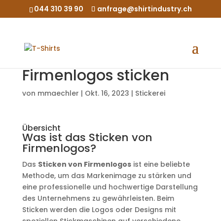
044 310 39 90
anfrage@shirtindustry.ch
Firmenlogos sticken
von
mmaechler
|
Okt. 16, 2023
|
Stickerei
Übersicht
Was ist das Sticken von
Firmenlogos?
Das
Sticken von Firmenlogos
ist eine beliebte
Methode, um das Markenimage zu stärken und
eine professionelle und hochwertige Darstellung
des Unternehmens zu gewährleisten. Beim
Sticken werden die Logos oder Designs mit