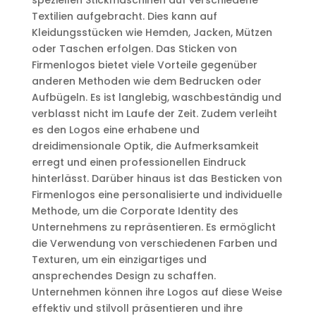
speziellen Stickmaschinen auf verschiedene
Textilien aufgebracht. Dies kann auf
Kleidungsstücken wie Hemden, Jacken, Mützen
oder Taschen erfolgen. Das Sticken von
Firmenlogos bietet viele Vorteile gegenüber
anderen Methoden wie dem Bedrucken oder
Aufbügeln. Es ist langlebig, waschbeständig und
verblasst nicht im Laufe der Zeit. Zudem verleiht
es den Logos eine erhabene und
dreidimensionale Optik, die Aufmerksamkeit
erregt und einen professionellen Eindruck
hinterlässt. Darüber hinaus ist das Besticken von
Firmenlogos eine personalisierte und individuelle
Methode, um die Corporate Identity des
Unternehmens zu repräsentieren. Es ermöglicht
die Verwendung von verschiedenen Farben und
Texturen, um ein einzigartiges und
ansprechendes Design zu schaffen.
Unternehmen können ihre Logos auf diese Weise
effektiv und stilvoll präsentieren und ihre