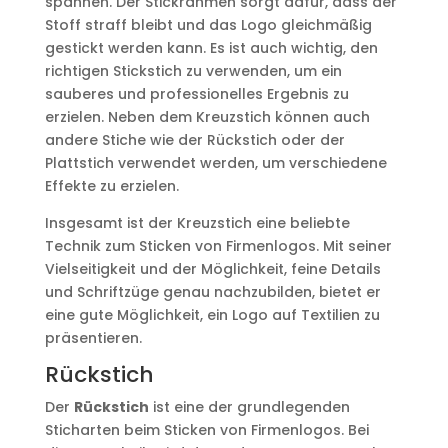
spannen. Der Stickrahmen sorgt dafür, dass der
Stoff straff bleibt und das Logo gleichmäßig
gestickt werden kann. Es ist auch wichtig, den
richtigen Stickstich zu verwenden, um ein
sauberes und professionelles Ergebnis zu
erzielen. Neben dem Kreuzstich können auch
andere Stiche wie der Rückstich oder der
Plattstich verwendet werden, um verschiedene
Effekte zu erzielen.
Insgesamt ist der Kreuzstich eine beliebte
Technik zum Sticken von Firmenlogos. Mit seiner
Vielseitigkeit und der Möglichkeit, feine Details
und Schriftzüge genau nachzubilden, bietet er
eine gute Möglichkeit, ein Logo auf Textilien zu
präsentieren.
Rückstich
Der
Rückstich
ist eine der grundlegenden
Sticharten beim Sticken von Firmenlogos. Bei