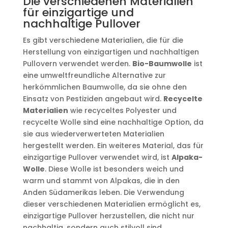
Die verschiedenen Materialien
für einzigartige und
nachhaltige Pullover
Es gibt verschiedene Materialien, die für die
Herstellung von einzigartigen und nachhaltigen
Pullovern verwendet werden.
Bio-Baumwolle
ist
eine umweltfreundliche Alternative zur
herkömmlichen Baumwolle, da sie ohne den
Einsatz von Pestiziden angebaut wird.
Recycelte
Materialien
wie recyceltes Polyester und
recycelte Wolle sind eine nachhaltige Option, da
sie aus wiederverwerteten Materialien
hergestellt werden. Ein weiteres Material, das für
einzigartige Pullover verwendet wird, ist
Alpaka-
Wolle
. Diese Wolle ist besonders weich und
warm und stammt von Alpakas, die in den
Anden Südamerikas leben. Die Verwendung
dieser verschiedenen Materialien ermöglicht es,
einzigartige Pullover herzustellen, die nicht nur
nachhaltig, sondern auch stilvoll sind.