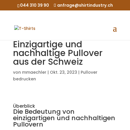
044 310 39 90
anfrage@shirtindustry.ch
Einzigartige und
nachhaltige Pullover
aus der Schweiz
von
mmaechler
|
Okt. 23, 2023
|
Pullover
bedrucken
Überblick
Die Bedeutung von
einzigartigen und nachhaltigen
Pullovern