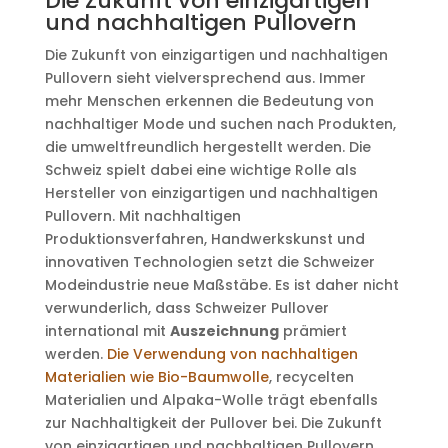
Die Zukunft von einzigartigen
und nachhaltigen Pullovern
Die Zukunft von einzigartigen und nachhaltigen
Pullovern sieht vielversprechend aus. Immer
mehr Menschen erkennen die Bedeutung von
nachhaltiger Mode und suchen nach Produkten,
die umweltfreundlich hergestellt werden. Die
Schweiz spielt dabei eine wichtige Rolle als
Hersteller von einzigartigen und nachhaltigen
Pullovern. Mit nachhaltigen
Produktionsverfahren, Handwerkskunst und
innovativen Technologien setzt die Schweizer
Modeindustrie neue Maßstäbe. Es ist daher nicht
verwunderlich, dass Schweizer Pullover
international mit
Auszeichnung
prämiert
werden.
Die Verwendung von nachhaltigen
Materialien wie Bio-Baumwolle
, recycelten
Materialien und Alpaka-Wolle trägt ebenfalls
zur Nachhaltigkeit der Pullover bei. Die Zukunft
von einzigartigen und nachhaltigen Pullovern