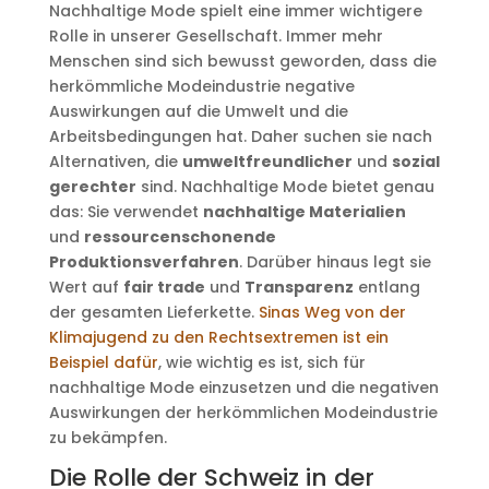
Nachhaltige Mode spielt eine immer wichtigere
Rolle in unserer Gesellschaft. Immer mehr
Menschen sind sich bewusst geworden, dass die
herkömmliche Modeindustrie negative
Auswirkungen auf die Umwelt und die
Arbeitsbedingungen hat. Daher suchen sie nach
Alternativen, die
umweltfreundlicher
und
sozial
gerechter
sind. Nachhaltige Mode bietet genau
das: Sie verwendet
nachhaltige Materialien
und
ressourcenschonende
Produktionsverfahren
. Darüber hinaus legt sie
Wert auf
fair trade
und
Transparenz
entlang
der gesamten Lieferkette.
Sinas Weg von der
Klimajugend zu den Rechtsextremen ist ein
Beispiel dafür
, wie wichtig es ist, sich für
nachhaltige Mode einzusetzen und die negativen
Auswirkungen der herkömmlichen Modeindustrie
zu bekämpfen.
Die Rolle der Schweiz in der