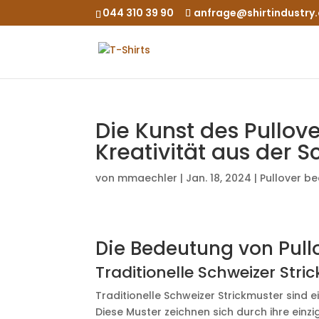
044 310 39 90
anfrage@shirtindustry
Die Kunst des Pullov
Kreativität aus der S
von
mmaechler
|
Jan. 18, 2024
|
Pullover b
Die Bedeutung von Pull
Traditionelle Schweizer Stri
Traditionelle Schweizer Strickmuster sind e
Diese Muster zeichnen sich durch ihre ein