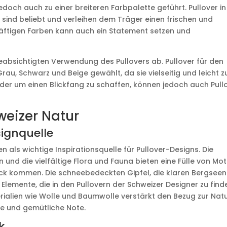
och auch zu einer breiteren Farbpalette geführt. Pullover in
 sind beliebt und verleihen dem Träger einen frischen und
äftigen Farben kann auch ein Statement setzen und
absichtigten Verwendung des Pullovers ab. Pullover für den
rau, Schwarz und Beige gewählt, da sie vielseitig und leicht z
der um einen Blickfang zu schaffen, können jedoch auch Pull
weizer Natur
signquelle
 als wichtige Inspirationsquelle für Pullover-Designs. Die
 und die vielfältige Flora und Fauna bieten eine Fülle von Mot
uck kommen. Die schneebedeckten Gipfel, die klaren Bergseen
 Elemente, die in den Pullovern der Schweizer Designer zu find
rialien wie Wolle und Baumwolle verstärkt den Bezug zur Nat
he und gemütliche Note.
k