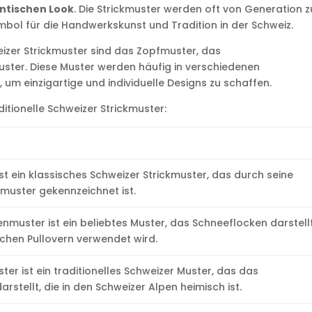
entischen Look
. Die Strickmuster werden oft von Generation z
bol für die Handwerkskunst und Tradition in der Schweiz.
weizer Strickmuster sind das Zopfmuster, das
ter. Diese Muster werden häufig in verschiedenen
um einzigartige und individuelle Designs zu schaffen.
aditionelle Schweizer Strickmuster:
t ein klassisches Schweizer Strickmuster, das durch seine
muster gekennzeichnet ist.
nmuster ist ein beliebtes Muster, das Schneeflocken darstell
lichen Pullovern verwendet wird.
er ist ein traditionelles Schweizer Muster, das das
rstellt, die in den Schweizer Alpen heimisch ist.