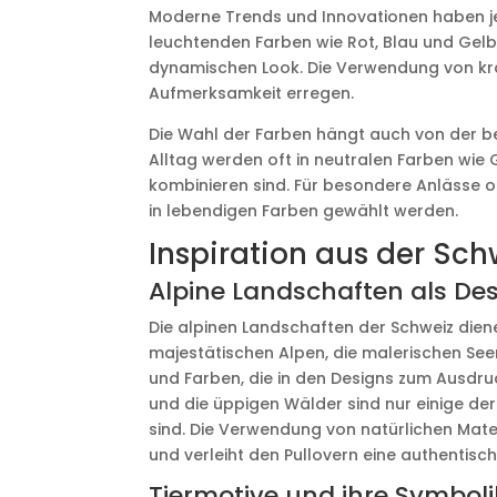
Moderne Trends und Innovationen haben jed
leuchtenden Farben wie Rot, Blau und Gelb
dynamischen Look. Die Verwendung von kr
Aufmerksamkeit erregen.
Die Wahl der Farben hängt auch von der be
Alltag werden oft in neutralen Farben wie G
kombinieren sind. Für besondere Anlässe o
in lebendigen Farben gewählt werden.
Inspiration aus der Sch
Alpine Landschaften als De
Die alpinen Landschaften der Schweiz dienen
majestätischen Alpen, die malerischen Seen
und Farben, die in den Designs zum Ausdr
und die üppigen Wälder sind nur einige der
sind. Die Verwendung von natürlichen Mate
und verleiht den Pullovern eine authentisc
Tiermotive und ihre Symboli