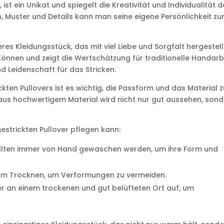
 ist ein Unikat und spiegelt die Kreativität und Individualität 
n, Muster und Details kann man seine eigene Persönlichkeit z
eres Kleidungsstück, das mit viel Liebe und Sorgfalt hergestell
 Können und zeigt die Wertschätzung für traditionelle Handarbe
d Leidenschaft für das Stricken.
ten Pullovers ist es wichtig, die Passform und das Material 
r aus hochwertigem Material wird nicht nur gut aussehen, son
gestrickten Pullover pflegen kann:
llten immer von Hand gewaschen werden, um ihre Form und
 zum Trocknen, um Verformungen zu vermeiden.
r an einem trockenen und gut belüfteten Ort auf, um