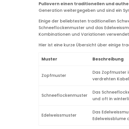
Pullovern einen traditionellen und auth
Generation weitergegeben und sind ein Sym
Einige der beliebtesten traditionellen Sch
Schneeflockenmuster und das Edelweissmus
Kombinationen und Variationen verwendet, 
Hier ist eine kurze Übersicht über einige tr
Muster
Beschreibung
Das Zopfmuster is
Zopfmuster
verdrehten Kabel
Das Schneeflocke
Schneeflockenmuster
und oft in winter
Das Edelweissmust
Edelweissmuster
Edelweissblume da