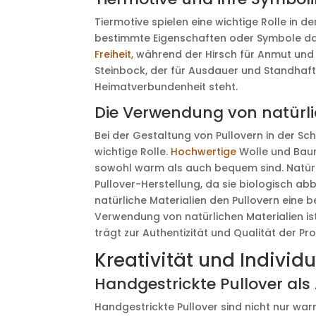
Tiermotive spielen eine wichtige Rolle in 
bestimmte Eigenschaften oder Symbole darz
Freiheit
, während der Hirsch für Anmut und
Steinbock, der für Ausdauer und Standhafti
Heimatverbundenheit steht.
Die Verwendung von natürli
Bei der Gestaltung von Pullovern in der Sc
wichtige Rolle.
Hochwertige
Wolle und Baum
sowohl warm als auch bequem sind. Natürli
Pullover-Herstellung, da sie biologisch a
natürliche Materialien den Pullovern eine
Verwendung von natürlichen Materialien ist
trägt zur Authentizität und Qualität der Pr
Kreativität und Individu
Handgestrickte Pullover als
Handgestrickte Pullover sind nicht nur war