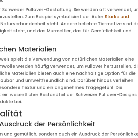
der Schweizer Pullover-Gestaltung. Sie werden oft verwendet, 
ustellen. Zum Beispiel symbolisiert der Adler
Stärke und
 Naturverbundenheit steht. Andere beliebte Tiermotive sind d
gkeit steht, und das Murmeltier, das für Gemütlichkeit und
chen Materialien
hweiz spielt die Verwendung von natürlichen Materialien eine
wolle werden häufig verwendet, um Pullover herzustellen, di
che Materialien bieten auch eine nachhaltige Option für die
bbaubar und umweltfreundlich sind. Darüber hinaus verleihen
 besondere Textur und ein angenehmes Tragegefühl. Die
 ein wesentlicher Bestandteil der Schweizer Pullover-Designs
odukte bei.
alität
 Ausdruck der Persönlichkeit
m und gemütlich, sondern auch ein Ausdruck der Persönlichkei