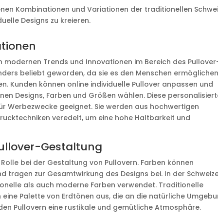
denen Kombinationen und Variationen der traditionellen Schwe
duelle Designs zu kreieren.
tionen
 von modernen Trends und Innovationen im Bereich des Pullover
ders beliebt geworden, da sie es den Menschen ermöglichen
ken. Kunden können online individuelle Pullover anpassen und
enen Designs, Farben und Größen wählen. Diese personalisier
 für Werbezwecke geeignet. Sie werden aus hochwertigen
 Drucktechniken veredelt, um eine hohe Haltbarkeit und
Pullover-Gestaltung
 Rolle bei der Gestaltung von Pullovern. Farben können
 tragen zur Gesamtwirkung des Designs bei. In der Schweiz
onelle als auch moderne Farben verwendet. Traditionelle
h eine Palette von Erdtönen aus, die an die natürliche Umgeb
 den Pullovern eine rustikale und gemütliche Atmosphäre.