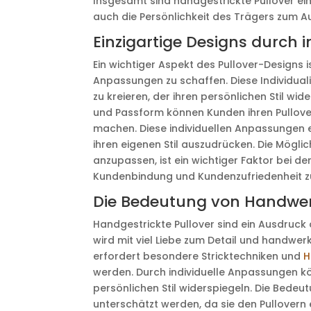
Insgesamt sind handgestrickte Pullover ein
auch die Persönlichkeit des Trägers zum A
Einzigartige Designs durch 
Ein wichtiger Aspekt des Pullover-Designs is
Anpassungen zu schaffen. Diese Individuali
zu kreieren, der ihren persönlichen Stil wi
und Passform können Kunden ihren Pullover
machen. Diese individuellen Anpassungen
ihren eigenen Stil auszudrücken. Die Mögli
anzupassen, ist ein wichtiger Faktor bei de
Kundenbindung und Kundenzufriedenheit z
Die Bedeutung von Handwerk
Handgestrickte Pullover sind ein Ausdruck d
wird mit viel Liebe zum Detail und handwerk
erfordert besondere Stricktechniken und
H
werden. Durch individuelle Anpassungen k
persönlichen Stil widerspiegeln. Die Bedeu
unterschätzt werden, da sie den Pullovern 