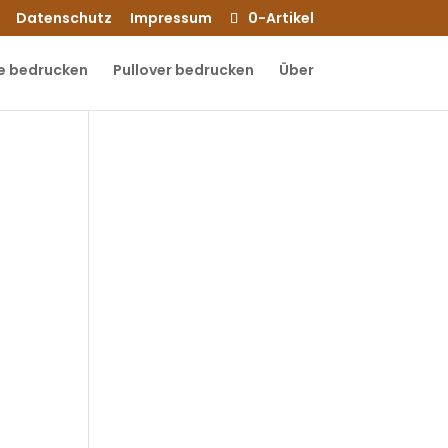
Datenschutz
Impressum
0-Artikel
e bedrucken
Pullover bedrucken
Über