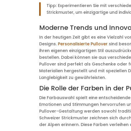
Tipp: Experimentieren Sie mit verschie
Strickmuster, um einzigartige und indivi
Moderne Trends und Innova
In der heutigen Zeit gibt es eine Vielzahl
Designs.
Personalisierte Pullover
sind beson
ihren eigenen einzigartigen Stil auszudrüc
bestellen. Dabei können sie aus verschied
Pullover sind perfekt als Geschenke oder
Materialien hergestellt und mit speziellen
Langlebigkeit zu gewährleisten.
Die Rolle der Farben in der 
Die Farbauswahl spielt eine entscheidende
Emotionen und Stimmungen hervorrufen und
Pullover-Gestaltung werden sowohl traditi
Schweizer Strickmuster zeichnen sich durc
der Alpen erinnern. Diese Farben verleihen