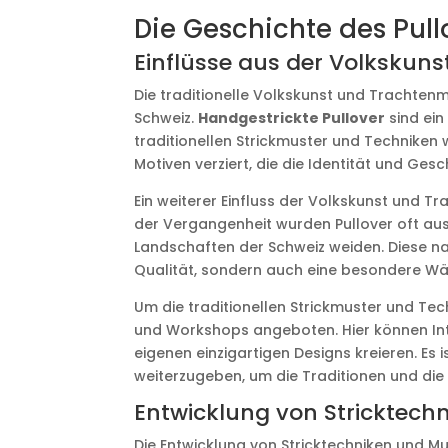
Die Geschichte des Pull
Einflüsse aus der Volksku
Die traditionelle Volkskunst und Trachtenm
Schweiz.
Handgestrickte Pullover
sind ein
traditionellen Strickmuster und Techniken 
Motiven verziert, die die Identität und Ge
Ein weiterer Einfluss der Volkskunst und T
der Vergangenheit wurden Pullover oft aus 
Landschaften der Schweiz weiden. Diese nat
Qualität, sondern auch eine besondere Wä
Um die traditionellen Strickmuster und Tec
und Workshops angeboten. Hier können Inte
eigenen einzigartigen Designs kreieren. Es
weiterzugeben, um die Traditionen und die K
Entwicklung von Stricktech
Die Entwicklung von Stricktechniken und Mu