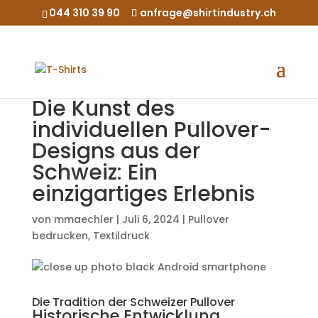
044 310 39 90
anfrage@shirtindustry.ch
Die Kunst des
individuellen Pullover-
Designs aus der
Schweiz: Ein
einzigartiges Erlebnis
von
mmaechler
|
Juli 6, 2024
|
Pullover
bedrucken
,
Textildruck
Die Tradition der Schweizer Pullover
Historische Entwicklung