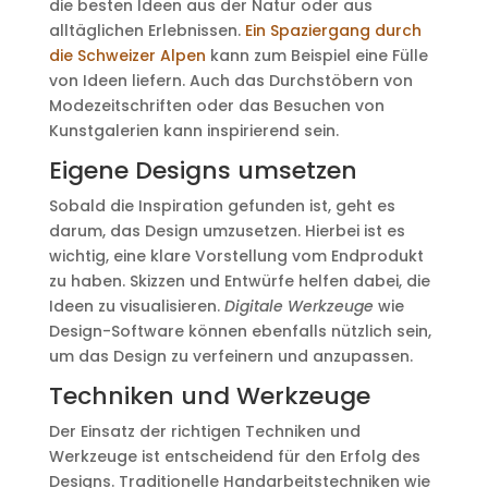
die besten Ideen aus der Natur oder aus
alltäglichen Erlebnissen.
Ein Spaziergang durch
die Schweizer Alpen
kann zum Beispiel eine Fülle
von Ideen liefern. Auch das Durchstöbern von
Modezeitschriften oder das Besuchen von
Kunstgalerien kann inspirierend sein.
Eigene Designs umsetzen
Sobald die Inspiration gefunden ist, geht es
darum, das Design umzusetzen. Hierbei ist es
wichtig, eine klare Vorstellung vom Endprodukt
zu haben. Skizzen und Entwürfe helfen dabei, die
Ideen zu visualisieren.
Digitale Werkzeuge
wie
Design-Software können ebenfalls nützlich sein,
um das Design zu verfeinern und anzupassen.
Techniken und Werkzeuge
Der Einsatz der richtigen Techniken und
Werkzeuge ist entscheidend für den Erfolg des
Designs. Traditionelle Handarbeitstechniken wie