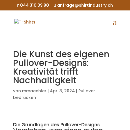
044 310 39 90
anfrage@shirtindustry.ch
Die Kunst des eigenen
Pullover-Designs:
Kreativität trifft
Nachhaltigkeit
von
mmaechler
|
Apr. 3, 2024
|
Pullover
bedrucken
Die Grundlagen des Pullover-Designs