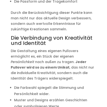
Die Passform und der Tragekomfort
Durch die Berücksichtigung dieser Punkte kann
man nicht nur das aktuelle Design verbessern,
sondern auch wertvolle Erkenntnisse für
zukünftige Kreationen sammeln.
Die Verbindung von Kreativität
und Identität
Die Gestaltung eines eigenen Pullovers
ermöglicht es, ein Stück der eigenen
Persönlichkeit
nach außen zu tragen.
Jeder
Pullover wird so zu einem Unikat
, das nicht nur
die individuelle Kreativität, sondern auch die
Identität des Trägers widerspiegelt.
Die Farbwahl spiegelt die Stimmung und
Persönlichkeit wider.
Muster und Designs erzählen Geschichten
oder symbolisieren Werte.