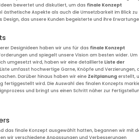
Ideen bewertet und diskutiert, um das
finale Konzept
l ästhetische Aspekte als auch die Umsetzbarkeit im Blick zu
ges Design, das unsere Kunden begeisterte und ihre Erwartung
ts
erer Designideen haben wir uns für das
finale Konzept
Anforderungen und spiegelt unsere Vision am besten wider. Um
ich umgesetzt wird, haben wir eine detaillierte
Liste der
e Liste umfasst hochwertige Garne, Knöpfe und Verzierungen, 
 machen. Darüber hinaus haben wir eine
Zeitplanung
erstellt,
tig fertiggestellt wird. Die Auswahl des finalen Konzepts marki
ignprozess und bringt uns einen Schritt näher zur Fertigstellu
ers
nd das finale Konzept ausgewählt hatten, begannen wir mit d
haben wir verschiedene Anpassungen und Verbesserungen