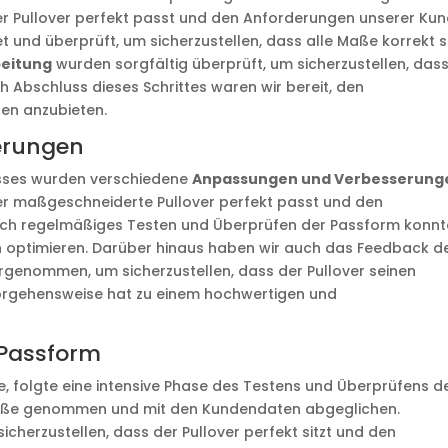
r Pullover perfekt passt und den Anforderungen unserer Ku
t und überprüft, um sicherzustellen, dass alle Maße korrekt s
eitung
wurden sorgfältig überprüft, um sicherzustellen, das
h Abschluss dieses Schrittes waren wir bereit, den
en anzubieten.
erungen
sses wurden verschiedene
Anpassungen und Verbesserung
r maßgeschneiderte Pullover perfekt passt und den
rch regelmäßiges Testen und Überprüfen der Passform konn
gn optimieren. Darüber hinaus haben wir auch das Feedback d
genommen, um sicherzustellen, dass der Pullover seinen
 Vorgehensweise hat zu einem hochwertigen und
 Passform
, folgte eine intensive Phase des Testens und Überprüfens d
Maße genommen und mit den Kundendaten abgeglichen.
erzustellen, dass der Pullover perfekt sitzt und den