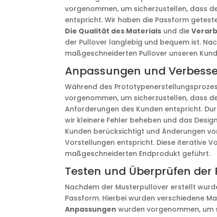
vorgenommen, um sicherzustellen, dass de
entspricht. Wir haben die Passform geteste
Die Qualität des Materials
und die
Verarb
der Pullover langlebig und bequem ist. Nac
maßgeschneiderten Pullover unseren Kund
Anpassungen und Verbess
Während des Prototypenerstellungsproze
vorgenommen, um sicherzustellen, dass de
Anforderungen des Kunden entspricht. Du
wir kleinere Fehler beheben und das Desi
Kunden berücksichtigt und Änderungen vor
Vorstellungen entspricht. Diese iterative
maßgeschneiderten Endprodukt geführt.
Testen und Überprüfen der
Nachdem der Musterpullover erstellt wurde
Passform. Hierbei wurden verschiedene 
Anpassungen
wurden vorgenommen, um sich