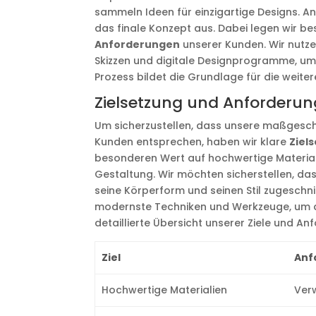
sammeln Ideen für einzigartige Designs. A
das finale Konzept aus. Dabei legen wir b
Anforderungen
unserer Kunden. Wir nutz
Skizzen und digitale Designprogramme, um u
Prozess bildet die Grundlage für die weit
Zielsetzung und Anforderu
Um sicherzustellen, dass unsere maßgesch
Kunden entsprechen, haben wir klare
Ziel
besonderen Wert auf hochwertige Materialie
Gestaltung. Wir möchten sicherstellen, dass
seine Körperform und seinen Stil zugeschni
modernste Techniken und Werkzeuge, um den
detaillierte Übersicht unserer Ziele und An
Ziel
Anf
Hochwertige Materialien
Ver