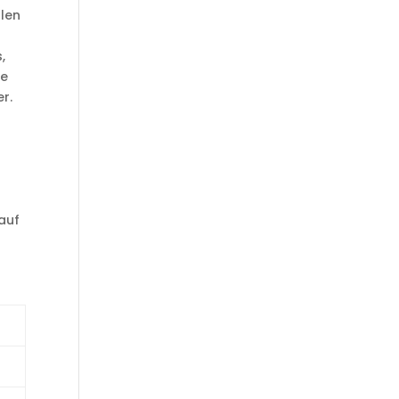
hlen
,
ve
r.
 auf