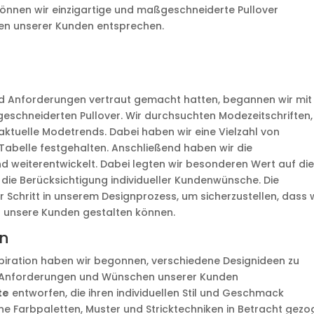
önnen wir einzigartige und maßgeschneiderte Pullover
ssen unserer Kunden entsprechen.
d Anforderungen vertraut gemacht hatten, begannen wir mit
eschneiderten Pullover. Wir durchsuchten Modezeitschriften,
tuelle Modetrends. Dabei haben wir eine Vielzahl von
Tabelle festgehalten. Anschließend haben wir die
 weiterentwickelt. Dabei legten wir besonderen Wert auf di
die Berücksichtigung individueller Kundenwünsche. Die
r Schritt in unserem Designprozess, um sicherzustellen, dass 
r unsere Kunden gestalten können.
en
iration haben wir begonnen, verschiedene Designideen zu
en Anforderungen und Wünschen unserer Kunden
te
entworfen, die ihren individuellen Stil und Geschmack
ne Farbpaletten, Muster und Stricktechniken in Betracht gezo