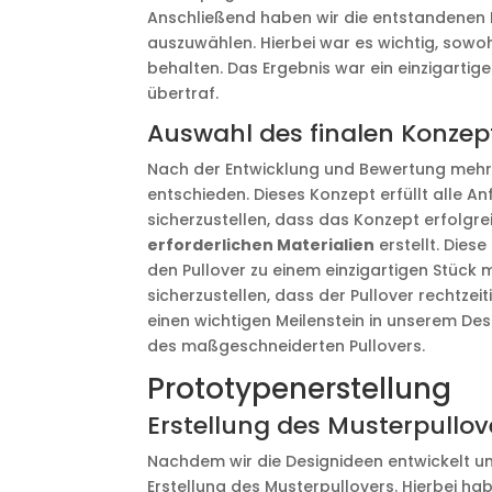
Anschließend haben wir die entstandenen 
auszuwählen. Hierbei war es wichtig, sowoh
behalten. Das Ergebnis war ein einzigarti
übertraf.
Auswahl des finalen Konzep
Nach der Entwicklung und Bewertung mehr
entschieden. Dieses Konzept erfüllt alle 
sicherzustellen, dass das Konzept erfolgre
erforderlichen Materialien
erstellt. Dies
den Pullover zu einem einzigartigen Stück
sicherzustellen, dass der Pullover rechtzei
einen wichtigen Meilenstein in unserem Des
des maßgeschneiderten Pullovers.
Prototypenerstellung
Erstellung des Musterpullov
Nachdem wir die Designideen entwickelt u
Erstellung des Musterpullovers. Hierbei 