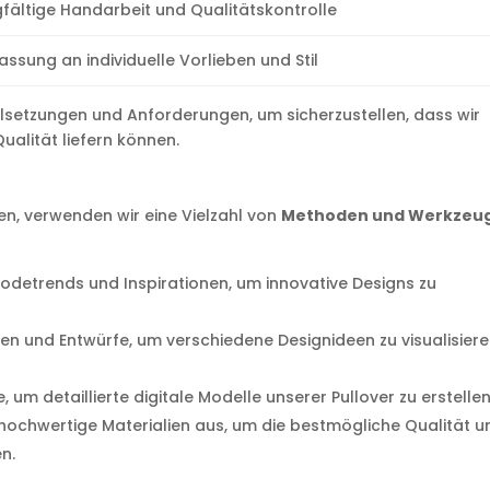
fältige Handarbeit und Qualitätskontrolle
ssung an individuelle Vorlieben und Stil
elsetzungen und Anforderungen, um sicherzustellen, dass wir
alität liefern können.
n, verwenden wir eine Vielzahl von
Methoden und Werkzeu
Modetrends und Inspirationen, um innovative Designs zu
izzen und Entwürfe, um verschiedene Designideen zu visualisier
 um detaillierte digitale Modelle unserer Pullover zu erstellen
g hochwertige Materialien aus, um die bestmögliche Qualität u
n.