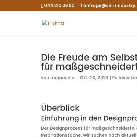
044 310 39 90
anfrage@shirtindustry
Die Freude am Selbst
für maßgeschneidert
von
mmaechler
|
Okt. 20, 2023
|
Pullover b
Überblick
Einführung in den Designpr
Der Designprozess für maßgeschneiderte P
Inspirationssuche. Wir suchen nach aktuel