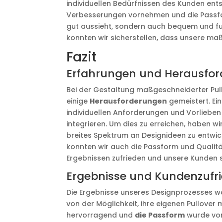
individuellen Bedürfnissen des Kunden ent
Verbesserungen vornehmen und die Passform
gut aussieht, sondern auch bequem und fun
konnten wir sicherstellen, dass unsere m
Fazit
Erfahrungen und Herausfo
Bei der Gestaltung maßgeschneiderter Pull
einige
Herausforderungen
gemeistert. Ei
individuellen Anforderungen und Vorlieben
integrieren. Um dies zu erreichen, haben wi
breites Spektrum an Designideen zu entwic
konnten wir auch die Passform und Qualitä
Ergebnissen zufrieden und unsere Kunden s
Ergebnisse und Kundenzufri
Die Ergebnisse unseres Designprozesses w
von der Möglichkeit, ihre eigenen Pullove
hervorragend und
die Passform
wurde von