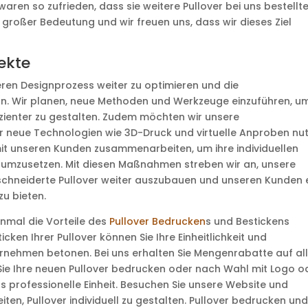
ren so zufrieden, dass sie weitere Pullover bei uns bestellte
 großer Bedeutung und wir freuen uns, dass wir dieses Ziel
ekte
seren Designprozess weiter zu optimieren und die
ern. Wir planen, neue Methoden und Werkzeuge einzuführen, u
zienter zu gestalten. Zudem möchten wir unsere
r neue Technologien wie 3D-Druck und virtuelle Anproben nut
it unseren Kunden zusammenarbeiten, um ihre individuellen
mzusetzen. Mit diesen Maßnahmen streben wir an, unsere
schneiderte Pullover weiter auszubauen und unseren Kunden 
zu bieten.
inmal die Vorteile des
Pullover Bedrucken
s und Bestickens
ken Ihrer Pullover können Sie Ihre Einheitlichkeit und
nehmen betonen. Bei uns erhalten Sie Mengenrabatte auf al
 Sie Ihre neuen Pullover bedrucken oder nach Wahl mit Logo o
ls professionelle Einheit. Besuchen Sie unsere Website und
iten, Pullover individuell zu gestalten. Pullover bedrucken un