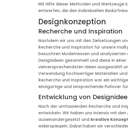
Mit Hilfe dieser Methoden und Werkzeuge k
entwerfen, die den individuellen Bedürfni
Designkonzeption
Recherche und Inspiration
Nachdem wir uns mit den Zielsetzungen un
Recherche und Inspiration für unsere maßg
besuchten Modemessen und analysierten ak
Designideen gesammelt und diese in einer 
vielversprechendsten Ideen ausgewählt und
Verwendung hochwertiger Materialien und 
Recherche und Inspiration war ein wichtige
einzigartige und ansprechende Pullover fü
Entwicklung von Designide
Nach der umfassenden Recherche und Insp
entwickeln. Wir haben uns intensiv mit d
auseinandergesetzt und
kreative Konzep
widerspiegeln. Dabei haben wir verschiede