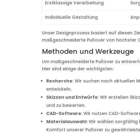
Erstklassige Verarbeitung
Sorg
Individuelle Gestaltung
Anpa
Unser Designprozess basiert auf diesen Zi
maßgeschneiderte Pullover von höchster Qu
Methoden und Werkzeuge
Um maßgeschneiderte Pullover zu entwerfe
Hier sind einige der wichtigsten:
Recherche
: Wir suchen nach aktuellen 
entwickeln.
Skizzen und Entwürfe
: Wir erstellen Sk
und zu bewerten.
CAD-Software
: Wir nutzen CAD-Software,
Materialauswahl
: Wir wählen sorgfälti
Komfort unserer Pullover zu gewährleiste