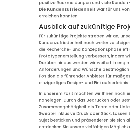
positive Rückmeldungen und viele Kunden wa
Die Kundenzufriedenheit
war für uns von
erreichen konnten.
Ausblick auf zukünftige Proj
Für zukünftige Projekte streben wir an, un
Kundenzufriedenheit noch weiter zu steig
die Recherche- und Konzeptionsphase effi
Prototypenerstellung verbessern, indem wi
Darüber hinaus werden wir weiterhin eng m
Anforderungen und Wünsche bestmöglich u
Position als führender Anbieter für maßge
einzigartiges Design- und Einkaufserlebnis 
In unserem Fazit möchten wir Ihnen noch e
nahelegen. Durch das Bedrucken oder Bestic
Zusammengehörigkeit als Team oder Unter
Sweater inklusive Druck oder Stick. Lassen
Sujet besticken und präsentieren Sie sich a
entdecken Sie unsere vielfältigen Möglichke