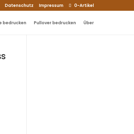
Datenschutz
Impressum
0-Artikel
e bedrucken
Pullover bedrucken
Über
ss