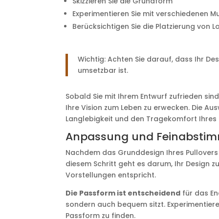
Skizzieren Sie die Grundform
Experimentieren Sie mit verschiedenen 
Berücksichtigen Sie die Platzierung von 
Wichtig: Achten Sie darauf, dass Ihr D
umsetzbar ist.
Sobald Sie mit Ihrem Entwurf zufrieden sin
Ihre Vision zum Leben zu erwecken. Die Aus
Langlebigkeit und den Tragekomfort Ihres 
Anpassung und Feinabsti
Nachdem das Grunddesign Ihres Pullovers f
diesem Schritt geht es darum, Ihr Design z
Vorstellungen entspricht.
Die Passform ist entscheidend
für das End
sondern auch bequem sitzt. Experimentiere
Passform zu finden.