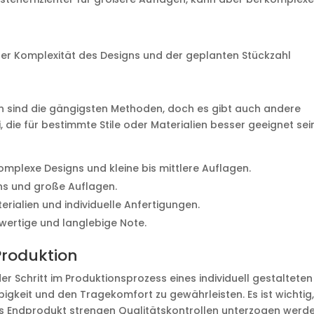
der Komplexität des Designs und der geplanten Stückzahl
en sind die gängigsten Methoden, doch es gibt auch andere
, die für bestimmte Stile oder Materialien besser geeignet sei
komplexe Designs und kleine bis mittlere Auflagen.
ns und große Auflagen.
erialien und individuelle Anfertigungen.
hwertige und langlebige Note.
Produktion
er Schritt im Produktionsprozess eines individuell gestalteten
bigkeit und den Tragekomfort zu gewährleisten. Es ist wichtig
s Endprodukt strengen Qualitätskontrollen unterzogen werde