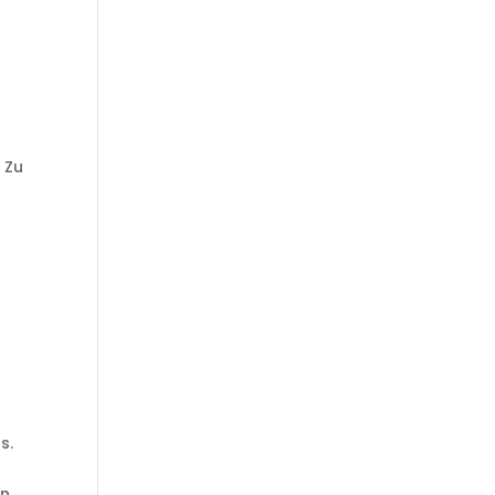
 Zu
s.
en