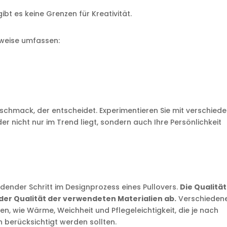
ibt es keine Grenzen für Kreativität.
lsweise umfassen:
r
eschmack, der entscheidet. Experimentieren Sie mit verschied
er nicht nur im Trend liegt, sondern auch Ihre Persönlichkeit
idender Schritt im Designprozess eines Pullovers.
Die Qualität
er Qualität der verwendeten Materialien ab.
Verschieden
en, wie Wärme, Weichheit und Pflegeleichtigkeit, die je nach
erücksichtigt werden sollten.