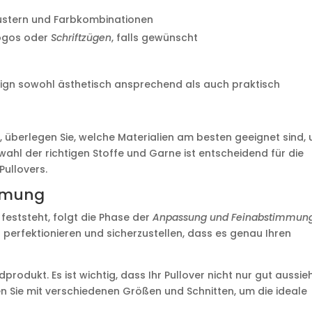
Mustern und Farbkombinationen
Logos oder
Schriftzügen
, falls gewünscht
esign sowohl ästhetisch ansprechend als auch praktisch
d, überlegen Sie, welche Materialien am besten geeignet sind,
wahl der richtigen Stoffe und Garne ist entscheidend für die
Pullovers.
mmung
eststeht, folgt die Phase der
Anpassung und Feinabstimmun
u perfektionieren und sicherzustellen, dass es genau Ihren
produkt. Es ist wichtig, dass Ihr Pullover nicht nur gut aussieh
n Sie mit verschiedenen Größen und Schnitten, um die ideale