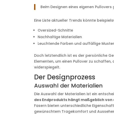
Beim Designen eines eigenen Pullovers g
Eine Liste aktueller Trends könnte beispie
Oversized-Schnitte
Nachhaltige Materialien
Leuchtende Farben und auffällige Muste
Doch letztendlich ist es der persönliche G
Elementen, um einen Pullover zu schaffen, d
widerspiegelt.
Der Designprozess
Auswahl der Materialien
Die Auswahl der Materialien ist ein entsche
des Endprodukts hängt maßgeblich von d
Fasern bieten unterschiedliche Eigenschaft
gewünschtem Tragekomfort und Aussehen b