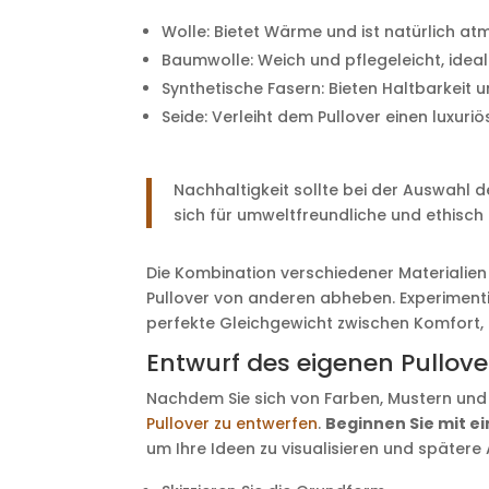
Wolle: Bietet Wärme und ist natürlich at
Baumwolle: Weich und pflegeleicht, idea
Synthetische Fasern: Bieten Haltbarkeit u
Seide: Verleiht dem Pullover einen luxur
Nachhaltigkeit sollte bei der Auswahl de
sich für umweltfreundliche und ethisch
Die Kombination verschiedener Materialien
Pullover von anderen abheben. Experiment
perfekte Gleichgewicht zwischen Komfort, St
Entwurf des eigenen Pullov
Nachdem Sie sich von Farben, Mustern und Tr
Pullover zu entwerfen
.
Beginnen Sie mit ei
um Ihre Ideen zu visualisieren und spätere