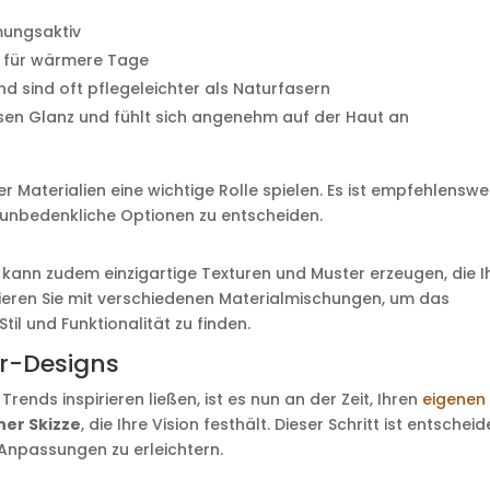
mungsaktiv
l für wärmere Tage
nd sind oft pflegeleichter als Naturfasern
iösen Glanz und fühlt sich angenehm auf der Haut an
r Materialien eine wichtige Rolle spielen. Es ist empfehlenswe
 unbedenkliche Optionen zu entscheiden.
 kann zudem einzigartige Texturen und Muster erzeugen, die I
ieren Sie mit verschiedenen Materialmischungen, um das
il und Funktionalität zu finden.
er-Designs
ends inspirieren ließen, ist es nun an der Zeit, Ihren
eigenen
ner Skizze
, die Ihre Vision festhält. Dieser Schritt ist entschei
 Anpassungen zu erleichtern.