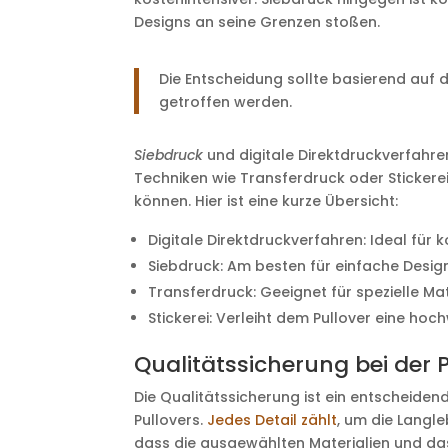
Designs an seine Grenzen stoßen.
Die Entscheidung sollte basierend auf 
getroffen werden.
Siebdruck
und digitale Direktdruckverfahr
Techniken wie Transferdruck oder Stickerei
können. Hier ist eine kurze Übersicht:
Digitale Direktdruckverfahren: Ideal für 
Siebdruck: Am besten für einfache Desig
Transferdruck: Geeignet für spezielle Mat
Stickerei: Verleiht dem Pullover eine hoc
Qualitätssicherung bei der 
Die Qualitätssicherung ist ein entscheidend
Pullovers.
Jedes Detail zählt
, um die Langle
dass die ausgewählten Materialien und da