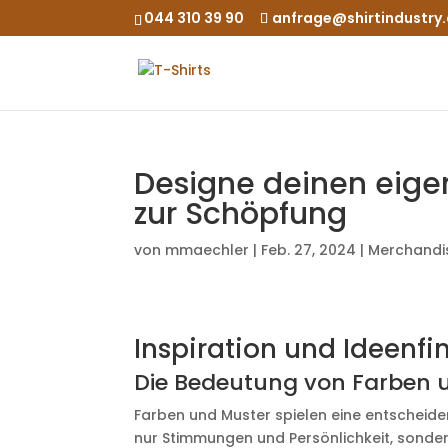
044 310 39 90
anfrage@shirtindustry
Designe deinen eigen
zur Schöpfung
von
mmaechler
|
Feb. 27, 2024
|
Merchandi
Inspiration und Ideenf
Die Bedeutung von Farben 
Farben und Muster spielen eine entscheidend
nur Stimmungen und Persönlichkeit, sondern