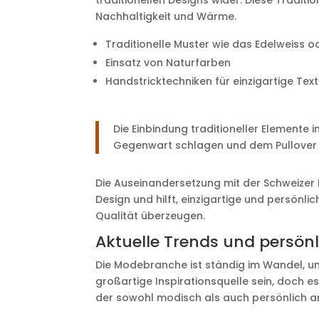
traditionellen Designs wider. Diese Traditio
Nachhaltigkeit und Wärme.
Traditionelle Muster wie das Edelweiss 
Einsatz von Naturfarben
Handstricktechniken für einzigartige Tex
Die Einbindung traditioneller Elemente
Gegenwart schlagen und dem Pullover 
Die Auseinandersetzung mit der Schweizer 
Design und hilft, einzigartige und persönlic
Qualität überzeugen.
Aktuelle Trends und persönli
Die Modebranche ist ständig im Wandel, und
großartige Inspirationsquelle sein, doch es
der sowohl modisch als auch persönlich ans