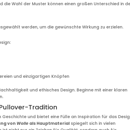
d die Wahl der Muster können einen großen Unterschied in d
ausgewählt werden, um die gewünschte Wirkung zu erzielen.
esign:
ckereien und einzigartigen Knöpfen
chhaltigkeit und ethisches Design. Beginne mit einer klaren
n.
Pullover-Tradition
an Geschichte und bietet eine Fülle an Inspiration für das Desi
ung von
Wolle
als Hauptmaterial
spiegelt sich in vielen