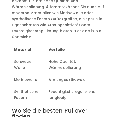
bekannt für ihre hohe Qualität und
Wärmeisolierung. Alternativ können Sie auch auf
moderne Materialien wie Merinowolle oder
synthetische Fasern zurückgreifen, die spezielle
Eigenschaften wie Atmungsaktivität oder
Feuchtigkeitsregulierung bieten. Hier eine kurze
Übersicht:
Material
Vorteile
Schweizer
Hohe Qualität,
Wolle
Wärmeisolierung
Merinowolle
Atmungsaktiv, weich
Synthetische
Feuchtigkeitsregulierend,
Fasern
langlebig
Wo Sie die besten Pullover
finden