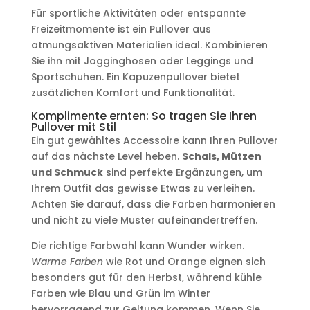
Für sportliche Aktivitäten oder entspannte
Freizeitmomente ist ein Pullover aus
atmungsaktiven Materialien ideal. Kombinieren
Sie ihn mit Jogginghosen oder Leggings und
Sportschuhen. Ein Kapuzenpullover bietet
zusätzlichen Komfort und Funktionalität.
Komplimente ernten: So tragen Sie Ihren
Pullover mit Stil
Ein gut gewähltes Accessoire kann Ihren Pullover
auf das nächste Level heben.
Schals, Mützen
und Schmuck
sind perfekte Ergänzungen, um
Ihrem Outfit das gewisse Etwas zu verleihen.
Achten Sie darauf, dass die Farben harmonieren
und nicht zu viele Muster aufeinandertreffen.
Die richtige Farbwahl kann Wunder wirken.
Warme Farben
wie Rot und Orange eignen sich
besonders gut für den Herbst, während kühle
Farben wie Blau und Grün im Winter
hervorragend zur Geltung kommen. Wenn Sie