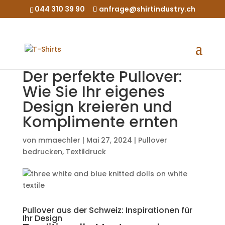
044 310 39 90
anfrage@shirtindustry.ch
Der perfekte Pullover:
Wie Sie Ihr eigenes
Design kreieren und
Komplimente ernten
von
mmaechler
|
Mai 27, 2024
|
Pullover
bedrucken
,
Textildruck
Pullover aus der Schweiz: Inspirationen für
Ihr Design